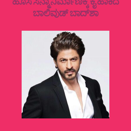
ಹೊಸ ಸಿನ್ಮಾ ನಿರ್ಮಾಣಕ್ಕೆ ಕೈ ಹಾಕಿದ
ಬಾಲಿವುಡ್‌ ಬಾದ್‌ಶಾ