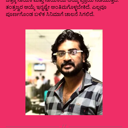
ಚಿತ್ರಕ್ಕೆ ನಾಯಕ ಮತ್ತು ನಾಯಕಿಯ ಅಯ್ಕೆ ಪ್ರಕ್ರಿಯೆ ನಡೆಯುತ್ತಿದೆ.
ತಂತ್ರಜ್ವರ ಆಯ್ಕೆ ಇನ್ನಷ್ಟೇ ಅಂತಿಮಗೊಳ್ಳಬೇಕಿದೆ. ಎಲ್ಲವೂ
ಪೂರ್ಣಗೊಂಡ ಬಳಿಕ ಸಿನಿಮಾಗೆ ಚಾಲನೆ ಸಿಗಲಿದೆ.