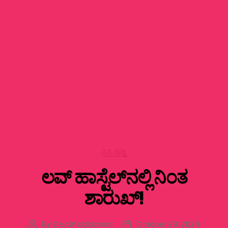
Categories
ಸಿನಿ ಸುದ್ದಿ
ಲವ್‌ ಹಾಸ್ಟೆಲ್‌ನಲ್ಲಿ ನಿಂತ
ಶಾರುಖ್!
By
ವಿಜಯ್‌ ಭರಮಸಾಗರ
October 29, 2020
Post
Post