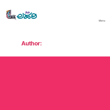
Menu
ಸಿನಿ
ಲಹರಿ
Author:
ವಿಜಯ್‌ ಭರಮಸಾಗರ