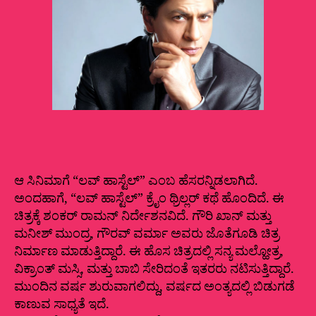
ಆ ಸಿನಿಮಾಗೆ “ಲವ್‌ ಹಾಸ್ಟೆಲ್‌” ಎಂಬ ಹೆಸರನ್ನಿಡಲಾಗಿದೆ.
ಅಂದಹಾಗೆ, “ಲವ್‌ ಹಾಸ್ಟೆಲ್‌” ಕ್ರೈಂ ಥ್ರಿಲ್ಲರ್‌ ಕಥೆ ಹೊಂದಿದೆ. ಈ
ಚಿತ್ರಕ್ಕೆ ಶಂಕರ್‌ ರಾಮನ್‌ ನಿರ್ದೇಶನವಿದೆ. ಗೌರಿ ಖಾನ್‌ ಮತ್ತು
ಮನೀಶ್‌ ಮುಂದ್ರ, ಗೌರವ್‌ ವರ್ಮಾ ಅವರು ಜೊತೆಗೂಡಿ ಚಿತ್ರ
ನಿರ್ಮಾಣ ಮಾಡುತ್ತಿದ್ದಾರೆ. ಈ ಹೊಸ ಚಿತ್ರದಲ್ಲಿ ಸನ್ಯ ಮಲ್ಹೋತ್ರ,
ವಿಕ್ರಾಂತ್ ಮಸ್ಸಿ, ಮತ್ತು ಬಾಬಿ ಸೇರಿದಂತೆ ಇತರರು ನಟಿಸುತ್ತಿದ್ದಾರೆ.
ಮುಂದಿನ ವರ್ಷ ಶುರುವಾಗಲಿದ್ದು, ವರ್ಷದ ಅಂತ್ಯದಲ್ಲಿ ಬಿಡುಗಡೆ
ಕಾಣುವ ಸಾಧ್ಯತೆ ಇದೆ.