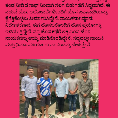
ತಂಡ ನೀಡಿದ ಸಾಥ್ ನಿಂದಾಗಿ ಸಲಗ ಬಿಡುಗಡೆಗೆ ಸಿದ್ಧವಾಗಿದೆ. ಈ
ನಡುವೆ ಹೊಸ ಆಲೋಚನೆಗಳೊಂದಿಗೆ ಹೊಸ ಜವಾಬ್ದಾರಿಯನ್ನು
ಕೈಗೆತ್ತಿಕೊಳ್ಳಲು ತೀರ್ಮಾನಿಸಿದ್ದೇನೆ. ನಾಯಕನಾಗಿದ್ದವನು
ನಿರ್ದೇಶಕನಾದೆ, ಈಗ ಹೊಸಬರೊಂದಿಗೆ ಹೊಸ ಪ್ರಯೋಗಕ್ಕೆ
ಇಳಿಯುತ್ತಿದ್ದೇನೆ. ನನ್ನ ‌ಹೊಸ ಕಥೆಗೆ ಲಕ್ಕಿ ಎಂಬ ಹೊಸ
ನಾಯಕನನ್ನು ಆಯ್ಕೆ ಮಾಡಿಕೊಂಡಿದ್ದೇನೆ. ಸದ್ಯದಲ್ಲೇ ನಾಯಕಿ
ಮತ್ತು ನಿರ್ಮಾಪಕರ್ಯಾರು ಎಂಬುದನ್ನು ಹೇಳುತ್ತೇವೆ.