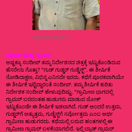
ನಿರ್ಮಾಪಕ ಸುರೇಶ್‌ ಬಿ.
ಗ್ರಾಮರ್‌ ಮತ್ತು ಗ್ಲಾಮರ್
ಅಷ್ಟಕ್ಕೂ ಸಂದೀಪ್‌ ತಮ್ಮ ನಿರ್ದೇಶನದ ಚಿತ್ರಕ್ಕೆ ಇಟ್ಟುಕೊಂಡಿರುವ
ಹೆಸರೇನು ಗೊತ್ತಾ? “ಗುಡ್‌ ಗುಡ್ಡರ್‌ ಗುಡ್ಡೆಸ್ಟ್”.‌ ಈ ಶೀರ್ಷಿಕೆ
ನೋಡಿದಾಕ್ಷಣ, ವಿಭಿನ್ನ ಎನಿಸದೇ ಇರದು. ಕಥೆಗೆ ಪೂರಕವಾಗಿಯೇ
ಈ ಶೀರ್ಷಿಕೆ ಇಟ್ಟಿದ್ದಾರಂತೆ ಸಂದೀಪ್.‌ ತಮ್ಮ ಶೀರ್ಷಿಕೆ ಕುರಿತು
ನಿರ್ದೇಶಕ ಸಂದೀಪ್‌ ಹೇಳುವುದಿಷ್ಟು. “ಗ್ರಾಮೀಣ ಭಾಗದಲ್ಲಿ
ಗ್ರಾಮರ್‌ ಬರದಂತಹ ಹುಡುಗರು ಮಾಡುವ ಜೋಕ್‌
ಇಟ್ಟುಕೊಂಡೇ ಈ ಶೀರ್ಷಿಕೆ ಇಡಲಾಗಿದೆ. ಗುಡ್‌ ಅಂದರೆ ಉತ್ತಮ,
ಗುಡ್ಡರ್‌ಗೆ ಅತ್ಯುತ್ತಮ, ಗುಡ್ಡೆಸ್ಟ್‌ಗೆ ಸರ್ವೋತ್ತಮ ಎಂಬ ಅರ್ಥ
ಗ್ರಾಮೀಣ ಹುಡುಗರದು. ಕಥೆಯಲ್ಲಿ ಬರುವ ಹಂತಗಳಲ್ಲಿ ಈ
ಗ್ರಾಮೀಣ ಗ್ರಾಮರ್‌ ಬಳಕೆಯಾಗಲಿದೆ. ಇಲ್ಲಿ ಬ್ಯಾಡ್‌ ಗ್ರಾಮರ್‌