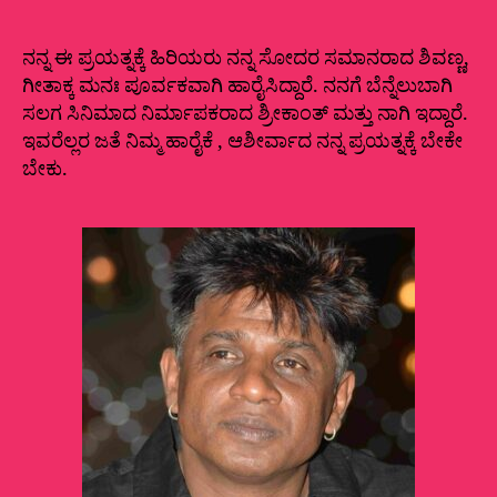
ನನ್ನ ಈ ಪ್ರಯತ್ನಕ್ಕೆ ಹಿರಿಯರು ನನ್ನ ಸೋದರ ಸಮಾನರಾದ ಶಿವಣ್ಣ,
ಗೀತಾಕ್ಕ ಮನಃ ಪೂರ್ವಕವಾಗಿ ಹಾರೈಸಿದ್ದಾರೆ. ನನಗೆ ಬೆನ್ನೆಲುಬಾಗಿ
ಸಲಗ ಸಿನಿಮಾದ ನಿರ್ಮಾಪಕರಾದ ಶ್ರೀಕಾಂತ್ ಮತ್ತು ನಾಗಿ ಇದ್ದಾರೆ.
ಇವರೆಲ್ಲರ ಜತೆ ನಿಮ್ಮ ಹಾರೈಕೆ , ಆಶೀರ್ವಾದ ನನ್ನ ಪ್ರಯತ್ನಕ್ಕೆ ಬೇಕೇ
ಬೇಕು.