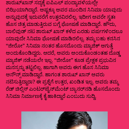
ಶಾರುಖ್‌ಖಾನ್‌ ಸದ್ಯಕ್ಕೆ ಐಪಿಎಲ್‌ ಪಂದ್ಯಾವಳಿಯಲ್ಲೇ
ಬಿಝಿಯಾಗಿದ್ದಾರೆ. ಅಷ್ಟಕ್ಕೂ ಅವರ ಮುಂದಿನ ಸಿನಿಮಾ ಯಾವುದು
ಅನ್ನುವುದಕ್ಕೆ ಇದುವರೆಗೆ ಉತ್ತರವಿರಲಿಲ್ಲ. ಇದೀಗ ಅವರೇ ಸ್ವತಃ
ಹೊಸ ಚಿತ್ರ ಮಾಡುತ್ತಿರುವ ಬಗ್ಗೆ ಘೋಷಣೆ ಮಾಡಿದ್ದಾರೆ. ಹೌದು,
ಬಾಲಿವುಡ್‌ ನಟ ಶಾರುಖ್‌ ಖಾನ್‌ ಕಳೆದ ಎರಡು ವರ್ಷಗಳಿಂದಲೂ
ಯಾವುದೇ ಸಿನಿಮಾ ಘೋಷಣೆ ಮಾಡಿರಲಿಲ್ಲ. ತಮ್ಮ ಬಹು ಕನಸಿನ
“ಜೀರೋ” ಸಿನಿಮಾ ನಂತರ ಹೊಸದೊಂದು ಮ್ಯಾಜಿಕ್‌ ಆಗುತ್ತೆ
ಅಂದುಕೊಂಡಿದ್ದರು. ಆದರೆ, ಅವರು ಅಂದುಕೊಂಡಂತಹ ದೊಡ್ಡ
ಮ್ಯಾಜಿಕ್‌ ನಡೆಯಲೇ ಇಲ್ಲ. “ಜೀರೋ” ಕೂಡ ಪ್ರೇಕ್ಷಕ ಪ್ರಭುವಿನ
ಮನಸ್ಸನ್ನು ತಟ್ಟಲಿಲ್ಲ. ಹಾಗಾಗಿ ಅವರು ಈಗ ಹೊಸ ಸಿನಿಮಾ
ಅನೌನ್ಸ್‌ ಮಾಡಿದ್ದಾರೆ. ಹಾಗಂತ ಶಾರುಖ್‌ ಖಾನ್‌ ಅವರು
ನಟಿಸುತ್ತಿದ್ದಾರಾ? ಈ ಪ್ರಶ್ನೆಗೆ ಉತ್ತರ, ಖಂಡಿತ ಇಲ್ಲ. ಅವರು ತಮ್ಮ
ರೆಡ್‌ ಚಿಲ್ಲಿಸ್‌ ಎಂಟರ್‌ಟೈನ್‌ಮೆಂಟ್‌ ಬ್ಯಾನರ್‌ನಡಿ ಹೊಸದೊಂದು
ಸಿನಿಮಾ ನಿರ್ಮಾಣಕ್ಕೆ ಕೈ ಹಾಕಿದ್ದಾರೆ ಎಂಬುದು ಸುದ್ದಿ.