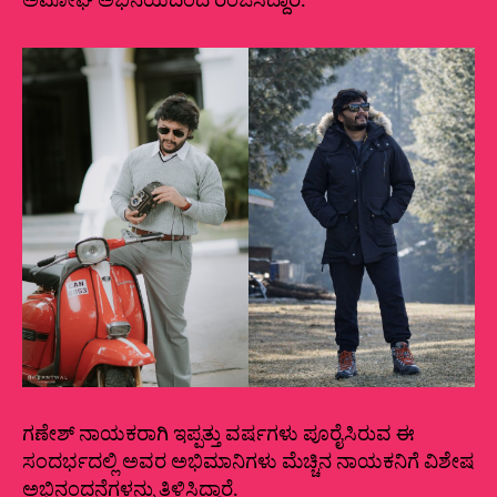
ಅಮೋಘ ಅಭಿನಯದಿಂದ ರಂಜಿಸಿದ್ದಾರೆ.
ಗಣೇಶ್ ನಾಯಕರಾಗಿ ಇಪ್ಪತ್ತು ವರ್ಷಗಳು ಪೂರೈಸಿರುವ ಈ
ಸಂದರ್ಭದಲ್ಲಿ ಅವರ ಅಭಿಮಾನಿಗಳು ಮೆಚ್ಚಿನ ನಾಯಕನಿಗೆ ವಿಶೇಷ
ಅಭಿನಂದನೆಗಳನ್ನು ತಿಳಿಸಿದ್ದಾರೆ.