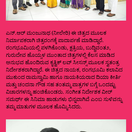
ಎನ್.ಆರ್ ಮಂಜುನಾಥ (ನೀಲೇರಿ) ಈ ಚಿತ್ರದ ಮೂಲಕ
ನಿರ್ಮಾಪಕರಾಗಿ ಚಿತ್ರರಂಗಕ್ಕೆ ಪಾದಾರ್ಪಣೆ ಮಾಡಿದ್ದಾರೆ.
ರಂಗಭೂಮಿಯಲ್ಲಿ ಪಳಗಿಕೊಂಡು, ಕ್ಷತ್ರಿಯ, ಬುದ್ಧಿವಂತ೨,
ಗುರುದೇವ ಹೊಯ್ಸಳ ಮುಂತಾದ ಚಿತ್ರಗಳಲ್ಲಿ ಕೆಲಸ ಮಾಡಿದ
ಅನುಭವ ಹೊಂದಿರುವ ಕೃತ್ವಿಕ್ ಲವ್ ಸೀಸನ್ಸ್ ಮೂಲಕ ಸ್ವತಂತ್ರ
ನಿರ್ದೇಶಕರಾಗಿದ್ದಾರೆ. ಈ ಚಿತ್ರದ ನಾಯಕ, ರಂಗಭೂಮಿ ಕಲಾವಿದ
ಮುಕುಂದ ರಾಮಸ್ವಾಮಿ ಹಾಗೂ ನಾಯಕಿಯರಾದ ದಿಯಾ ಕೀರ್ತಿ
ಮತ್ತು ಚಂದನಾ ಗೌಡ ಸಹ ತಂತಮ್ಮ ಪಾತ್ರಗಳ ಬಗ್ಗೆ ಒಂದಷ್ಟು
ವಿಚಾರಗಳನ್ನು ಹಂಚಿಕೊಂಡರು. ಸಂಗೀತ ನಿರ್ದೇಶಕ ವೀರ್
ಸಮರ್ಥ್ ಈ ಸಿನಿಮಾ ಹಾಡುಗಳು ಭಿನ್ನವಾಗಿವೆ ಎಂಬ ಸುಳಿವನ್ನು
ತಮ್ಮ ಮಾತುಗಳ ಮೂಲಕ ಹೊಮ್ಮಿಸಿದರು.