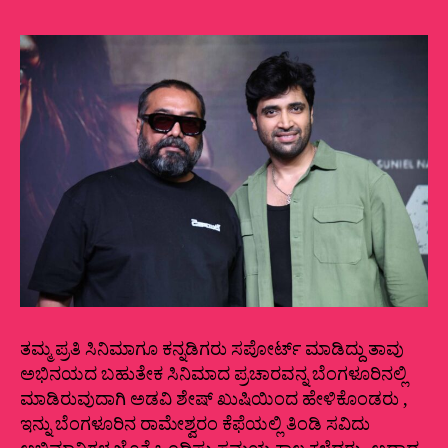
ತಮ್ಮ ಪ್ರತಿ ಸಿನಿಮಾಗೂ ಕನ್ನಡಿಗರು ಸಪೋರ್ಟ್‌ ಮಾಡಿದ್ದು ತಾವು
ಅಭಿನಯದ ಬಹುತೇಕ ಸಿನಿಮಾದ ಪ್ರಚಾರವನ್ನ ಬೆಂಗಳೂರಿನಲ್ಲಿ
ಮಾಡಿರುವುದಾಗಿ ಅಡವಿ ಶೇಷ್‌ ಖುಷಿಯಿಂದ ಹೇಳಿಕೊಂಡರು ,
ಇನ್ನು ಬೆಂಗಳೂರಿನ ರಾಮೇಶ್ವರಂ ಕೆಫೆಯಲ್ಲಿ ತಿಂಡಿ ಸವಿದು