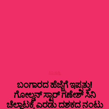
Categories
ಸಿನಿ ಸುದ್ದಿ
ಬಂಗಾರದ ಹೆಜ್ಜೆಗೆ ಇಪ್ಪತ್ತು!
ಗೋಲ್ಡನ್ ಸ್ಟಾರ್ ಗಣೇಶ್ ಸಿನಿ
ಚೆಲ್ಲಾಟಕ್ಕೆ ಎರಡು ದಶಕದ ನಂಟು