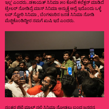
ಇಲ್ಲ’ ಎಂದರು..ಡಕಾಯತ್‌ ಸಿನಿಮಾ ೫೦ ಕೋಟಿ ಕಲೆಕ್ಷನ್‌ ಮಾಡಿದೆ
ಟ್ರೇಲರ್‌ ನೋಡಿದ್ರೆ ಮಾಸ್‌ ಸಿನಿಮಾ ಅನ್ಸುತ್ತೆ ಆದ್ರೆ ಇದೊಂದು ಒಳ್ಳೆ
ಲವ್‌ ಸ್ಟೋರಿ ಸಿನಿಮಾ , ಬೆಂಗಳೂರಿನ ಜನತೆ ಸಿನಿಮಾ ನೋಡಿ
ಮೆಚ್ಚಿಕೊಂಡಿದ್ದೀರ ನಮಗೆ ಖುಷಿ ಇದೆ ಎಂದರು.
ನಂತರ ಜಿಟಿ ಮಾಲ್‌ ನಲ್ಲಿ ಸಿನಿಮಾ ನೋಡಲು ಬಂದ ಜನರನ್ನ