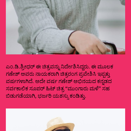
ಎಂ.ಡಿ.ಶ್ರೀಧರ್ ಈ ಚಿತ್ರವನ್ನು ನಿರ್ದೇಶಿಸಿದ್ದರು. ಈ ಮೂಲಕ
ಗಣೇಶ್ ಅವರು ನಾಯಕರಾಗಿ ಚಿತ್ರರಂಗ ಪ್ರವೇಶಿಸಿ ಇಪ್ಪತ್ತು
ವರ್ಷಗಳಾಗಿದೆ. ಅದೇ ವರ್ಷ ಗಣೇಶ್ ಅಭಿನಯದ ಕನ್ನಡದ
ಸರ್ವಕಾಲಿಕ ಸೂಪರ್ ಹಿಟ್ ಚಿತ್ರ “ಮುಂಗಾರು ಮಳೆ” ಸಹ
ಬಿಡುಗಡೆಯಾಗಿ, ಭರ್ಜರಿ ಯಶಸ್ಸು ಕಂಡಿತ್ತು.