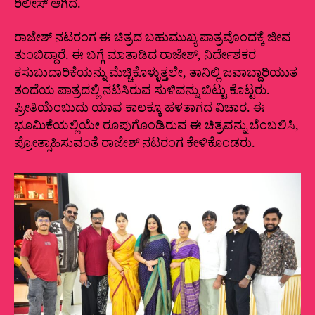
ರಿಲೀಸ್ ಆಗಿದೆ.
ರಾಜೇಶ್ ನಟರಂಗ ಈ ಚಿತ್ರದ ಬಹುಮುಖ್ಯ ಪಾತ್ರವೊಂದಕ್ಕೆ ಜೀವ
ತುಂಬಿದ್ದಾರೆ. ಈ ಬಗ್ಗೆ ಮಾತಾಡಿದ ರಾಜೇಶ್, ನಿರ್ದೇಶಕರ
ಕಸುಬುದಾರಿಕೆಯನ್ನು ಮೆಚ್ಚಿಕೊಳ್ಳುತ್ತಲೇ, ತಾನಿಲ್ಲಿ ಜವಾಬ್ದಾರಿಯುತ
ತಂದೆಯ ಪಾತ್ರದಲ್ಲಿ ನಟಿಸಿರುವ ಸುಳಿವನ್ನು ಬಿಟ್ಟು ಕೊಟ್ಟರು.
ಪ್ರೀತಿಯೆಂಬುದು ಯಾವ ಕಾಲಕ್ಕೂ ಹಳತಾಗದ ವಿಚಾರ. ಈ
ಭೂಮಿಕೆಯಲ್ಲಿಯೇ ರೂಪುಗೊಂಡಿರುವ ಈ ಚಿತ್ರವನ್ನು ಬೆಂಬಲಿಸಿ,
ಪ್ರೋತ್ಸಾಹಿಸುವಂತೆ ರಾಜೇಶ್ ನಟರಂಗ ಕೇಳಿಕೊಂಡರು.