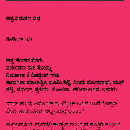
ಚಿತ್ರ ವಿಮರ್ಶೆ: ವಿಭ
ರೇಟಿಂಗ್: 5/3
ಚಿತ್ರ: ಕೆಂಡದ ಸೆರಗು
ನಿರ್ದೇಶನ: ರಾಕಿ ಸೋಮ್ಲಿ
ನಿರ್ಮಾಣ: ಕೆ.ಕೊಟ್ರೇಶ್ ಗೌಡ
ತಾರಾಗಣ: ಮಾಲಾಶ್ರೀ, ಭೂಮಿ ಶೆಟ್ಟಿ, ಸಿಂಧು ಲೋಕನಾಥ್, ಯಶ್
ಶೆಟ್ಟಿ, ವರ್ಧನ್, ಪ್ರತಿಮಾ, ಶೋಭಿತಾ, ಹರೀಶ್ ಅರಸು ಇತರರು.
“ನಾನ್ ಹೂವು ಅನ್ಕೊಂಡ್ ಮುಟ್ಟೋಕ್ ಬಂದೋರಿಗೆ ಗೊತ್ತಾಗ್
ಬೇಕು, ನಾನು ಹೂವು ಅಲ್ಲ ಮುಳ್ಳು ಅಂತ..”
ಆ ಛಲಗಾತಿಯ ಮನದಲ್ಲಿ ಈ ಡೈಲಾಗ್ ಬರುವ ಹೊತ್ತಿಗೆ ಆ ಊರ