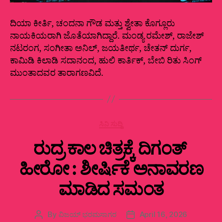
ದಿಯಾ ಕೀರ್ತಿ, ಚಂದನಾ ಗೌಡ ಮತ್ತು ಶ್ವೇತಾ ಕೊಗ್ಲೂರು
ನಾಯಕಿಯರಾಗಿ ಜೊತೆಯಾಗಿದ್ದಾರೆ. ಮಂಡ್ಯ ರಮೇಶ್, ರಾಜೇಶ್
ನಟರಂಗ, ಸಂಗೀತಾ ಅನಿಲ್, ಜಯತೀರ್ಥ, ಚೇತನ್ ದುರ್ಗ,
ಕಾಮಿಡಿ ಕಿಲಾಡಿ ಸದಾನಂದ, ಹುಲಿ ಕಾರ್ತಿಕ್, ಬೇಬಿ ರಿತು ಸಿಂಗ್
ಮುಂತಾದವರ ತಾರಾಗಣವಿದೆ.
Categories
ಸಿನಿ ಸುದ್ದಿ
ರುದ್ರ ಕಾಲ ಚಿತ್ರಕ್ಕೆ ದಿಗಂತ್ ‌
ಹೀರೋ ‌‌‌: ಶೀರ್ಷಿಕೆ ಅನಾವರಣ
ಮಾಡಿದ ಸಮಂತ
By
ವಿಜಯ್‌ ಭರಮಸಾಗರ
April 16, 2026
Post
Post