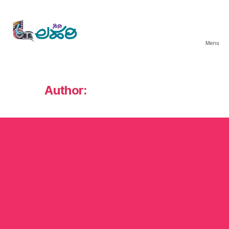
Menu
ಸಿನಿ
ಲಹರಿ
Author:
ವಿಜಯ್‌ ಭರಮಸಾಗರ