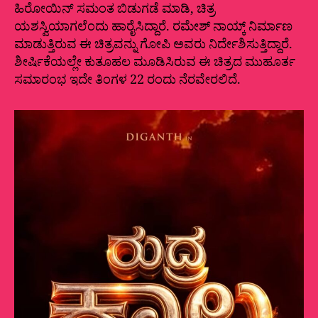
ಹಿರೋಯಿನ್ ಸಮಂತ ಬಿಡುಗಡೆ ಮಾಡಿ, ಚಿತ್ರ
ಯಶಸ್ವಿಯಾಗಲೆಂದು ಹಾರೈಸಿದ್ದಾರೆ. ರಮೇಶ್ ನಾಯ್ಕ್ ನಿರ್ಮಾಣ
ಮಾಡುತ್ತಿರುವ ಈ ಚಿತ್ರವನ್ನು ಗೋಪಿ ಅವರು ನಿರ್ದೇಶಿಸುತ್ತಿದ್ದಾರೆ.
ಶೀರ್ಷಿಕೆಯಲ್ಲೇ ಕುತೂಹಲ ಮೂಡಿಸಿರುವ ಈ ಚಿತ್ರದ ಮುಹೂರ್ತ
ಸಮಾರಂಭ ಇದೇ ತಿಂಗಳ 22 ರಂದು ನೆರವೇರಲಿದೆ.