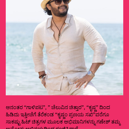
ಆನಂತರ “ಗಾಳಿಪಟ”, ” ಚೆಲುವಿನ ಚಿತ್ತಾರ”, “ಕೃಷ್ಣ” ದಿಂದ
ಹಿಡಿದು ಇತ್ತೀಚೆಗೆ ತೆರೆಕಂಡ “ಕೃಷ್ಣಂ ಪ್ರಣಯ ಸಖಿ”ವರೆಗೂ
ಸಾಕಷ್ಟು ಹಿಟ್ ಚಿತ್ರಗಳ ಮೂಲಕ ಅಭಿಮಾನಿಗಳನ್ನು ಗಣೇಶ್ ತಮ್ಮ