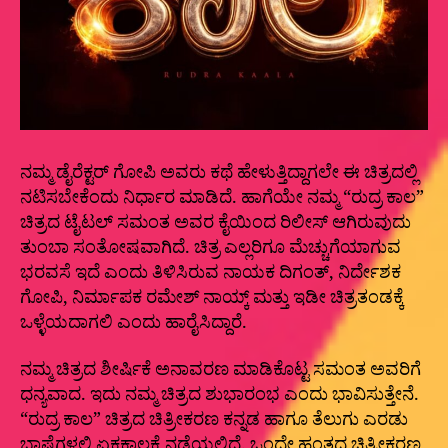
ನಮ್ಮ ಡೈರೆಕ್ಟರ್ ಗೋಪಿ ಅವರು ಕಥೆ ಹೇಳುತ್ತಿದ್ದಾಗಲೇ ಈ ಚಿತ್ರದಲ್ಲಿ
ನಟಿಸಬೇಕೆಂದು ನಿರ್ಧಾರ ಮಾಡಿದೆ. ಹಾಗೆಯೇ ನಮ್ಮ “ರುದ್ರ ಕಾಲ”
ಚಿತ್ರದ ಟೈಟಲ್ ಸಮಂತ ಅವರ ಕೈಯಿಂದ ರಿಲೀಸ್ ಆಗಿರುವುದು
ತುಂಬಾ ಸಂತೋಷವಾಗಿದೆ. ಚಿತ್ರ ಎಲ್ಲರಿಗೂ ಮೆಚ್ಚುಗೆಯಾಗುವ
ಭರವಸೆ ಇದೆ ಎಂದು ತಿಳಿಸಿರುವ‌ ನಾಯಕ ದಿಗಂತ್, ನಿರ್ದೇಶಕ
ಗೋಪಿ, ನಿರ್ಮಾಪಕ ರಮೇಶ್ ನಾಯ್ಕ್ ಮತ್ತು ಇಡೀ ಚಿತ್ರತಂಡಕ್ಕೆ
ಒಳ್ಳೆಯದಾಗಲಿ ಎಂದು ಹಾರೈಸಿದ್ದಾರೆ.
ನಮ್ಮ ಚಿತ್ರದ ಶೀರ್ಷಿಕೆ ಅನಾವರಣ ಮಾಡಿಕೊಟ್ಟ ಸಮಂತ ಅವರಿಗೆ
ಧನ್ಯವಾದ. ಇದು ನಮ್ಮ ಚಿತ್ರದ ಶುಭಾರಂಭ ಎಂದು ಭಾವಿಸುತ್ತೇನೆ.
“ರುದ್ರ ಕಾಲ” ಚಿತ್ರದ ಚಿತ್ರೀಕರಣ ಕನ್ನಡ ಹಾಗೂ ತೆಲುಗು ಎರಡು
ಭಾಷೆಗಳಲ್ಲಿ ಏಕಕಾಲಕ್ಕೆ ನಡೆಯಲಿದೆ. ಒಂದೇ ಹಂತದ ಚಿತ್ರೀಕರಣ