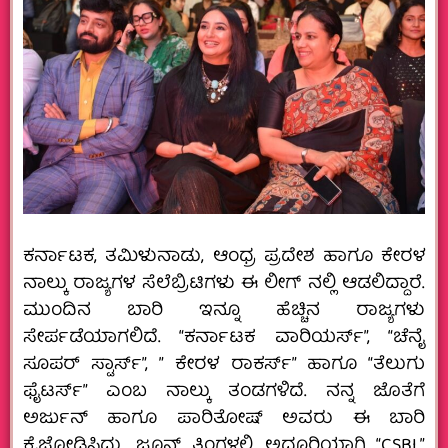
ಕರ್ನಾಟಕ,‌ ತಮಿಳುನಾಡು, ಆಂಧ್ರ ಪ್ರದೇಶ ಹಾಗೂ ಕೇರಳ
ನಾಲ್ಕು ರಾಜ್ಯಗಳ ಸೆಲೆಬ್ರಿಟಿಗಳು ಈ ಲೀಗ್ ನಲ್ಲಿ‌ ಆಡಲಿದ್ದಾರೆ.
ಮುಂದಿನ ಬಾರಿ ಇನ್ನೂ ಹೆಚ್ಚಿನ ರಾಜ್ಯಗಳು
ಸೇರ್ಪಡೆಯಾಗಲಿದೆ. “ಕರ್ನಾಟಕ ವಾರಿಯರ್ಸ್”, “ಚೆನೈ
ಸೂಪರ್ ಸ್ಟಾರ್ಸ್”, ” ಕೇರಳ ರಾಕರ್ಸ್” ಹಾಗೂ “ತೆಲುಗು
ಫೈಟರ್ಸ್” ಎಂಬ ನಾಲ್ಕು ತಂಡಗಳಿದೆ‌.‌ ನನ್ನ ಜೊತೆಗೆ
ಅರ್ಜುನ್ ಹಾಗೂ ಪಾರಿತೋಷ್ ಅವರು ಈ ಬಾರಿ
ಕೈಜೋಡಿಸಿದ್ದು, ಜೂನ್ ತಿಂಗಳಲ್ಲಿ ಅದ್ದೂರಿಯಾಗಿ “CSBL”