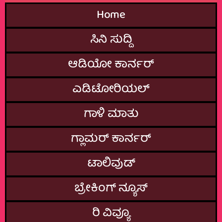
Home
ಸಿನಿ ಸುದ್ದಿ
ಆಡಿಯೋ ಕಾರ್ನರ್
ಎಡಿಟೋರಿಯಲ್
ಗಾಳಿ ಮಾತು
ಗ್ಲಾಮರ್‌ ಕಾರ್ನರ್
ಟಾಲಿವುಡ್
ಬ್ರೇಕಿಂಗ್‌ ನ್ಯೂಸ್
ರಿ ವಿವ್ಯೂ