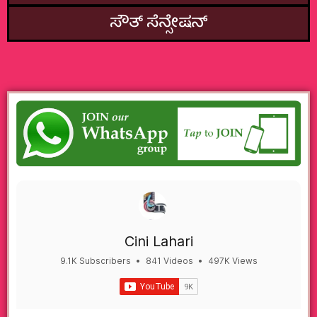
ಸೌತ್‌ ಸೆನ್ಸೇಷನ್
Cini Lahari
9.1K Subscribers
•
841 Videos
•
497K Views