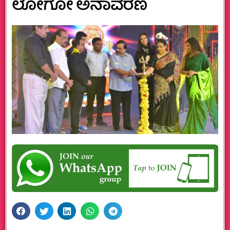
ಲೋಗೋ ಅನಾವರಣ