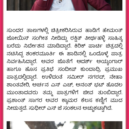
ಸುಂದರ ತಾಣಗಳಲ್ಲಿ ಚಿತ್ರೀಕರಿಸಿರುವ ಹಾಡಿಗೆ ಹೇಮಂತ್
ಜೋಯಿಸ್ ಸಂಗೀತ ನೀಡಿದ್ದು ರಕ್ಷಿತ್ ತೀರ್ಥಹಳ್ಳಿ ಸಾಹಿತ್ಯ
ಬರೆದು ನಿರ್ದೇಶನ ಮಾಡಿದ್ದಾರೆ. ಕಿರಿಕ್ ಪಾರ್ಟಿ ಚಿತ್ರದಲ್ಲಿ
ನಟಿಸಿದ್ದ ಶಂಕರಮೂರ್ತಿ ಈ ಹಾಡಿನಲ್ಲಿ ಒಂದೊಳ್ಳೆ ಪಾತ್ರ
ನಿರ್ವಹಿಸಿದ್ದಾರೆ. ಅವರ ಜೊತೆಗೆ ಆದರ್ಶ್ ಅಯ್ಯಂಗಾರ್
ಹಾಗೂ ಹೊಸ ಪ್ರತಿಭೆ ಸಂದೀಪ್ ಕುಂದಾದ್ರಿ ಪ್ರಮುಖ
ಪಾತ್ರದಲ್ಲಿದ್ದಾರೆ. ಉಳಿದಂತೆ ಸಮೀರ್ ನಗರದ್, ನೇಹಾ
ಶಾಂತವೇರಿ, ಅರ್ಚನ ಎಸ್ ಎಚ್, ಅನಂತ್ ಭಟ್ ಹೊದಲ
ಮುಂತಾದವರು ತಮ್ಮ ಪಾತ್ರಗಳಿಗೆ ಜೀವ ತುಂಬಿದ್ದಾರೆ.
ಪ್ರಶಾಂತ್ ಸಾಗರ ಅವರ ಕ್ಯಾಮರ ಕೆಲಸ ಕಣ್ಣಿಗೆ ಮುದ
ನೀಡುತ್ತದೆ. ಸುಧೀರ್ ಎಸ್ ಜೆ ಸಂಕಲನ ಅಚ್ಚುಕಟ್ಟಾಗಿದೆ.