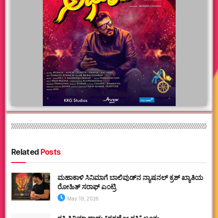
Related
Posts
ಮಹಾಕಾಳಿ ಸಿನಿಮಾಗೆ ಬಾಲಿವುಡ್‌ನ ನ್ಯಾಷನಲ್ ಕ್ರಶ್ ಖ್ಯಾತಿಯ
ರೋಹಿತ್ ಸರಾಫ್ ಎಂಟ್ರಿ
May 19, 2026