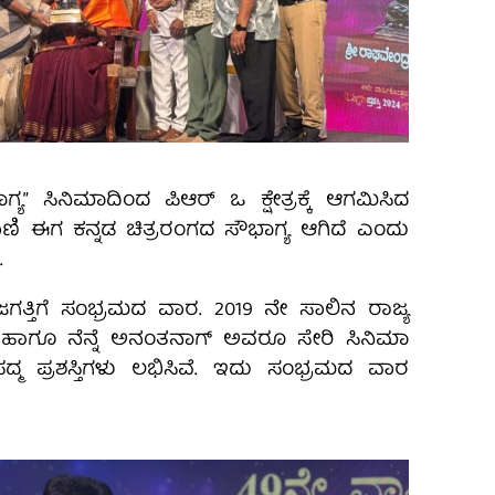
ಯ” ಸಿನಿಮಾದಿಂದ ಪಿಆರ್ ಒ ಕ್ಷೇತ್ರಕ್ಕೆ ಆಗಮಿಸಿದ
ಾಣಿ ಈಗ ಕನ್ನಡ ಚಿತ್ರರಂಗದ ಸೌಭಾಗ್ಯ ಆಗಿದೆ ಎಂದು
.
ತ್ತಿಗೆ ಸಂಭ್ರಮದ ವಾರ. 2019 ನೇ ಸಾಲಿನ ರಾಜ್ಯ
ಳು ಹಾಗೂ ನೆನ್ನೆ ಅನಂತನಾಗ್ ಅವರೂ ಸೇರಿ ಸಿನಿಮಾ
ಗೆ ಪದ್ಮ‌ ಪ್ರಶಸ್ತಿಗಳು ಲಭಿಸಿವೆ. ಇದು ಸಂಭ್ರಮದ ವಾರ