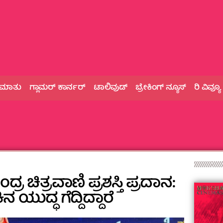
 ಮಾತು
ಗ್ಲಾಮರ್‌ ಕಾರ್ನರ್
ಟಾಲಿವುಡ್
ಬ್ರೇಕಿಂಗ್‌ ನ್ಯೂಸ್
ರಿ ವಿವ್ಯೂ
್ರ ಚಿತ್ರವಾಣಿ ಪ್ರಶಸ್ತಿ ಪ್ರದಾನ:
ನ ಯುದ್ಧ ಗೆದ್ದಿದ್ದಾರೆ