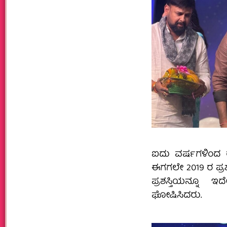
ಐದು ವರ್ಷಗಳಿಂದ ರಾಜ
ಈಗಗಲೇ 2019 ರ ಪ್ರ
ಪ್ರಶಸ್ತಿಯನ್ನೂ
ಘೋಷಿಸಿದರು.