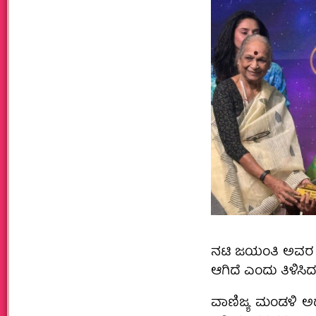
ನಟಿ ಜಯಂತಿ ಅವರ ಹೆ
ಆಗಿದೆ ಎಂದು ತಿಳಿಸಿದ
ವಾಣಿಜ್ಯ ಮಂಡಳಿ ಅಧ