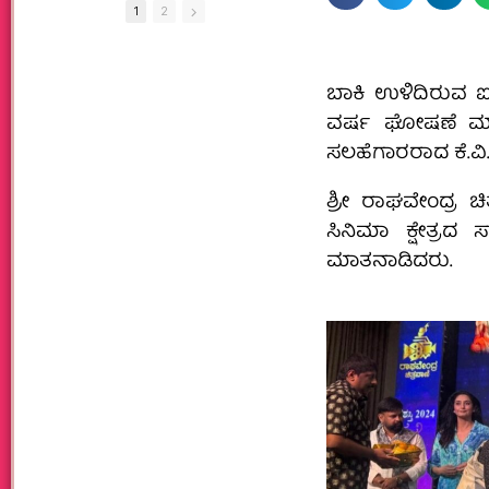
1
2
ಬಾಕಿ ಉಳಿದಿರುವ ಐದ
ವರ್ಷ ಘೋಷಣೆ ಮಾ
ಸಲಹೆಗಾರರಾದ ಕೆ.ವಿ
ಶ್ರೀ ರಾಘವೇಂದ್ರ 
ಸಿನಿಮಾ ಕ್ಷೇತ್ರದ 
ಮಾತನಾಡಿದರು.‌