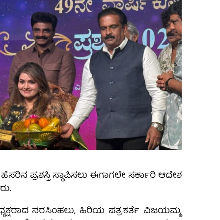
ಸರಿನ ಪ್ರಶಸ್ತಿ ಸ್ಥಾಪಿಸಲು ಈಗಾಗಲೇ ಸರ್ಕಾರಿ ಆದೇಶ
ರು.
್ಯಕ್ಷರಾದ ನರಸಿಂಹಲು, ಹಿರಿಯ ಪತ್ರಕರ್ತೆ ವಿಜಯಮ್ಮ,