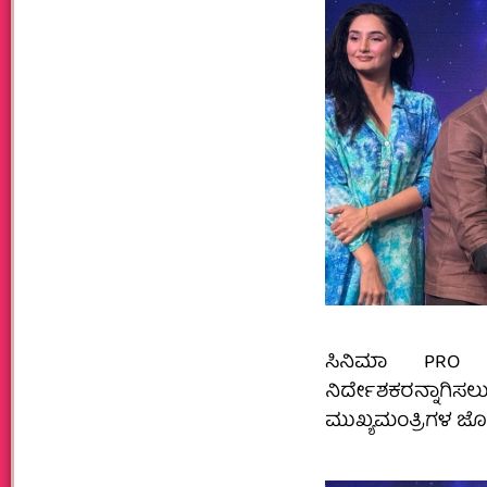
ಸಿನಿಮಾ PRO 
ನಿರ್ದೇಶಕರನ್ನಾಗಿಸಲು
ಮುಖ್ಯಮಂತ್ರಿಗಳ ಜೊ