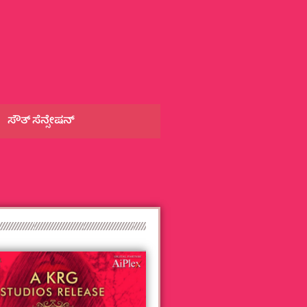
ಸೌತ್‌ ಸೆನ್ಸೇಷನ್