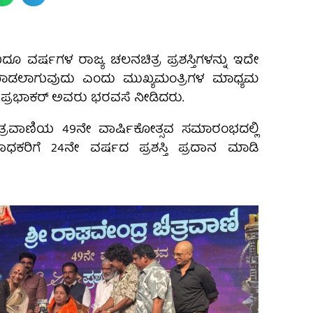
ೂ ವರ್ಷಗಳ ರಾಜ್ಯ ಚಲನಚಿತ್ರ ಪ್ರಶಸ್ತಿಗಳನ್ನು ಇದೇ
ಡಲಾಗುವುದು ಎಂದು ಮುಖ್ಯಮಂತ್ರಿಗಳ ಮಾಧ್ಯಮ
.ಪ್ರಭಾಕರ್ ಅವರು ಭರವಸೆ ನೀಡಿದರು.
ಚಿತ್ರವಾಣಿಯ 49ನೇ ವಾರ್ಷಿಕೋತ್ಸವ ಸಮಾರಂಭದಲ್ಲಿ
ಸಾಧಕರಿಗೆ 24ನೇ ವರ್ಷದ ಪ್ರಶಸ್ತಿ ಪ್ರದಾನ ಮಾಡಿ