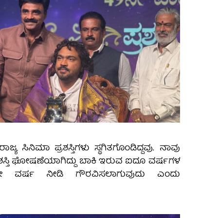
್ಯ ಸಿನಿಮಾ ಪ್ರಶಸ್ತಿಗಳು ಸ್ಥಗಿತಗೊಂಡಿದ್ದವು. ನಾವು
ಶಸ್ತಿ ಘೋಷಣೆಯಾಗಿದ್ದು ಬಾಕಿ ಇರುವ ಐದೂ ವರ್ಷಗಳ
 ಇದೇ ವರ್ಷ ನೀಡಿ ಗೌರವಿಸಲಾಗುವುದು ಎಂದು