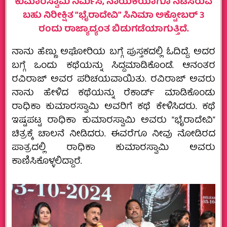
ಕುಮಾರಸ್ವಾಮಿ ನಿರ್ಮಿಸಿ, ನಾಯಕಿಯಾಗೂ ನಟಿಸಿರುವ
ಬಹು ನಿರೀಕ್ಷಿತ “ಭೈರಾದೇವಿ” ಸಿನಿಮಾ ಅಕ್ಟೋಬರ್ 3
ರಂದು ರಾಜ್ಯಾದ್ಯಂತ ಬಿಡುಗಡೆಯಾಗುತ್ತಿದೆ.
ನಾನು ಹೆಣ್ಣು ಅಘೋರಿಯ ಬಗ್ಗೆ ಪುಸ್ತಕದಲ್ಲಿ ಓದಿದ್ದೆ.‌ ಅದರ
ಬಗ್ಗೆ ಒಂದು ಕಥೆಯನ್ನು ಸಿದ್ದಮಾಡಿಕೊಂಡೆ.‌ ಆನಂತರ
ರವಿರಾಜ್ ಅವರ ಪರಿಚಯವಾಯಿತು. ರವಿರಾಜ್ ಅವರು
ನಾನು ಹೇಳಿದ ಕಥೆಯನ್ನು ರೆಕಾರ್ಡ್ ಮಾಡಿಕೊಂಡು
ರಾಧಿಕಾ ಕುಮಾರಸ್ವಾಮಿ ಅವರಿಗೆ ಕಥೆ ಕೇಳಿಸಿದರು. ಕಥೆ
ಇಷ್ಟಪಟ್ಟ ರಾಧಿಕಾ ಕುಮಾರಸ್ವಾಮಿ ಅವರು “ಭೈರಾದೇವಿ”
ಚಿತ್ರಕ್ಕೆ ಚಾಲನೆ ನೀಡಿದರು. ಈವರೆಗೂ ನೀವು ನೋಡಿರದ
ಪಾತ್ರದಲ್ಲಿ ರಾಧಿಕಾ ಕುಮಾರಸ್ವಾಮಿ ಅವರು
ಕಾಣಿಸಿಕೊಳ್ಳಲಿದ್ದಾರೆ.