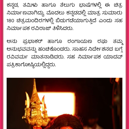
ಕನ್ನಡ, ತಮಿಳು ಹಾಗೂ ತೆಲುಗು ಭಾಷೆಗಳಲ್ಲಿ ಈ ಚಿತ್ರ
ನಿರ್ಮಾಣವಾಗಿದ್ದು, ಮೊದಲು ಕನ್ನಡದಲ್ಲಿ ಮಾತ್ರ ಸುಮಾರು
180 ಚಿತ್ರಮಂದಿರಗಳಲ್ಲಿ ಬಿಡುಗಡೆಯಾಗುತ್ತಿದೆ ಎಂದು ಸಹ
ನಿರ್ಮಾಪಕ ರವಿರಾಜ್ ತಿಳಿಸಿದರು.
ಅನು ಪ್ರಭಾಕರ್ ಹಾಗೂ ರಂಗಾಯಣ ರಘು ತಮ್ಮ
ಅನುಭವವನ್ನು ಹಂಚಿಕೊಂಡರು. ಸಾಹಸ ನಿರ್ದೇಶನದ ಬಗ್ಗೆ
ರವಿವರ್ಮ ‌ಮಾತನಾಡಿದರು. ಸಹ ನಿರ್ಮಾಪಕ ಯಾದವ್
ಪತ್ರಿಕಾಗೋಷ್ಠಿಯಲ್ಲಿದ್ದರು. ‌