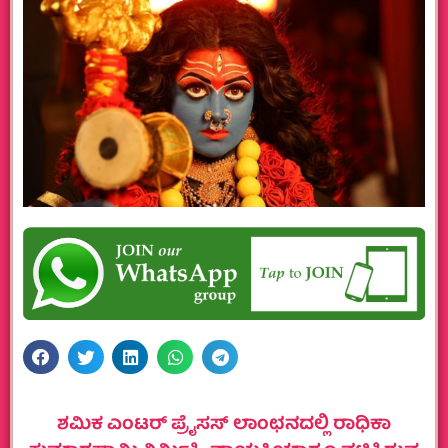
ಶಮಿಕ ಎಂಟರ್ ಪ್ರೈಸಸ್ ಲಾಂಛನದಲ್ಲಿ ರಾಧಿಕಾ