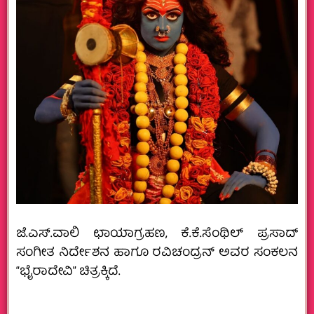
ಜೆ.ಎಸ್.ವಾಲಿ ಛಾಯಾಗ್ರಹಣ, ಕೆ.ಕೆ.ಸೆಂಥಿಲ್ ಪ್ರಸಾದ್
ಸಂಗೀತ ನಿರ್ದೇಶನ ಹಾಗೂ ರವಿಚಂದ್ರನ್ ಅವರ ಸಂಕಲನ
“ಭೈರಾದೇವಿ” ಚಿತ್ರಕ್ಕಿದೆ.