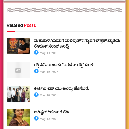
Related
Posts
ಮಹಾಕಾಳಿ ಸಿನಿಮಾಗೆ ಬಾಲಿವುಡ್‌ನ ನ್ಯಾಷನಲ್ ಕ್ರಶ್ ಖ್ಯಾತಿಯ
ರೋಹಿತ್ ಸರಾಫ್ ಎಂಟ್ರಿ
May 19, 2026
ರಕ್ಕಿ ಸಿನಿಮಾ ಹಾಡು “ರಗಡೋ ರಕ್ಕಿ” ಬಂತು
May 19, 2026
ಕೀರ್ತಿ ಐ ಲವ್ ಯು ಅಂದ್ರು ಹೊಸಬರು
May 19, 2026
ಅಡಿಕ್ಷನ್ ರಿಲೀಸ್ ಗೆ ರೆಡಿ
May 19, 2026