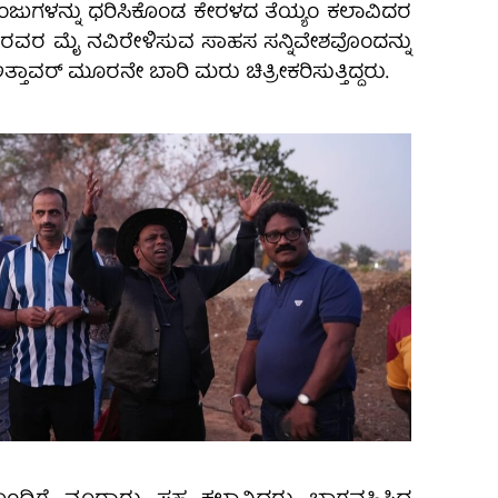
ುಗಳನ್ನು ಧರಿಸಿಕೊಂಡ ಕೇರಳದ ತೆಯ್ಯಂ ಕಲಾವಿದರ
ರವರ ಮೈ ನವಿರೇಳಿಸುವ ಸಾಹಸ ಸನ್ನಿವೇಶವೊಂದನ್ನು
್ತಾವರ್ ಮೂರನೇ ಬಾರಿ ಮರು ಚಿತ್ರೀಕರಿಸುತ್ತಿದ್ದರು.