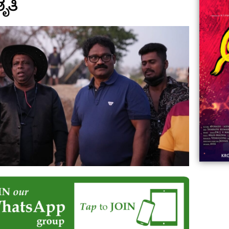
ಶೃತಿ
06:23
Aviva ||
ಡಿದ ಮಹಾತಾಯಿ! | Karnataka ||
ಿದ
||
Comments
ovies