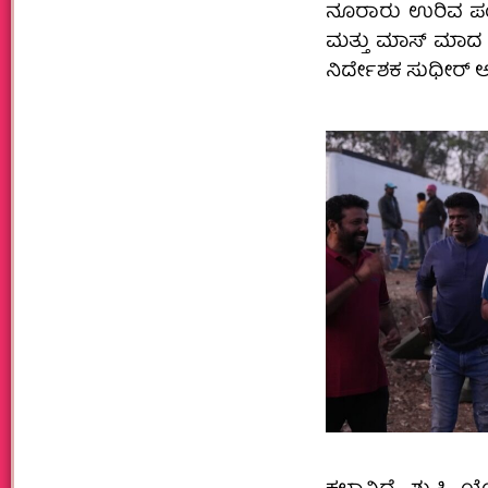
ನೂರಾರು ಉರಿವ ಪಂಜ
ಮತ್ತು ಮಾಸ್ ಮಾದ 
ನಿರ್ದೇಶಕ ಸುಧೀರ್ ಅತ