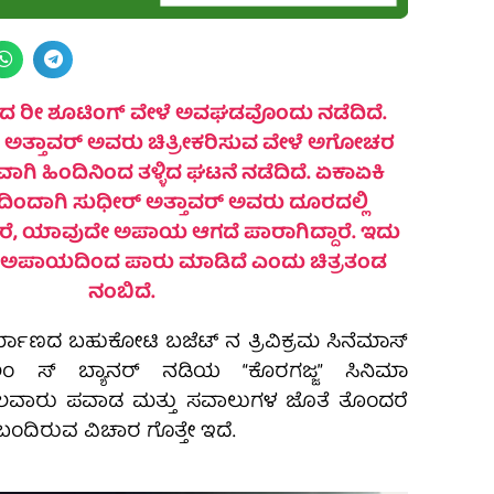
ಾದ ರೀ ಶೂಟಿಂಗ್ ವೇಳೆ ಅವಘಡವೊಂದು ನಡೆದಿದೆ.
್ ಅತ್ತಾವರ್ ಅವರು ಚಿತ್ರೀಕರಿಸುವ ವೇಳೆ ಅಗೋಚರ
ಾಗಿ ಹಿಂದಿನಿಂದ ತಳ್ಳಿದ ಘಟನೆ ನಡೆದಿದೆ. ಏಕಾಏಕಿ
ದಿಂದಾಗಿ ಸುಧೀರ್ ಅತ್ತಾವರ್ ಅವರು ದೂರದಲ್ಲಿ
‌ಆದರೆ, ಯಾವುದೇ ಅಪಾಯ ಆಗದೆ ಪಾರಾಗಿದ್ದಾರೆ. ಇದು
ೇ ಅಪಾಯದಿಂದ ಪಾರು ಮಾಡಿದೆ ಎಂದು ಚಿತ್ರತಂಡ
ನಂಬಿದೆ.
ನಿರ್ಮಾಣದ ಬಹುಕೋಟಿ ಬಜೆಟ್ ನ ತ್ರಿವಿಕ್ರಮ ಸಿನೆಮಾಸ್
ಿಲಂ ಸ್ ಬ್ಯಾನರ್ ನಡಿಯ “ಕೊರಗಜ್ಜ” ಸಿನಿಮಾ
ವಾರು ಪವಾಡ ಮತ್ತು ಸವಾಲುಗಳ ಜೊತೆ ತೊಂದರೆ
 ಬಂದಿರುವ ವಿಚಾರ ಗೊತ್ತೇ ಇದೆ.