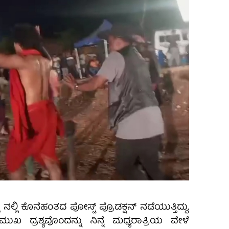
 ನಲ್ಲಿ ಕೊನೆಹಂತದ ಪೋಸ್ಟ್ ಪ್ರೊಡಕ್ಷನ್ ನಡೆಯುತ್ತಿದ್ದು,
ಖ ದ್ರಶ್ಯವೊಂದನ್ನು ನಿನ್ನೆ ಮಧ್ಯರಾತ್ರಿಯ ವೇಳೆ