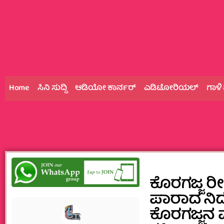
Home
ಸಿನಿ ಸುದ್ದಿ
ಆಡಿಯೋ ಕಾರ್ನರ್
ಎಡಿಟೋರಿಯಲ್
ಗಾಳಿ
ಕೊರಗಜ್ಜ ರ
ಪಾರಾದ ನಿರ
ಕೊರಗಜ್ಜ