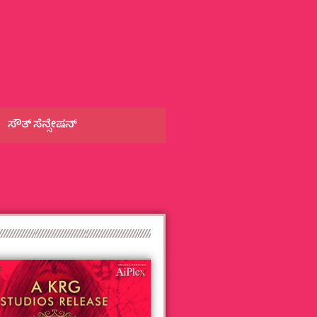
ಸೌತ್‌ ಸೆನ್ಸೇಷನ್