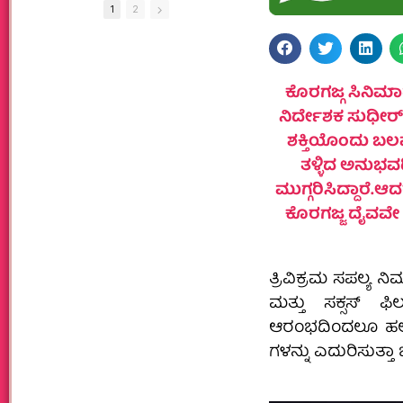
1
2
ಕೊರಗಜ್ಗ ಸಿನಿಮ
ನಿರ್ದೇಶಕ ಸುಧೀರ
ಶಕ್ತಿಯೊಂದು ಬಲವ
ತಳ್ಳಿದ ಅನುಭವ
ಮುಗ್ಗರಿಸಿದ್ದಾರೆ.
ಕೊರಗಜ್ಜ ದೈವವ
ತ್ರಿವಿಕ್ರಮ ಸಪಲ್ಯ 
ಮತ್ತು ಸಕ್ಸಸ್ ಫ
ಆರಂಭದಿಂದಲೂ ಹಲ
ಗಳನ್ನು ಎದುರಿಸುತ್ತಾ