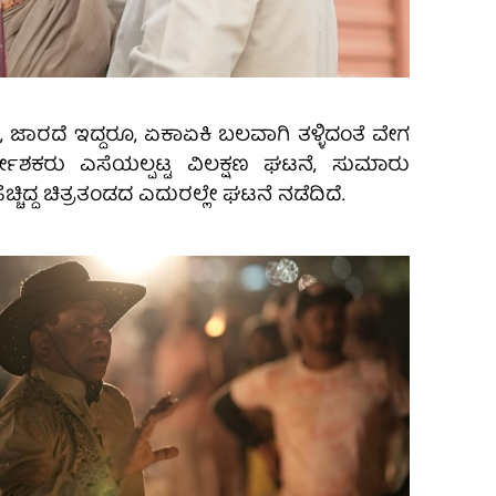
, ಜಾರದೆ ಇದ್ದರೂ, ಏಕಾಏಕಿ ಬಲವಾಗಿ ತಳ್ಳಿದಂತೆ ವೇಗ
ದೇಶಕರು ಎಸೆಯಲ್ಪಟ್ಟ ವಿಲಕ್ಷಣ ಘಟನೆ, ಸುಮಾರು
ಚ್ಚಿದ್ದ ಚಿತ್ರತಂಡದ ಎದುರಲ್ಲೇ ಘಟನೆ ನಡೆದಿದೆ.