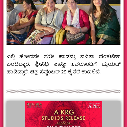
ಎಲ್ಲಿ ಹೋದನೇ ಸಖೀ ಹಾಡನ್ನು ವನಿತಾ ವೆಂಕಟೇಶ್
ಬರೆದಿದ್ದಾರೆ. ಶ್ರೀನಿಧಿ ಶಾಸ್ತ್ರೀ ಇವರೊಂದಿಗೆ ಡ್ಯುಯೆಟ್
ಹಾಡಿದ್ದಾರೆ. ಚಿತ್ರ ಸೆಪ್ಟೆಂಬರ್ 29 ಕ್ಕೆ ತೆರೆ ಕಾಣಲಿದೆ.