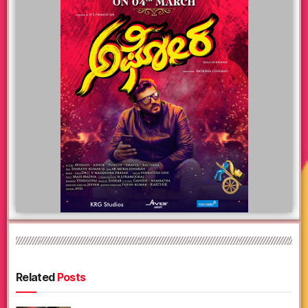
Related
Posts