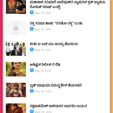
ಮಹಾಕಾಳಿ ಸಿನಿಮಾಗೆ ಬಾಲಿವುಡ್‌ನ ನ್ಯಾಷನಲ್ ಕ್ರಶ್ ಖ್ಯಾತಿಯ
ರೋಹಿತ್ ಸರಾಫ್ ಎಂಟ್ರಿ
May 19, 2026
ರಕ್ಕಿ ಸಿನಿಮಾ ಹಾಡು “ರಗಡೋ ರಕ್ಕಿ” ಬಂತು
May 19, 2026
ಕೀರ್ತಿ ಐ ಲವ್ ಯು ಅಂದ್ರು ಹೊಸಬರು
May 19, 2026
ಅಡಿಕ್ಷನ್ ರಿಲೀಸ್ ಗೆ ರೆಡಿ
May 19, 2026
ಬ್ಲಡ್ ಮಾಫಿಯಾ ವಿರುದ್ಧ ಶೇರ್ ಹೋರಾಟ!
May 16, 2026
ರಕ್ತಪಾತದೊಳ್ ಕಾಳಿದಾಸನ ಆರ್ಭಟಂ ಜಯಂ!
April 30, 2026