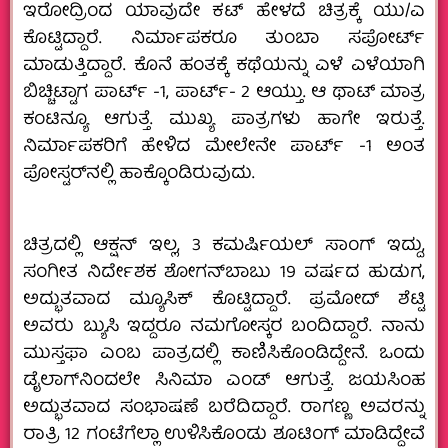
ಇರೋದ್ರಿಂದ ಯಾವುದೇ ಕಟ್ ಹೇಳದೆ ಚಿತ್ರಕ್ಕೆ ಯು/ಎ
ಕೊಟ್ಟಿದ್ದಾರೆ. ನಿರ್ಮಾಪಕರೂ ತುಂಬಾ ಸಪೋರ್ಟ್
ಮಾಡುತ್ತಿದ್ದಾರೆ. ಕೊನೆ ಹಂತಕ್ಕೆ ಕಥೆಯನ್ನು ಎಳೆ ಎಳೆಯಾಗಿ
ಬಿಚ್ಚಿಟ್ಟಾಗ ಪಾರ್ಟ್ -1, ಪಾರ್ಟ್- 2 ಆಯ್ತು. ಆ ಥಾಟ್ ಮಾತ್ರ
ಕಂಟಿನ್ಯೂ ಆಗುತ್ತೆ. ಮುಖ್ಯ ಪಾತ್ರಗಳು ಹಾಗೇ ಇರುತ್ತೆ.
ನಿರ್ಮಾಪಕರಿಗೆ ಹೇಳಿದ ಮೇಲೇನೇ ಪಾರ್ಟ್ -1 ಅಂತ
ಪೋಸ್ಟರ್‌ನಲ್ಲಿ ಹಾಕ್ಕೊಂಡಿರುವುದು.
ಚಿತ್ರದಲ್ಲಿ ಆಕ್ಷನ್ ಇಲ್ಲ, 3 ಕಮರ್ಷಿಯಲ್ ಸಾಂಗ್ ಇದ್ದು,
ಸಂಗೀತ ನಿರ್ದೇಶಕ ಶೋಗನ್‌ಬಾಬು 19 ವರ್ಷದ ಹುಡುಗ,
ಅದ್ಭುತವಾದ ಮ್ಯೂಸಿಕ್ ಕೊಟ್ಟಿದ್ದಾರೆ. ಪ್ರಮೋದ್ ಶೆಟ್ಟಿ
ಅವರು ಬ್ಯುಸಿ ಇದ್ದರೂ ನಮಗೋಸ್ಕರ ಬಂದಿದ್ದಾರೆ. ನಾನು
ಮುಸ್ತಫಾ ಎಂಬ ಪಾತ್ರದಲ್ಲಿ ಕಾಣಿಸಿಕೊಂಡಿದ್ದೇನೆ. ಒಂದು
ಡೈಲಾಗ್‌ನಿಂದಲೇ ಸಿನಿಮಾ ಎಂಡ್ ಆಗುತ್ತೆ. ಜಯಸಿಂಹ
ಅದ್ಭುತವಾದ ಸಂಭಾಷಣೆ ಬರೆದಿದ್ದಾರೆ. ರಾಗಣ್ಣ ಅವರನ್ನು
ರಾತ್ರಿ 12 ಗಂಟೆಗೆಲ್ಲಾ ಉಳಿಸಿಕೊಂಡು ಶೂಟಿಂಗ್ ಮಾಡಿದ್ದೇವೆ