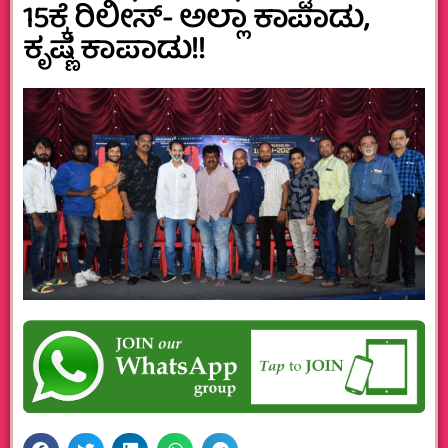
15ಕ್ಕೆ ರಿಲೀಸ್- ಅಲ್ಲಾ ಕಾಪಾಡು,
ಕೃಷ್ಣ ಕಾಪಾಡು!!