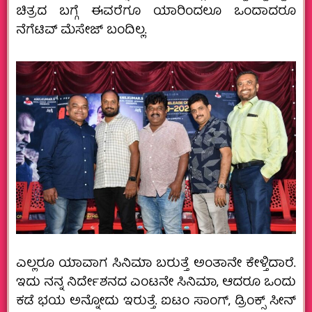
ಚಿತ್ರದ ಬಗ್ಗೆ ಈವರೆಗೂ ಯಾರಿಂದಲೂ ಒಂದಾದರೂ
ನೆಗೆಟಿವ್ ಮೆಸೇಜ್ ಬಂದಿಲ್ಲ.
ಎಲ್ಲರೂ ಯಾವಾಗ ಸಿನಿಮಾ ಬರುತ್ತೆ ಅಂತಾನೇ ಕೇಳ್ತಿದಾರೆ.
ಇದು ನನ್ನ ನಿರ್ದೇಶನದ ಎಂಟನೇ ಸಿನಿಮಾ, ಆದರೂ ಒಂದು
ಕಡೆ ಭಯ ಅನ್ನೋದು ಇರುತ್ತೆ. ಐಟಂ ಸಾಂಗ್, ಡ್ರಿಂಕ್ಸ್ ಸೀನ್