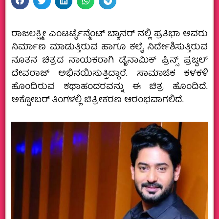
ರಾಜಲಕ್ಷ್ಮೀ ಎಂಟರ್ಟೈನ್ಮೆಂಟ್ ಬ್ಯಾನರ್ ನಲ್ಲಿ ಪ್ರತಿಭಾ ಅವರು
ನಿರ್ಮಾಣ ಮಾಡುತ್ತಿರುವ ಹಾಗೂ ಕಲೈ ನಿರ್ದೇಶಿಸುತ್ತಿರುವ
ನೂತನ ಚಿತ್ರದ ನಾಯಕರಾಗಿ ಡೈನಾಮಿಕ್ ಪ್ರಿನ್ಸ್ ಪ್ರಜ್ವಲ್
ದೇವರಾಜ್ ಅಭಿನಯಿಸುತ್ತಿದ್ದಾರೆ. ಸಾಮಾಜಿಕ ಕಳಕಳಿ
ಹೊಂದಿರುವ ಕಥಾಹಂದರವನ್ನು ಈ ಚಿತ್ರ ಹೊಂದಿದೆ.
ಅಕ್ಟೋಬರ್ ತಿಂಗಳಲ್ಲಿ ಚಿತ್ರೀಕರಣ ಆರಂಭವಾಗಲಿದೆ.