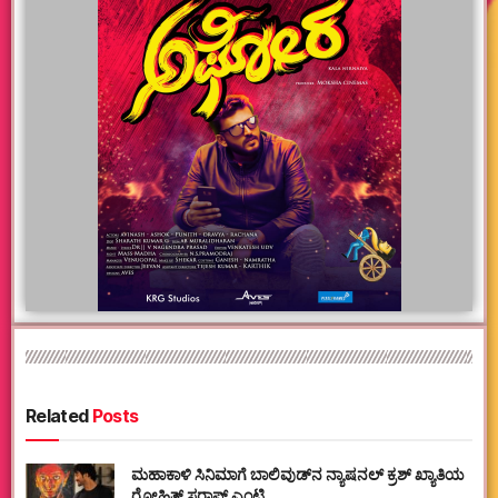
Related
Posts
ಮಹಾಕಾಳಿ ಸಿನಿಮಾಗೆ ಬಾಲಿವುಡ್‌ನ ನ್ಯಾಷನಲ್ ಕ್ರಶ್ ಖ್ಯಾತಿಯ
ರೋಹಿತ್ ಸರಾಫ್ ಎಂಟ್ರಿ