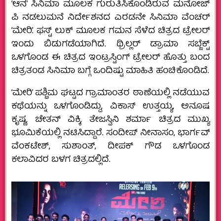
‘ಆನ’ ಸಿನಿಮಾ ಮೂಲಕ ಗುರುತಿಸಿಕೊಂಡಿರುವ ಮನೋಜ್
ಪಿ ನಡಲುಮನೆ ನಿರ್ದೇಶನದ ಎರಡನೇ ಸಿನಿಮಾ ವೆಂಚರ್
‘ಮೇರಿ’. ಫಸ್ಟ್ ಲುಕ್ ಮೂಲಕ ಗಮನ ಸೆಳೆದ ಚಿತ್ರದ ಟ್ರೇಲರ್
ಇಂದು ಬಿಡುಗಡೆಯಾಗಿದೆ. ಥ್ರಿಲ್ಲರ್ ಡ್ರಾಮಾ ಸಬ್ಜೆಕ್ಟ್
ಒಳಗೊಂಡ ಈ ಚಿತ್ರದ ಇಂಟ್ರಸ್ಟಿಂಗ್ ಟ್ರೇಲರ್ ಹೊತ್ತು ಬಂದ
ಚಿತ್ರತಂಡ ಸಿನಿಮಾ ಬಗ್ಗೆ ಒಂದಿಷ್ಟು ಮಾಹಿತಿ ಹಂಚಿಕೊಂಡಿದೆ.
‘ಮೇರಿ’ ಪಶ್ಚಿಮ ಘಟ್ಟದ ಗ್ರಾಮಾಂತರ ಠಾಣೆಯಲ್ಲಿ ನಡೆಯುವ
ಕಥೆಯನ್ನು ಒಳಗೊಂಡಿದ್ದು, ವಿಕಾಸ್ ಉತ್ತಯ್ಯ, ಅನೂಷ
ಕೃಷ್ಣ, ಚೇತನ್ ವಿಕ್ಕಿ, ತೇಜಸ್ವಿನಿ ಶರ್ಮಾ ಚಿತ್ರದ ಮುಖ್ಯ
ಭೂಮಿಕೆಯಲ್ಲಿ ನಟಿಸಿದ್ದಾರೆ. ಸಂದೀಪ್ ನೀನಾಸಂ, ಭಾರ್ಗವ್
ವೆಂಕಟೇಶ್, ಸುಶಾಂತ್, ದೀಪಕ್ ಗೌಡ ಒಳಗೊಂಡ
ಕಲಾವಿದರ ಬಳಗ ಚಿತ್ರದಲ್ಲಿದೆ.