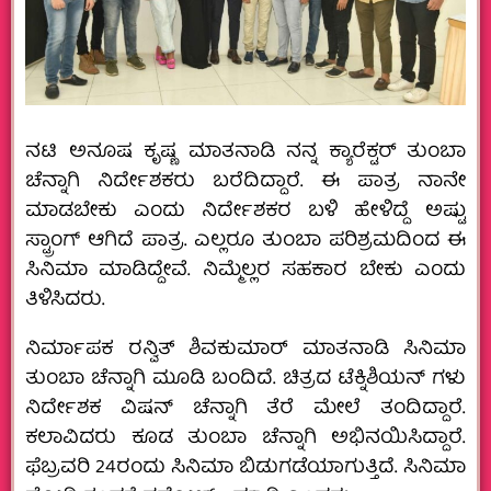
ನಟಿ ಅನೂಷ ಕೃಷ್ಣ ಮಾತನಾಡಿ ನನ್ನ ಕ್ಯಾರೆಕ್ಟರ್ ತುಂಬಾ
ಚೆನ್ನಾಗಿ ನಿರ್ದೇಶಕರು ಬರೆದಿದ್ದಾರೆ. ಈ ಪಾತ್ರ ನಾನೇ
ಮಾಡಬೇಕು ಎಂದು ನಿರ್ದೇಶಕರ ಬಳಿ ಹೇಳಿದ್ದೆ ಅಷ್ಟು
ಸ್ಟ್ರಾಂಗ್ ಆಗಿದೆ ಪಾತ್ರ. ಎಲ್ಲರೂ ತುಂಬಾ ಪರಿಶ್ರಮದಿಂದ ಈ
ಸಿನಿಮಾ ಮಾಡಿದ್ದೇವೆ. ನಿಮ್ಮೆಲ್ಲರ ಸಹಕಾರ ಬೇಕು ಎಂದು
ತಿಳಿಸಿದರು.
ನಿರ್ಮಾಪಕ ರನ್ವಿತ್ ಶಿವಕುಮಾರ್ ಮಾತನಾಡಿ ಸಿನಿಮಾ
ತುಂಬಾ ಚೆನ್ನಾಗಿ ಮೂಡಿ ಬಂದಿದೆ. ಚಿತ್ರದ ಟೆಕ್ನಿಶಿಯನ್ ಗಳು
ನಿರ್ದೇಶಕ ವಿಷನ್ ಚೆನ್ನಾಗಿ ತೆರೆ ಮೇಲೆ ತಂದಿದ್ದಾರೆ.
ಕಲಾವಿದರು ಕೂಡ ತುಂಬಾ ಚೆನ್ನಾಗಿ ಅಭಿನಯಿಸಿದ್ದಾರೆ.
ಫೆಬ್ರವರಿ 24ರಂದು ಸಿನಿಮಾ ಬಿಡುಗಡೆಯಾಗುತ್ತಿದೆ. ಸಿನಿಮಾ