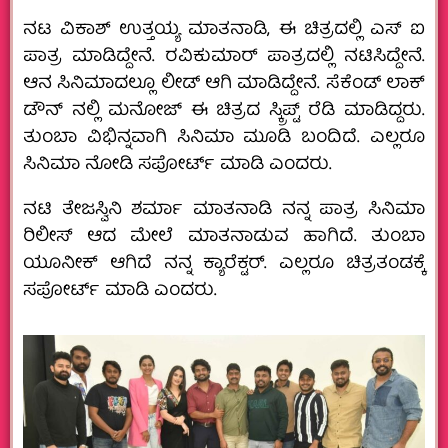
ನಟ ವಿಕಾಶ್ ಉತ್ತಯ್ಯ ಮಾತನಾಡಿ, ಈ ಚಿತ್ರದಲ್ಲಿ ಎಸ್ ಐ
ಪಾತ್ರ ಮಾಡಿದ್ದೇನೆ. ರವಿಕುಮಾರ್ ಪಾತ್ರದಲ್ಲಿ ನಟಿಸಿದ್ದೇನೆ.
ಆನ ಸಿನಿಮಾದಲ್ಲೂ ಲೀಡ್ ಆಗಿ ಮಾಡಿದ್ದೇನೆ. ಸೆಕೆಂಡ್ ಲಾಕ್
ಡೌನ್ ನಲ್ಲಿ ಮನೋಜ್ ಈ ಚಿತ್ರದ ಸ್ಕ್ರಿಪ್ಟ್ ರೆಡಿ ಮಾಡಿದ್ದರು.
ತುಂಬಾ ವಿಭಿನ್ನವಾಗಿ ಸಿನಿಮಾ ಮೂಡಿ ಬಂದಿದೆ. ಎಲ್ಲರೂ
ಸಿನಿಮಾ ನೋಡಿ ಸಪೋರ್ಟ್ ಮಾಡಿ ಎಂದರು.
ನಟಿ ತೇಜಸ್ವಿನಿ ಶರ್ಮಾ ಮಾತನಾಡಿ ನನ್ನ ಪಾತ್ರ ಸಿನಿಮಾ
ರಿಲೀಸ್ ಆದ ಮೇಲೆ ಮಾತನಾಡುವ ಹಾಗಿದೆ. ತುಂಬಾ
ಯೂನೀಕ್ ಆಗಿದೆ ನನ್ನ ಕ್ಯಾರೆಕ್ಟರ್. ಎಲ್ಲರೂ ಚಿತ್ರತಂಡಕ್ಕೆ
ಸಪೋರ್ಟ್ ಮಾಡಿ ಎಂದರು.