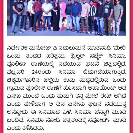
ನಿರ್ದೇಶಕ ಮನೋಜ್ ಪಿ ನಡುಲುಮನೆ ಮಾತನಾಡಿ, ‘ಮೇರಿ’
ಒಂದು ತಂಡದ ಪರಿಶ್ರಮ. ಥ್ರಿಲ್ಲರ್ ಸಬ್ಜೆಕ್ ಸಿನಿಮಾ.
ಪೊಲೀಸ್ ಠಾಣೆಯಲ್ಲಿ ನಡೆಯುವ ಘಟನೆ ಚಿತ್ರದಲ್ಲಿದೆ.
ಫೆಬ್ರವರಿ 24ರಂದು ಸಿನಿಮಾ ಬಿಡುಗಡೆಯಾಗುತ್ತಿದೆ.
ಚಿಕ್ಕಮಗಳೂರಿನ ಜಿಲ್ಲೆಯ ಕಾಡು ಮಧ್ಯದಲ್ಲಿರುವ ಒಂದು
ಗ್ರಾಮದ ಪೊಲೀಸ್ ಠಾಣೆಗೆ ಹೊಸದಾಗಿ ಅಪಾಯಿಂಟ್ ಆದ
ಎಸ್ಐ ಮುಂದೆ ಒಂದು ಹುಡುಗಿ ತನ್ನ ಮೇಲೆ ರೇಪ್ ಆಗಿದೆ
ಎಂದು ಹೇಳಿದಾಗ ಆ ದಿನ ಏನೇನು ಘಟನೆ ನಡೆಯುತ್ತೆ
ಅನ್ನೋದು ಈ ಸಿನಿಮಾದ ಎಳೆ. ಸಿನಿಮಾ ಚೆನ್ನಾಗಿ ಮೂಡಿ
ಬಂದಿದೆ. ಸಿನಿಮಾ ನೋಡಿ ಚಿತ್ರತಂಡಕ್ಕೆ ಸಪೋರ್ಟ್ ಮಾಡಿ
ಎಂದು ತಿಳಿಸಿದರು.