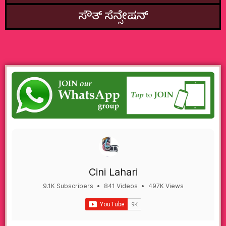
ಸೌತ್‌ ಸೆನ್ಸೇಷನ್
Cini Lahari
9.1K Subscribers
•
841 Videos
•
497K Views