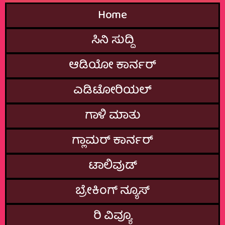
Home
ಸಿನಿ ಸುದ್ದಿ
ಆಡಿಯೋ ಕಾರ್ನರ್
ಎಡಿಟೋರಿಯಲ್
ಗಾಳಿ ಮಾತು
ಗ್ಲಾಮರ್‌ ಕಾರ್ನರ್
ಟಾಲಿವುಡ್
ಬ್ರೇಕಿಂಗ್‌ ನ್ಯೂಸ್
ರಿ ವಿವ್ಯೂ