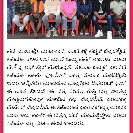
ನಟಿ ಮಾಲಾಶ್ರೀ ಮಾತನಾಡಿ, ಒಂದೊಳ್ಳೆ ಸಬ್ಜೆಕ್ಟ್ ಚಿತ್ರದಲ್ಲಿದೆ.
ಸಿನಿಮಾ ಕೆಲಸ ಆದ ಮೇಲೆ ಒಮ್ಮೆ ನನಗೆ ತೋರಿಸಿ ಎಂದು
ಹೇಳಿದ್ದೆ. ರಫ್ ಸ್ಕೆಚ್ ನೋಡಿದ್ದೀನಿ ತುಂಬಾ ಚೆನ್ನಾಗಿ ಬಂದಿದೆ
ಸಿನಿಮಾ. ನಾನು ಪೋಲೀಸ್ ಪಾತ್ರ ತುಂಬಾ ಮಾಡಿದ್ದೀನಿ
ಆದರೆ ಇಲ್ಲಿವರೆಗೆ ಮಾಡಿರುವ ಪಾತ್ರಕ್ಕಿಂತ ಡಿಫರೆಂಟ್ ಫೀಲ್
ಈ ಪಾತ್ರ ನೀಡಿದೆ. ಈ ಚಿತ್ರ ಕೇವಲ ಕುಸ್ತಿ ಬಗ್ಗೆ ಅಂತಲ್ಲ
ಹೆಣ್ಣುಮಗಳೊಬ್ಬಳ ನೋವಿನ ಕಥೆ ಚಿತ್ರದಲ್ಲಿದೆ. ಒಂದೊಳ್ಳೆ
ಮೆಸೇಜ್ ಚಿತ್ರದಲ್ಲಿದೆ. ಈ ಸಿನಿಮಾದ ಭಾಗವಾಗಿದ್ದಕ್ಕೆ ತುಂಬಾ
ಖುಷಿ ಇದೆ. ನಾನೇ ಈ ಚಿತ್ರಕ್ಕೆ ಡಬ್ ಮಾಡುತ್ತಿದ್ದೇನೆ ಎಂದು
ಸಿನಿಮಾ ಬಗ್ಗೆ ಸಂತಸ ಹಂಚಿಕೊಂಡರು.