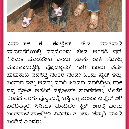
ನಿರ್ಮಾಪಕ ಕೆ. ಕೊಟ್ರೇಶ್ ಗೌಡ ಮಾತನಾಡಿ
ದಾವಣಗೆರೆಯಲ್ಲಿ ನನ್ನದೊಂದು ಬೀಡ ಅಂಗಡಿ ಇದೆ.
ಸಿನಿಮಾ ಮಾಡಬೇಕು ಎಂದು ನಾನು ರಾಕಿ ಸೋಮ್ಲಿ
ಮಾತನಾಡುತ್ತಿದ್ವಿ. ಪ್ರೊಡ್ಯೂಸರ್ ಗಾಗಿ ಒಂದು ವರ್ಷ
ಹುಡುಕಾಟ ನಡೆಸಿದ್ವಿ ನಂತರ ನಂದೇ ಒಂದು ಸೈಟ್ ಇತ್ತು,
ಬಂಗಾರ ಇತ್ತು ಅದನ್ನು ಮಾರಿ ಸಿನಿಮಾ ಮಾಡಿದ್ದೀನಿ. ರಾಕಿ
ನನ್ನ ಸ್ನೇಹಿತ ಅತನಿಗೆ ಸಪೋರ್ಟ್ ಮಾಡಬೇಕು, ಜೊತೆಗೆ
‘ಕೆಂಡದ ಸೆರಗು’ ಪುಸ್ತಕದಲ್ಲಿ ಕುಸ್ತಿ ಬಗ್ಗೆ ತುಂಬಾ ಡಿಟೈಲ್ ಆಗಿ
ಬರೆದಿದ್ದಾರೆ. ಸಿನಿಮಾ ಮಾಡಿದರೆ ಕ್ಲಿಕ್ ಆಗುತ್ತೆ ಎಂದು
ಬಂಡವಾಳ ಹಾಕಿದ್ದೀನಿ ಸಿನಿಮಾ ತುಂಬಾ ಚೆನ್ನಾಗಿ ಮೂಡಿ
ಬಂದಿದೆ ಎಂದರು.