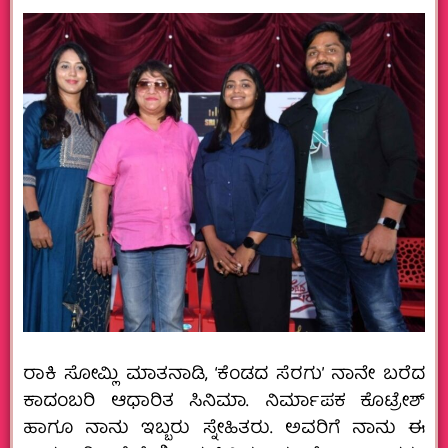
ರಾಕಿ ಸೋಮ್ಲಿ ಮಾತನಾಡಿ, ‘ಕೆಂಡದ ಸೆರಗು’ ನಾನೇ ಬರೆದ
ಕಾದಂಬರಿ ಆಧಾರಿತ ಸಿನಿಮಾ. ನಿರ್ಮಾಪಕ ಕೊಟ್ರೇಶ್
ಹಾಗೂ ನಾನು ಇಬ್ಬರು ಸ್ನೇಹಿತರು. ಅವರಿಗೆ ನಾನು ಈ