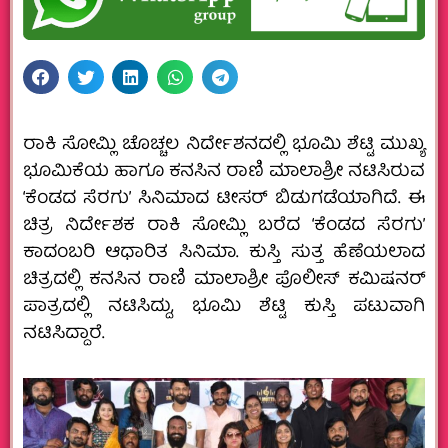
ರಾಕಿ ಸೋಮ್ಲಿ ಚೊಚ್ಚಲ ನಿರ್ದೇಶನದಲ್ಲಿ ಭೂಮಿ ಶೆಟ್ಟಿ ಮುಖ್ಯ
ಭೂಮಿಕೆಯ ಹಾಗೂ ಕನಸಿನ ರಾಣಿ ಮಾಲಾಶ್ರೀ ನಟಿಸಿರುವ
‘ಕೆಂಡದ ಸೆರಗು’ ಸಿನಿಮಾದ ಟೀಸರ್ ಬಿಡುಗಡೆಯಾಗಿದೆ. ಈ
ಚಿತ್ರ ನಿರ್ದೇಶಕ ರಾಕಿ ಸೋಮ್ಲಿ ಬರೆದ ‘ಕೆಂಡದ ಸೆರಗು’
ಕಾದಂಬರಿ ಆಧಾರಿತ ಸಿನಿಮಾ. ಕುಸ್ತಿ ಸುತ್ತ ಹೆಣೆಯಲಾದ
ಚಿತ್ರದಲ್ಲಿ ಕನಸಿನ ರಾಣಿ ಮಾಲಾಶ್ರೀ ಪೊಲೀಸ್ ಕಮಿಷನರ್
ಪಾತ್ರದಲ್ಲಿ ನಟಿಸಿದ್ದು, ಭೂಮಿ ಶೆಟ್ಟಿ ಕುಸ್ತಿ ಪಟುವಾಗಿ
ನಟಿಸಿದ್ದಾರೆ.