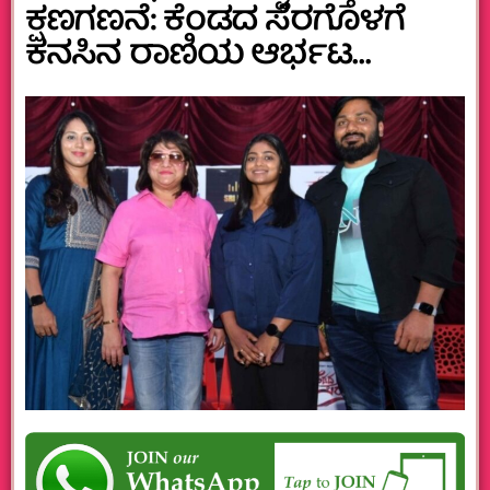
ಕ್ಷಣಗಣನೆ: ಕೆಂಡದ‌ ಸೆರಗೊಳಗೆ
ಕನಸಿನ ರಾಣಿಯ ಆರ್ಭಟ…