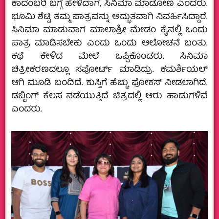
ಕಾದಂಬರಿ ಬಗ್ಗೆ ಹೇಳಿದಾಗ, ಸಿನಿಮಾ ಮಾಡೋಣ ಎಂದರು.
ಭೂಮಿ ಶೆಟ್ಟಿ ತಮ್ಮ ಪಾತ್ರವನ್ನು ಅದ್ಭುತವಾಗಿ ನಿವರ್ಹಿಸಿದ್ದಾರೆ.
ಸಿನಿಮಾ ಮಾಡುವಾಗ ಮಾಲಾಶ್ರೀ ಮೇಡಂ ಕೈನಲ್ಲಿ ಒಂದು
ಪಾತ್ರ ಮಾಡಿಸಬೇಕು ಎಂದು ಒಂದು ಆಲೋಚನೆ ಬಂತು.
ಕಥೆ ಕೇಳಿದ ಮೇಲೆ ಒಪ್ಪಿಕೊಂಡರು. ಸಿನಿಮಾ
ಚಿತ್ರೀಕರಣದಲ್ಲೂ ಸಪೋರ್ಟ್ ಮಾಡಿದ್ರು. ಕಮರ್ಶಿಯಲ್
ಆಗಿ ಮೂಡಿ ಬಂದಿದೆ. ಕುಸ್ತಿಗೆ ಹೆಚ್ಚು ಫೋಕಸ್ ನೀಡಲಾಗಿದೆ.
ಡಬ್ಬಿಂಗ್ ಕೆಲಸ ನಡೆಯುತ್ತಿದೆ ಚಿತ್ರದಲ್ಲಿ ಆರು ಹಾಡುಗಳಿವೆ
ಎಂದರು.