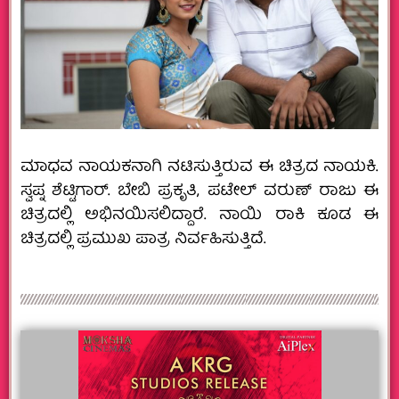
ಮಾಧವ ನಾಯಕನಾಗಿ ನಟಿಸುತ್ತಿರುವ ಈ ಚಿತ್ರದ ನಾಯಕಿ.
ಸ್ವಪ್ನ ಶೆಟ್ಟಿಗಾರ್. ಬೇಬಿ ಪ್ರಕೃತಿ, ಪಟೇಲ್ ವರುಣ್ ರಾಜು ಈ
ಚಿತ್ರದಲ್ಲಿ ಅಭಿನಯಿಸಲಿದ್ದಾರೆ. ನಾಯಿ ರಾಕಿ ಕೂಡ ಈ
ಚಿತ್ರದಲ್ಲಿ ಪ್ರಮುಖ ಪಾತ್ರ ನಿರ್ವಹಿಸುತ್ತಿದೆ.