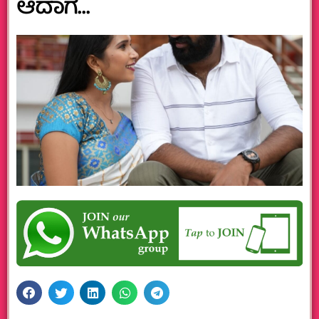
ಆದಾಗ…