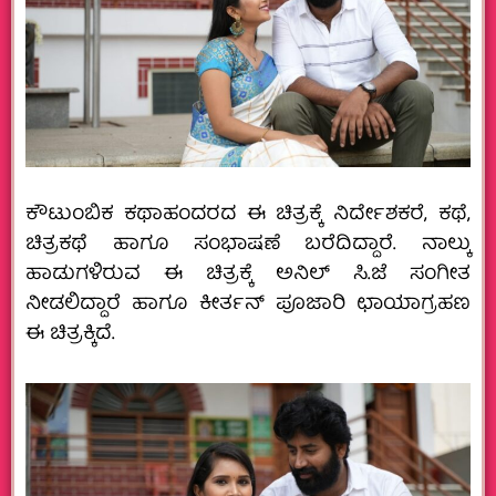
ಕೌಟುಂಬಿಕ ಕಥಾಹಂದರದ ಈ ಚಿತ್ರಕ್ಕೆ ನಿರ್ದೇಶಕರೆ, ಕಥೆ,
ಚಿತ್ರಕಥೆ ಹಾಗೂ ಸಂಭಾಷಣೆ ಬರೆದಿದ್ದಾರೆ. ನಾಲ್ಕು
ಹಾಡುಗಳಿರುವ ಈ ಚಿತ್ರಕ್ಕೆ ಅನಿಲ್ ಸಿ.ಜೆ ಸಂಗೀತ
ನೀಡಲಿದ್ದಾರೆ ಹಾಗೂ ಕೀರ್ತನ್ ಪೂಜಾರಿ ಛಾಯಾಗ್ರಹಣ
ಈ ಚಿತ್ರಕ್ಕಿದೆ.