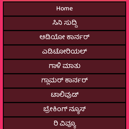
Home
ಸಿನಿ ಸುದ್ದಿ
ಆಡಿಯೋ ಕಾರ್ನರ್
ಎಡಿಟೋರಿಯಲ್
ಗಾಳಿ ಮಾತು
ಗ್ಲಾಮರ್‌ ಕಾರ್ನರ್
ಟಾಲಿವುಡ್
ಬ್ರೇಕಿಂಗ್‌ ನ್ಯೂಸ್
ರಿ ವಿವ್ಯೂ