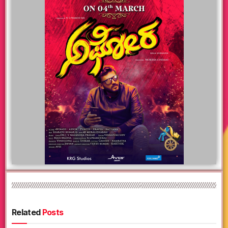
Related
Posts