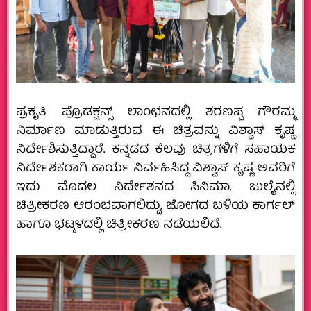
ಪ್ರಕೃತಿ ಪ್ರೊಡಕ್ಷನ್ಸ್ ಲಾಂಛನದಲ್ಲಿ ಶರಣಪ್ಪ ಗೌರಮ್ಮ
ನಿರ್ಮಾಣ ಮಾಡುತ್ತಿರುವ ಈ ಚಿತ್ರವನ್ನು ವಿಶ್ವಾಸ್ ಕೃಷ್ಣ
ನಿರ್ದೇಶಿಸುತ್ತಿದ್ದಾರೆ. ಕನ್ನಡದ ಕೆಲವು ಚಿತ್ರಗಳಿಗೆ ಸಹಾಯಕ
ನಿರ್ದೇಶಕರಾಗಿ ಕಾರ್ಯ ನಿರ್ವಹಿಸಿದ್ದ ವಿಶ್ವಾಸ್ ಕೃಷ್ಣ ಅವರಿಗೆ
ಇದು ಮೊದಲ ನಿರ್ದೇಶನದ ಸಿನಿಮಾ. ಜುಲೈನಲ್ಲಿ
ಚಿತ್ರೀಕರಣ ಆರಂಭವಾಗಲಿದ್ದು, ಜೋಗದ ಬಳಿಯ ಕಾರ್ಗಲ್
ಹಾಗೂ ಭಟ್ಕಳದಲ್ಲಿ ಚಿತ್ರೀಕರಣ ನಡೆಯಲಿದೆ.