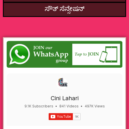
ಸೌತ್‌ ಸೆನ್ಸೇಷನ್
Cini Lahari
9.1K Subscribers
•
841 Videos
•
497K Views