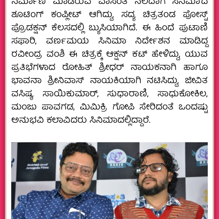
ನಿರ್ಮಾಣ ಮಾಡಿರುವ ‘ವಾಸಂತಿ ನಲಿದಾಗ ಸಿನಿಮಾ’ದ
ಶೂಟಿಂಗ್ ಕಂಪ್ಲೀಟ್ ಆಗಿದ್ದು, ಸದ್ಯ ಚಿತ್ರತಂಡ ಪೋಸ್ಟ್
ಪ್ರೊಡಕ್ಷನ್ ಕೆಲಸದಲ್ಲಿ ಬ್ಯುಸಿಯಾಗಿದೆ. ಈ ಹಿಂದೆ ಪುಟಾಣಿ
ಸಫಾರಿ, ವರ್ಣಮಯ ಸಿನಿಮಾ ನಿರ್ದೇಶನ ಮಾಡಿದ್ದ
ರವೀಂದ್ರ ವಂಶಿ ಈ ಚಿತ್ರಕ್ಕೆ ಆಕ್ಷನ್ ಕಟ್ ಹೇಳಿದ್ದು, ಯುವ
ಪ್ರತಿಭೆಗಳಾದ ರೋಹಿತ್ ಶ್ರೀಧರ್ ನಾಯಕನಾಗಿ ಹಾಗೂ
ಭಾವನಾ ಶ್ರೀನಿವಾಸ್ ನಾಯಕಿಯಾಗಿ ನಟಿಸಿದ್ದು, ಜೀವಿತ
ವಸಿಷ್ಠ, ಸಾಯಿಕುಮಾರ್, ಸುಧಾರಾಣಿ, ಸಾಧುಕೋಕಿಲ,
ಮಂಜು ಪಾವಗಡ, ಮಿಮಿಕ್ರಿ ಗೋಪಿ ಸೇರಿದಂತೆ ಒಂದಷ್ಟು
ಅನುಭವಿ ಕಲಾವಿದರು ಸಿನಿಮಾದಲ್ಲಿದ್ದಾರೆ.