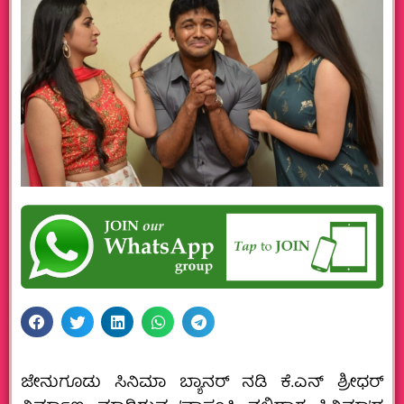
ಜೇನುಗೂಡು ಸಿನಿಮಾ ಬ್ಯಾನರ್ ನಡಿ ಕೆ.ಎನ್ ಶ್ರೀಧರ್