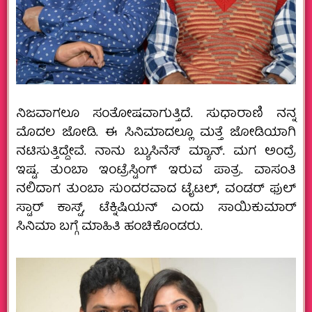
ನಿಜವಾಗಲೂ ಸಂತೋಷವಾಗುತ್ತಿದೆ. ಸುಧಾರಾಣಿ ನನ್ನ
ಮೊದಲ ಜೋಡಿ. ಈ ಸಿನಿಮಾದಲ್ಲೂ ಮತ್ತೆ ಜೋಡಿಯಾಗಿ
ನಟಿಸುತ್ತಿದ್ದೇವೆ.‌ ನಾನು ಬ್ಯುಸಿನೆಸ್ ಮ್ಯಾನ್. ಮಗ ಅಂದ್ರೆ
ಇಷ್ಟ. ತುಂಬಾ ಇಂಟ್ರೆಸ್ಟಿಂಗ್ ಇರುವ ಪಾತ್ರ. ವಾಸಂತಿ
ನಲಿದಾಗ ತುಂಬಾ ಸುಂದರವಾದ ಟೈಟಲ್, ವಂಡರ್ ಫುಲ್
ಸ್ಟಾರ್ ಕಾಸ್ಟ್, ಟೆಕ್ನಿಷಿಯನ್ ಎಂದು ಸಾಯಿಕುಮಾರ್
ಸಿನಿಮಾ ಬಗ್ಗೆ ಮಾಹಿತಿ ಹಂಚಿಕೊಂಡರು.