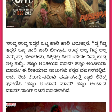
“ಉದ್ದ ಉದ್ದ ಇದ್ದರೆ ಒಬ್ಬ ಹಾರಿ ಹಾರಿ ಬರುತ್ತಾನೆ. ಗಿಡ್ಡ ಗಿಡ್ಡ
ಇದ್ದರೆ ಒಬ್ಬ ಜಾರಿ ಜಾರಿ ಬೀಳ್ತಾನೆ… ಉದ್ದ ಅಲ್ಲ, ಗಿಡ್ಡ ಅಲ್ಲ
ನಿಮ್ಮ ಸತ್ಯ ಹೇಳಲೇನು, ಸಿಕ್ಕಿದ್ದೆಲ್ಲ ಸೀರುಂಡೇನೇ ನಿಮ್ಮ ಬುದ್ದಿ
ಇಲ್ಲ ಶುದ್ದಿ…. ಹ್ಞೂಂ ಅಂತೀಯಾ ಮಾವ? ಹ್ಞೂಂ ಅಂತೀಯಾ
ಮಾವ?..” ಈ ರೀತಿಯಾದ ಸಾಲುಗಳು ಕನ್ನಡ ವರ್ಷನ್‌ನಲ್ಲಿವೆ.
ಅದೇ ರೀತಿ ತೆಲುಗು-ತಮಿಳು ವರ್ಷನ್‌ನಲ್ಲಿ ಕ್ಯಾಚಿ ಲಿರಿಕ್ಸ್
ಪೋಣಿಸಿ `ಹ್ಞೂಂ ಅಂಟಾವ ಮಾವ? ಹ್ಞೂಂ ಅಂಟಾವ
ಮಾವ?’ ಸಾಂಗ್ ರಚನೆ ಮಾಡಲಾಗಿದೆ.