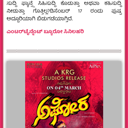
ಸುದ್ದಿ ಫ್ಯಾನ್ಸ್ಗೆ ಸಿಹಿಸುದ್ದಿ ಕೊಡುತ್ತಾ ಅಥವಾ ಕಹಿಸುದ್ದಿ
ನೀಡುತ್ತಾ ಗೊತ್ತಿಲ್ಲ?ಡಿಸೆಂಬರ್ 17 ರಂದು ಪುಷ್ಪ
ಅದ್ದೂರಿಯಾಗಿ ಬಿಡುಗಡೆಯಾಗ್ತಿದೆ.
ಎಂಟರ್‌ಟೈನ್ಮೆಂಟ್ ಬ್ಯೂರೋ ಸಿನಿಲಹರಿ