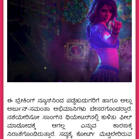
ಈ ಬ್ರೇಕಿಂಗ್ ನ್ಯೂಸ್‌ನಿಂದ ಪಡ್ಡೆಹುಡುಗರಿಗೆ ಹಾಗೂ ಅಲ್ಲು
ಅರ್ಜುನ್-ಸಮಂತಾ ಅಭಿಮಾನಿಗಳು ಬೇಸರಗೊಂಡರ‍್ತಾರೆ.
ನಶೆಯೇರಿಸೋ ಸಾಂಗ್‌ನ ಥಿಯೇಟರ್‌ನಲ್ಲಿ ಕುಳಿತು ಫೀಲ್
ಮಾಡೋದಕ್ಕೆ ಆಗಲ್ಲ ಎನ್ನುವ ಕಾರಣಕ್ಕೆ
ನಿರಾಶೆಗೊಂಡಿರುತ್ತಾರೆ. ಸದ್ಯಕ್ಕೆ, ಕೋರ್ಟ್ ಮೆಟ್ಟಿಲೇರಿರುವ