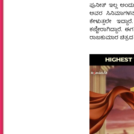
ಪುನೀತ್‌ ಇಲ್ಲ ಅಂ
ಅವರ ಸಿನಿಮಾಗಳನ್ನು 
ಕೇಳುತ್ತಲೇ ಇದ್ದ
ಕಣ್ಣೀರಾಗಿದ್ದಾರೆ
ರಾಜಕುಮಾರ ಚಿತ್ರದ 