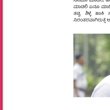
ಸಿನಿಮಾ ಮಾಡಲಿ, ಹಾಡು
ಮಾಡಲಿ ಏನೂ ಮಾಡಿದರ
ತಟ್ಟಿ, ಶಿಳ್ಳೆ ಹಾಕಿ
ನಿರಂತರವಾಗಿರುತ್ತೆ ಅನ