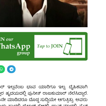
ರ್‌ ಇಲ್ಲವೆಂಬ ಭಾವ ಯಾರಿಗೂ ಇಲ್ಲ. ದೈಹಿಕವಾಗಿ
್ಲರ ಹೃದಯದಲ್ಲಿ ಪುನೀತ್‌ ರಾಜಕುಮಾರ್‌ ನೆಲೆಸಿದ್ದಾರೆ.
ೇ ಮಾಡಿದರೂ ದೊಡ್ಡ ಸುದ್ದಿಯೇ ಆಗುತ್ತಿತ್ತು. ಅವರು