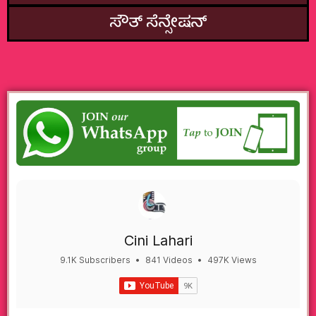
ಸೌತ್‌ ಸೆನ್ಸೇಷನ್
Cini Lahari
9.1K Subscribers
•
841 Videos
•
497K Views