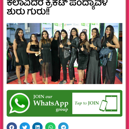
ಕಲಾವಿದರ ಕ್ರಿಕೆಟ್ ಪಂದ್ಯಾವಳಿ‌
ಶುರು ಗುರು!!