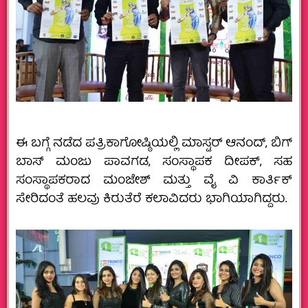
ಈ ಬಗ್ಗೆ ನಡೆದ ಪತ್ರಿಕಾಗೋಷ್ಠಿಯಲ್ಲಿ ಮಾಸ್ಟರ್ ಆನಂದ್, ಬಿಗ್
ಬಾಸ್ ಮಂಜು ಪಾವಗಡ, ಸಂಸ್ಥಾಪಕ ದೀಪಕ್, ಸಹ
ಸಂಸ್ಥಾಪಕರಾದ ಮಂಜೇಶ್ ಮತ್ತು ವೈ ವಿ ಕಾರ್ತಿಕ್
ಸೇರಿದಂತೆ ಹಲವು‌ ಕಿರುತೆರೆ ಕಲಾವಿದರು ಭಾಗಿಯಾಗಿದ್ದರು.