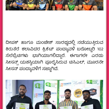
ದೀಪಕ್ ಹಾಗೂ ಮಂಜೇಶ್ ಸಾರಥ್ಯದಲ್ಲಿ ನಡೆಯುತ್ತಿರುವ
ಕಿರುತೆರೆ ಕಲಾವಿದರ ಕ್ರಿಕೆಟ್ ಪಂದ್ಯಾವಳಿ ಬರೋಬ್ಬರಿ‌ 102
ಸೆಲೆಬ್ರಿಟಿಗಳು ಭಾಗಿಯಾಗಲಿದ್ದಾರೆ. ಈಗಾಗಲೇ ಎರಡು
ಸೀಸನ್ಸ್ ಯಶಸ್ವಿಯಾಗಿ ಪೂರೈಸಿರುವ ಟಿಸಿಎಲ್, ಮೂರನೇ
ಸೀಸನ್ ಪಂದ್ಯಾವಳಿಗೆ ಸಜ್ಜಾಗಿದೆ.