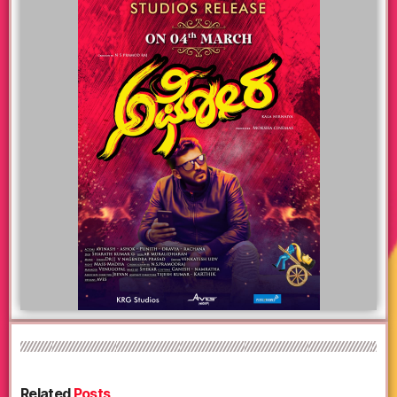
Related
Posts