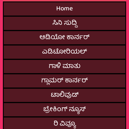
Home
ಸಿನಿ ಸುದ್ದಿ
ಆಡಿಯೋ ಕಾರ್ನರ್
ಎಡಿಟೋರಿಯಲ್
ಗಾಳಿ ಮಾತು
ಗ್ಲಾಮರ್‌ ಕಾರ್ನರ್
ಟಾಲಿವುಡ್
ಬ್ರೇಕಿಂಗ್‌ ನ್ಯೂಸ್
ರಿ ವಿವ್ಯೂ