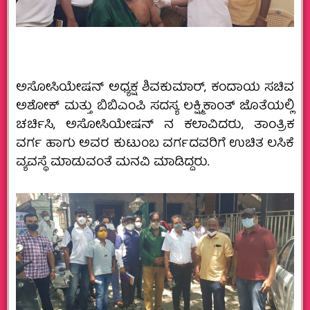
ಅಸೋಸಿಯೇಷನ್ ಅಧ್ಯಕ್ಷ ಶಿವಕುಮಾರ್, ಕಂದಾಯ ಸಚಿವ
ಅಶೋಕ್ ಮತ್ತು ಬಿಬಿಎಂಪಿ ಸದಸ್ಯ ಲಕ್ಷ್ಮಿಕಾಂತ್ ಜೊತೆಯಲ್ಲಿ
ಚರ್ಚಿಸಿ, ಅಸೋಸಿಯೇಷನ್ ನ ಕಲಾವಿದರು, ತಾಂತ್ರಿಕ
ವರ್ಗ ಹಾಗು ಅವರ ಕುಟುಂಬ ವರ್ಗದವರಿಗೆ ಉಚಿತ ಲಸಿಕೆ
ವ್ಯವಸ್ಥೆ ಮಾಡುವಂತೆ ಮನವಿ ಮಾಡಿದ್ದರು.