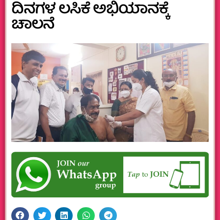
ದಿನಗಳ ಲಸಿಕೆ ಅಭಿಯಾನಕ್ಕೆ
ಚಾಲನೆ