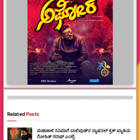
Related
Posts
ಮಹಾಕಾಳಿ ಸಿನಿಮಾಗೆ ಬಾಲಿವುಡ್‌ನ ನ್ಯಾಷನಲ್ ಕ್ರಶ್ ಖ್ಯಾತಿಯ
ರೋಹಿತ್ ಸರಾಫ್ ಎಂಟ್ರಿ