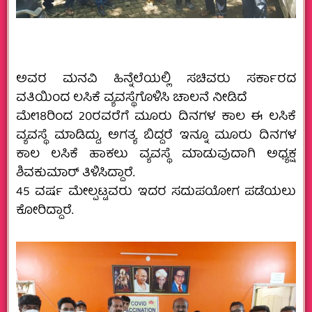
ಅವರ ಮನವಿ ಹಿನ್ನೆಲೆಯಲ್ಲಿ ಸಚಿವರು ಸರ್ಕಾರದ
ವತಿಯಿಂದ ಲಸಿಕೆ ವ್ಯವಸ್ಥೆಗೊಳಿಸಿ ಚಾಲನೆ ನೀಡಿದೆ
ಮೇ18ರಿಂದ 20ರವರೆಗೆ ಮೂರು ದಿನಗಳ ಕಾಲ ಈ ಲಸಿಕೆ
ವ್ಯವಸ್ಥೆ ಮಾಡಿದ್ದು, ಅಗತ್ಯ ಬಿದ್ದರೆ ಇನ್ನೂ ಮೂರು ದಿನಗಳ
ಕಾಲ ಲಸಿಕೆ ಹಾಕಲು ವ್ಯವಸ್ಥೆ ಮಾಡುವುದಾಗಿ ಅಧ್ಯಕ್ಷ
ಶಿವಕುಮಾರ್ ತಿಳಿಸಿದ್ದಾರೆ.
45 ವರ್ಷ ಮೇಲ್ಪಟ್ಟವರು ಇದರ ಸದುಪಯೋಗ ಪಡೆಯಲು
ಕೋರಿದ್ದಾರೆ.