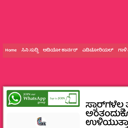
Home
ಸಿನಿ ಸುದ್ದಿ
ಆಡಿಯೋ ಕಾರ್ನರ್
ಎಡಿಟೋರಿಯಲ್
ಗಾಳಿ
ಸ್ಟಾರ್‌ಗಳೆಲ
ಅಂತಂದುಕೊಂ
ಉಳಿಯುತ್ತಾ