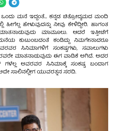
 ಒಂದು ಮನೆ ಇದ್ದಂತೆ… ಕನ್ನಡ ಚಿತ್ರೋದ್ಯಮದ ಮಂದಿ
ಲಿ ಹೀಗೆಲ್ಲ ಹೇಳುವುದನ್ನು ನೀವು ಕೇಳಿದ್ದೀರಿ. ಹಾಗಂತ
 ಮಾತನಾಡುವುದು ಮಾಮೂಲು. ಆದರೆ ಇತ್ತೀಚೆಗೆ
ಮನೆಯ ಕುಟುಂಬದಂತೆ ಕಂಡಿದ್ದು ನಿಮಗೇನಾದರೂ
 ಅವರವರ ಸಿನಿಮಾಗಳಿಗೆ ಸಂಕಷ್ಟಗಳು, ಸವಾಲುಗಳು
ವರವರೇ ಮಾತನಾಡುವುದು ಈಗ ವಾಡಿಕೆ ಅಗಿದೆ. ಅದರ
್‌ ಗಳೆಲ್ಲ ಅವರವರ ಸಿನಿಮಾಕ್ಕೆ ಸಂಕಷ್ಟ ಬಂದಾಗ
. ಅದೇ ಸಾಲಿನಲ್ಲೀಗ ಯುವರತ್ನನ ಸರದಿ.