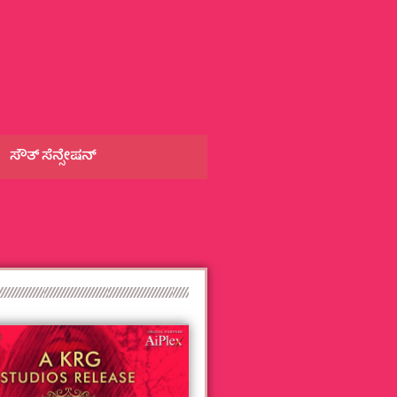
ಸೌತ್‌ ಸೆನ್ಸೇಷನ್