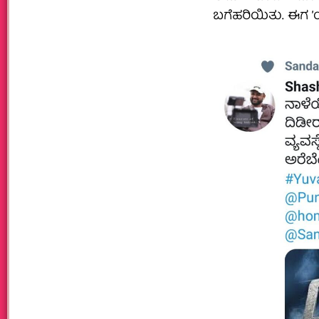
ಬಗೆಹರಿಯಿತು. ಈಗ ʼಯ