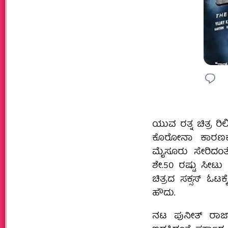
ಯುವ ರತ್ನ ಚಿತ್ರ ರಿ
ಕೊರೋನಾ ಕಾರಣಕ್ಕೆ 
ಮೈಸೂರು ಸೇರಿದಂತೆ 
ಶೇ.50 ರಷ್ಟು ಸೀಟು
ಚಿತ್ರದ ಸಕ್ಸಸ್‌ ಓಟ
ಹೌದು.
ನಟ ಪುನೀತ್‌ ರಾಜ್‌