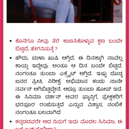
ಕೊನೆಗೂ ನೀವು ತೆರೆ ಕಾಣಸಿಕೊಳ್ಳುವ ಕ್ಷಣ ಬಂದೇ
ಬಿಟ್ಟಿದೆ, ಹೇಗನಿಸುತ್ತೆ ?
ಹೌದು, ಬಾಳಾ ಖುಷಿ ಆಗ್ತಿದೆ. ಈ ದಿನಕ್ಕಾಗಿ ನಾವೆಲ್ಲ
ಕಾಯ್ತ ಇದ್ದೇವು. ಅಂತೂ ಆ ದಿನ ಬಂದೇ ಬಿಟ್ಟಿದೆ.
ನಂಗಂತೂ ತುಂಬಾ ಎಕ್ಸೈಟ್‌ ಆಗ್ತಿದೆ. ಇಷ್ಟು ದೊಡ್ಡ
ಜನರ ಪ್ರೀತಿ, ನಿರೀಕ್ಷೆ, ಅಭಿಮಾನ ಕಂಡು ನಾನೇ
ನರ್ವಸ್‌ ಆಗಿಬಿಟ್ಟಿದ್ದೇನೆ. ಆದ್ರೂ ತುಂಬಾ ಹೋಪ್‌ ಇದೆ.
ಈ ಸಿನಿಮಾ ದರ್ಶನ್‌ ಅವರ ಫ್ಯಾನ್ಸಿಗೆ, ಪ್ರೇಕ್ಷಕರಿಗೆ
ಭರಪೂರ ರಂಜಿಸುತ್ತದೆ ಎನ್ನುವ ವಿಶ್ವಾಸ, ನಂಬಿಕೆ
ನಂಗಂತೂ ಬಲವಾಗಿದೆ
ಕನ್ನಡದವರೇ ಆದ ನಿಮಗೆ ಇದು ಮೊದಲ ಸಿನಿಮಾ, ಈ