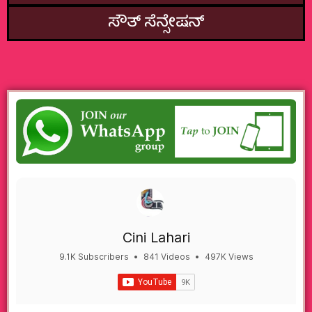
ಸೌತ್‌ ಸೆನ್ಸೇಷನ್
Cini Lahari
9.1K Subscribers
•
841 Videos
•
497K Views