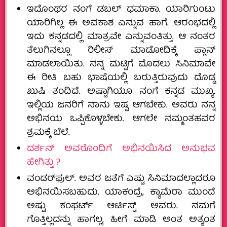
ಇದೊಂಥರ ನಂಗೆ ಡಬಲ್‌ ಧಮಾಕಾ. ಯಾರಿಗುಂಟು
ಯಾರಿಗಿಲ್ಲ ಈ ಅವಕಾಶ ಎನ್ನುವ ಹಾಗೆ. ಆರಂಭದಲ್ಲಿ
ಇದು ಕನ್ನಡದಲ್ಲಿ ಮಾತ್ರವೇ ಎನ್ನುವಂತಿತ್ತು. ಆ ನಂತರ
ತೆಲುಗಿನಲ್ಲೂ ರಿಲೀಸ್‌ ಮಾಡೋದಿಕ್ಕೆ ಪ್ಲಾನ್‌
ಮಾಡಲಾಯಿತು. ನನ್ನ ಮಟ್ಟಿಗೆ ಮೊದಲು ಸಿನಿಮಾವೇ
ಈ ರೀತಿ ಬಹು ಭಾಷೆಯಲ್ಲಿ ಬರುತ್ತಿರುವುದು ದೊಡ್ಡ
ಖುಷಿ ತಂದಿದೆ. ಅಷ್ಟಾಗಿಯೂ ನಂಗೆ ಕನ್ನಡ ಮುಖ್ಯ.
ಇಲ್ಲಿಯ ಜನರಿಗೆ ನಾನು ಇಷ್ಟ ಆಗಬೇಕು. ಅವರು ನನ್ನ
ಅಭಿನಯ ಒಪ್ಪಿಕೊಳ್ಳಬೇಕು. ಆಗಲೇ ನಮ್ಮಂತಹವರ
ಶ್ರಮಕ್ಕೆ ಬೆಲೆ.
ದರ್ಶನ್‌ ಅವರೊಂದಿಗೆ ಅಭಿನಯಿಸಿದ ಅನುಭವ
ಹೇಗಿತ್ತು ?
ವಂಡರ್‌ಫುಲ್.‌ ಅವರ ಜತೆಗೆ ಎಷ್ಟು ಸಿನಿಮಾದಲ್ಲಾದರೂ
ಅಭಿನಯಿಸಬಹುದು. ಯಾಕಂದ್ರೆ, ಕ್ಯಾಮೆರಾ ಮುಂದೆ
ಅಷ್ಟು ಕಂಫರ್ಟ್‌ ಆರ್ಟಿಸ್ಟ್‌ ಅವರು. ನಮಗೆ
ಗೊತ್ತಿಲ್ಲದನ್ನು ಹಾಗಲ್ಲ, ಹೀಗೆ ಮಾಡಿ ಅಂತ ಅತ್ಯಂತ