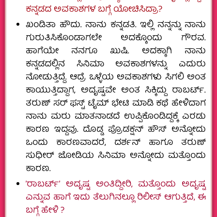
ಕನ್ನಡದ ಅವಕಾಶಗಳ ಬಗ್ಗೆ ಯೋಚಿಸಿದ್ರಾ?
ಖಂಡಿತಾ ಹೌದು. ನಾನು ಕನ್ನಡತಿ. ಇಲ್ಲಿ ನನ್ನನ್ನು ನಾನು
ಗುರುತಿಸಿಕೊಂಡಾಗಲೇ ಅದಕ್ಕೊಂದು ಗೌರವ.
ಹಾಗೆಯೇ ನನಗೂ ಖುಷಿ. ಅದಕ್ಕಾಗಿ ನಾನು
ಕನ್ನಡದಲ್ಲಿನ ಸಿನಿಮಾ ಅವಕಾಶಗಳನ್ನು ಎದುರು
ನೋಡುತ್ತಿದ್ದೆ. ಆದ್ರೆ ಒಳ್ಳೆಯ ಅವಕಾಶಗಳು ಸಿಗಲಿ ಅಂತ
ಕಾಯುತ್ತಿದ್ದಾಗ, ಅದೃಷ್ಟವೇ ಅಂತ ಸಿಕ್ಕಿದ್ದು ರಾಬರ್ಟ್.‌
ತರುಣ್‌ ಸರ್‌ ಫಸ್ಟ್‌ ಟೈಮ್‌ ಭೇಟಿ ಮಾಡಿ ಕಥೆ ಹೇಳಿದಾಗ
ನಾನು ಮರು ಮಾತನಾಡದೆ ಉಪ್ಪಿಕೊಂಡಿದ್ದಕ್ಕೆ ಎರಡು
ಕಾರಣ ಇದ್ದವು. ದೊಡ್ಡ ಪ್ರೊಡಕ್ಷನ್‌ ಹೌಸ್‌ ಅನ್ನೋದು
ಒಂದು ಕಾರಣವಾದರೆ, ದರ್ಶನ್‌ ಹಾಗೂ ತರುಣ್‌
ಸುಧೀರ್‌ ಜೋಡಿಯ ಸಿನಿಮಾ ಅನ್ನೋದು ಮತ್ತೊಂದು
ಕಾರಣ.
ʼರಾಬರ್ಟ್ʼ ಅದೃಷ್ಟ ಅಂತಿದ್ದೀರಿ, ಮತ್ತೊಂದು ಅದೃಷ್ಟ
ಎನ್ನುವ ಹಾಗೆ ಇದು ತೆಲುಗಿನಲ್ಲೂ ರಿಲೀಸ್‌ ಆಗುತ್ತಿದೆ, ಈ
ಬಗ್ಗೆ ಹೇಳಿ ?