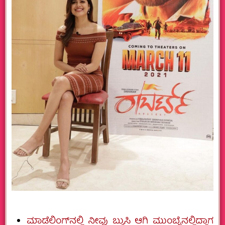
ಮಾಡೆಲಿಂಗ್‌ನಲ್ಲಿ ನೀವು ಬ್ಯುಸಿ ಆಗಿ ಮುಂಬೈನಲ್ಲಿದ್ದಾಗ