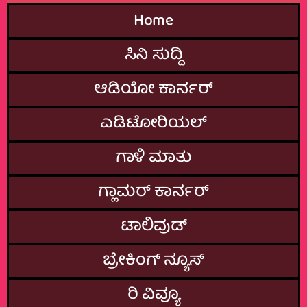
Home
ಸಿನಿ ಸುದ್ದಿ
ಆಡಿಯೋ ಕಾರ್ನರ್
ಎಡಿಟೋರಿಯಲ್
ಗಾಳಿ ಮಾತು
ಗ್ಲಾಮರ್‌ ಕಾರ್ನರ್
ಟಾಲಿವುಡ್
ಬ್ರೇಕಿಂಗ್‌ ನ್ಯೂಸ್
ರಿ ವಿವ್ಯೂ