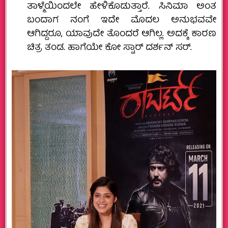
ತಾಳ್ಮೆಯಿಂದಲೇ ಹೇಳಿಕೊಡುತ್ತಾರೆ. ಸಿನಿಮಾ ಅಂತ
ಬಂದಾಗ ನಂಗೆ ಇದೇ ಮೊದಲ ಅನುಭವವೇ
ಆಗಿದ್ದರೂ, ಯಾವುದೇ ತೊಂದರೆ ಆಗಿಲ್ಲ. ಅದಕ್ಕೆ ಕಾರಣ
ಚಿತ್ರ ತಂಡ. ಹಾಗೆಯೇ ಕೋ ಸ್ಟಾರ್ ದರ್ಶನ್‌ ಸರ್.