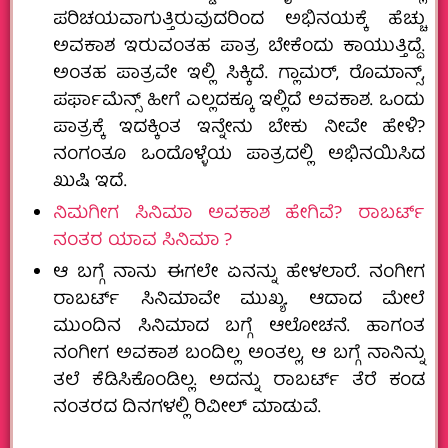
ಪರಿಚಯವಾಗುತ್ತಿರುವುದರಿಂದ ಅಭಿನಯಕ್ಕೆ ಹೆಚ್ಚು
ಅವಕಾಶ ಇರುವಂತಹ ಪಾತ್ರ ಬೇಕೆಂದು ಕಾಯುತ್ತಿದ್ದೆ.
ಅಂತಹ ಪಾತ್ರವೇ ಇಲ್ಲಿ ಸಿಕ್ಕಿದೆ. ಗ್ಲಾಮರ್‌, ರೊಮಾನ್ಸ್‌,
ಪರ್ಫಾಮೆನ್ಸ್‌ ಹೀಗೆ ಎಲ್ಲದಕ್ಕೂ ಇಲ್ಲಿದೆ ಅವಕಾಶ. ಒಂದು
ಪಾತ್ರಕ್ಕೆ ಇದಕ್ಕಿಂತ ಇನ್ನೇನು ಬೇಕು ನೀವೇ ಹೇಳಿ?
ನಂಗಂತೂ ಒಂದೊಳ್ಳೆಯ ಪಾತ್ರದಲ್ಲಿ ಅಭಿನಯಿಸಿದ
ಖುಷಿ ಇದೆ.
ನಿಮಗೀಗ ಸಿನಿಮಾ ಅವಕಾಶ ಹೇಗಿವೆ? ರಾಬರ್ಟ್‌
ನಂತರ ಯಾವ ಸಿನಿಮಾ ?
ಆ ಬಗ್ಗೆ ನಾನು ಈಗಲೇ ಏನನ್ನು ಹೇಳಲಾರೆ. ನಂಗೀಗ
ರಾಬರ್ಟ್‌ ಸಿನಿಮಾವೇ ಮುಖ್ಯ. ಆದಾದ ಮೇಲೆ
ಮುಂದಿನ ಸಿನಿಮಾದ ಬಗ್ಗೆ ಆಲೋಚನೆ. ಹಾಗಂತ
ನಂಗೀಗ ಅವಕಾಶ ಬಂದಿಲ್ಲ ಅಂತಲ್ಲ, ಆ ಬಗ್ಗೆ ನಾನಿನ್ನು
ತಲೆ ಕೆಡಿಸಿಕೊಂಡಿಲ್ಲ. ಅದನ್ನು ರಾಬರ್ಟ್‌ ತೆರೆ ಕಂಡ
ನಂತರದ ದಿನಗಳಲ್ಲಿ ರಿವೀಲ್‌ ಮಾಡುವೆ.