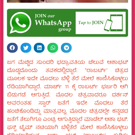
ಜಗ ಮೆಚ್ಚಿದ ಸುಂದರಿ ಭದ್ರಾವತಿಯ ಚೆಲುವೆ ಆಶಾಭಟ್‌
ದೊಡ್ಡದೊಂದು ತವಕದಲ್ಲಿದ್ದಾರೆ. “ರಾಬರ್ಟ್‌’ ಚಿತ್ರದ
ಮೂಲಕ ಇದೇ ಮೊದಲು ಬೆಳ್ಳಿ ತೆರೆ ಮೇಲೆ ಕಾಣಿಸಿಕೊಳ್ಳಲು
ರೆಡಿಯಾಗಿದ್ದಾರೆ. ಮಾರ್ಚ್‌ 11 ಕ್ಕೆ ರಾಬರ್ಟ್‌ ಭರ್ಜರಿ ಆಗಿ
ಬಿಡುಗಡೆ ಆಗುತ್ತಿದೆ. ಮೊದಲ ಚಿತ್ರವಾದರೂ ದರ್ಶನ್‌
ಅವರಂತಹ ಸ್ಟಾರ್‌ ಜತೆಗೆ ಇದೇ ಮೊದಲು ತೆರೆ
ಹಂಚಿಕೊಂಡಿದ್ದು ಮಾತ್ರವಲ್ಲ, ಮೊದಲ ಚಿತ್ರದಲ್ಲೇ ಕನ್ನಡದ
ಜತೆಗೆ ತೆಲುಗಿಗೂ ಎಂಟ್ರಿ ಆಗುತ್ತಿದ್ದಾರೆ ಮಾಡೆಲ್‌ ಆಶಾ ಭಟ್.‌
ಫಸ್ಟ್‌ ಟೈಮ್‌ ನಟಿಯಾಗಿ ಬೆಳ್ಳಿತೆರೆ ಮೇಲೆ ಕಾಣಿಸಿಕೊಳ್ಳಲು