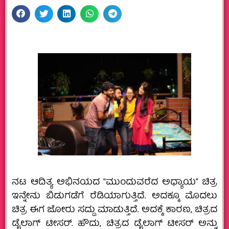
ನಟ ಆದಿತ್ಯ ಅಭಿನಯದ “ಮುಂದುವರೆದ ಅಧ್ಯಾಯ” ಚಿತ್ರ
ಇನ್ನೇನು ಬಿಡುಗಡೆಗೆ ರೆಡಿಯಾಗುತ್ತಿದೆ. ಅದಕ್ಕೂ ಮೊದಲು
ಚಿತ್ರ ಈಗ ಜೋರು ಸದ್ದು ಮಾಡುತ್ತಿದೆ. ಅದಕ್ಕೆ ಕಾರಣ, ಚಿತ್ರದ
ಡೈಲಾಗ್‌ ಟೀಸರ್.‌ ಹೌದು, ಚಿತ್ರದ ಡೈಲಾಗ್‌ ಟೀಸರ್‌ ಅನ್ನು