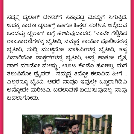
ಸದ್ಯಕ್ಕೆ ಡೈಲಾಗ್‌ ಟೀಸರ್‌ಗೆ ಸಿಕ್ಕಾಪಟ್ಟೆ ಮೆಚ್ಚುಗೆ ಸಿಗುತ್ತಿದೆ.
ಅದಕ್ಕೆ ಕಾರಣ ಡೈಲಾಗ್ಸ್ ಹಾಗೂ ಹಿನ್ನಲೆ‌ ಸಂಗೀತ. ಅಲ್ಲಿರುವ
ಒಂದಷ್ಟು ಡೈಲಾಗ್‌ ಬಗ್ಗೆ ಹೇಳುವುದಾದರೆ, “ನಾವೇ ಗೆಲ್ಲಿಸಿದ
ರಾಜಕಾರಣಿಗಳನ್ನ ಬೈತೀವಿ, ನಮ್ಮನ್ನ ಕಾಯೋ ಪೊಲೀಸರನ್ನ
ಬೈತೀವಿ, ಸುದ್ದಿ ಮುಟ್ಟಿಸೋ ವಾಹಿನಿಗಳನ್ನ ಬೈತೀವಿ, ಕಷ್ಟ
ನಿವಾರಿಸೋ ಡಾಕ್ಟರ್‌ಗಳನ್ನ ಬೈತೀವಿ, ಅನ್ನ ಹಾಕೋ ರೈತ,
ಪಾಠ ಮಾಡೋ ಮೇಷ್ಟ್ರು , ಊಟ ಕೊಡೊ ಹೋಟ್ಲು, ಮನೆ
ತಲುಪಿಸೋ ಡ್ರೈವರ್ , ನಮ್ಮನ್ನ ತಿದ್ದೋ ಕಲಾವಿದ ಹೀಗೆ …
ಎಲ್ಲರನ್ನೂ ಬೈತಿವಿ. ಆದರೆ ನಾವೂ ಇವ್ರಲ್ಲೇ ಒಬ್ಬರಾಗಿದಿವಿ
ಅನ್ನೋದೇ ಮರೀತಿವಿ. ಬದಲಾವಣೆ ಬಯಸುವುದಲ್ಲ. ನಾವು
ಬದಲಾಗೋದು.