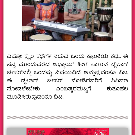
ಎಷ್ಟೋ ಕ್ರೈಂ ಕಥೆಗಳ ನಡುವೆ ಒಂದು ಕ್ರಾಂತಿಯ ಕಥೆ… ಈ
ನನ್ನ ಮುಂದುವರೆದ ಅಧ್ಯಾಯ” ಹೀಗೆ ಸಾಗುವ ಡೈಲಾಗ್‌
ಟೀಸರ್‌ನಲ್ಲಿ ಒಂದಷ್ಟು ವಿಷಯವಿದೆ ಅನ್ನುವುದಂತೂ ನಿಜ.
ಈ ಡೈಲಾಗ್‌ ಟೀಸರ್‌ ನೋಡಿದವರಿಗೆ ಸಿನಿಮಾ
ನೋಡಲೇಬೇಕು ಎಂಬಷ್ಟರಮಟ್ಟಿಗೆ ಕುತೂಹಲ
ಮೂಡಿಸಿರುವುದಂತೂ ದಿಟ.