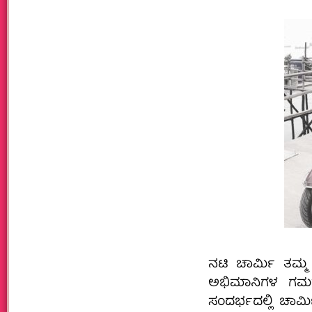
ನಟಿ ಚಾರ್ಮಿ ತಮ್ಮ
ಅಭಿಮಾನಿಗಳ ಗಮನ ಸ
ಸಂದರ್ಭದಲ್ಲಿ ಚಾರ್