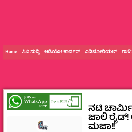
Home
ಸಿನಿ ಸುದ್ದಿ
ಆಡಿಯೋ ಕಾರ್ನರ್
ಎಡಿಟೋರಿಯಲ್
ಗಾಳಿ
ನಟಿ ಚಾರ್ಮ
ಜಾಲಿ ರೈಡ್‌! 
ಮಜಾ!!