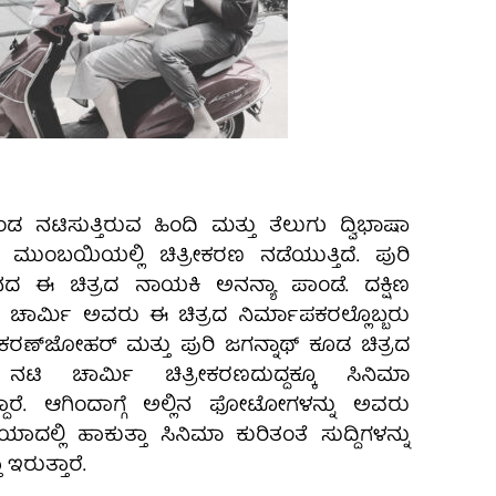
ನಟಿಸುತ್ತಿರುವ ಹಿಂದಿ ಮತ್ತು ತೆಲುಗು ದ್ವಿಭಾಷಾ
 ಸದ್ಯ ಮುಂಬಯಿಯಲ್ಲಿ ಚಿತ್ರೀಕರಣ ನಡೆಯುತ್ತಿದೆ. ಪುರಿ
ಶನದ ಈ ಚಿತ್ರದ ನಾಯಕಿ ಅನನ್ಯಾ ಪಾಂಡೆ. ದಕ್ಷಿಣ
 ಚಾರ್ಮಿ ಅವರು ಈ ಚಿತ್ರದ ನಿರ್ಮಾಪಕರಲ್ಲೊಬ್ಬರು
 ಕರಣ್‌ಜೋಹರ್‌ ಮತ್ತು ಪುರಿ ಜಗನ್ನಾಥ್ ಕೂಡ ಚಿತ್ರದ
ನಟಿ ಚಾರ್ಮಿ ಚಿತ್ರೀಕರಣದುದ್ದಕ್ಕೂ ಸಿನಿಮಾ
ಾರೆ. ಆಗಿಂದಾಗ್ಗೆ ಅಲ್ಲಿನ ಫೋಟೋಗಳನ್ನು ಅವರು
್ಲಿ ಹಾಕುತ್ತಾ ಸಿನಿಮಾ ಕುರಿತಂತೆ ಸುದ್ದಿಗಳನ್ನು
ಇರುತ್ತಾರೆ.