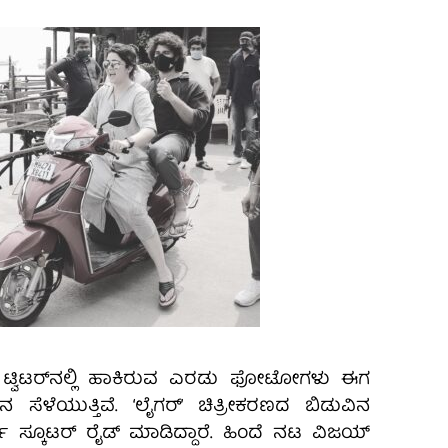
 ಟ್ವಿಟರ್‌ನಲ್ಲಿ ಹಾಕಿರುವ ಎರಡು ಫೋಟೋಗಳು ಈಗ
ೆಳೆಯುತ್ತಿವೆ. ‘ಲೈಗರ್‌’ ಚಿತ್ರೀಕರಣದ ಬಿಡುವಿನ
ಮಿ ಸ್ಕೂಟರ್ ರೈಡ್ ಮಾಡಿದ್ದಾರೆ. ಹಿಂದೆ ನಟ ವಿಜಯ್