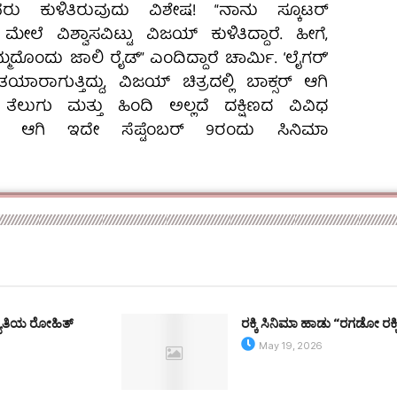
ಕುಳಿತಿರುವುದು ವಿಶೇ‍‍ಷ! “ನಾನು ಸ್ಕೂಟರ್
್ನ ಮೇಲೆ ವಿಶ್ವಾಸವಿಟ್ಟು ವಿಜಯ್ ಕುಳಿತಿದ್ದಾರೆ. ಹೀಗೆ,
ೊಂದು ಜಾಲಿ ರೈಡ್‌” ಎಂದಿದ್ದಾರೆ ಚಾರ್ಮಿ. ‘ಲೈಗರ್‌’
ತಯಾರಾಗುತ್ತಿದ್ದು, ವಿಜಯ್‌ ಚಿತ್ರದಲ್ಲಿ ಬಾಕ್ಸರ್ ಆಗಿ
ೆ. ತೆಲುಗು ಮತ್ತು ಹಿಂದಿ ಅಲ್ಲದೆ ದಕ್ಷಿಣದ ವಿವಿಧ
 ಆಗಿ ಇದೇ ಸೆಪ್ಟೆಂಬರ್‌ 9ರಂದು ಸಿನಿಮಾ
್ಯಾತಿಯ ರೋಹಿತ್
ರಕ್ಕಿ ಸಿನಿಮಾ ಹಾಡು “ರಗಡೋ ರಕ್
May 19, 2026