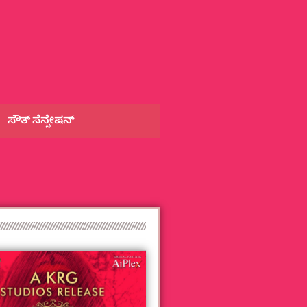
ಸೌತ್‌ ಸೆನ್ಸೇಷನ್