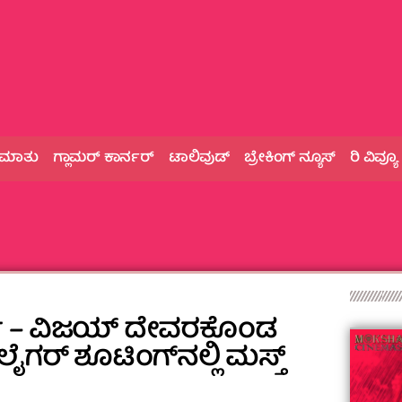
 ಮಾತು
ಗ್ಲಾಮರ್‌ ಕಾರ್ನರ್
ಟಾಲಿವುಡ್
ಬ್ರೇಕಿಂಗ್‌ ನ್ಯೂಸ್
ರಿ ವಿವ್ಯೂ
ಿ – ವಿಜಯ್‌ ದೇವರಕೊಂಡ
ಲೈಗರ್‌ ಶೂಟಿಂಗ್‌ನಲ್ಲಿ ಮಸ್ತ್‌