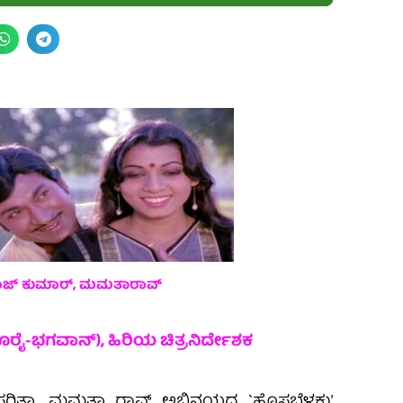
ಾಜ್ ಕುಮಾರ್‌, ಮಮತಾರಾವ್‌
ರೈ-ಭಗವಾನ್‌), ಹಿರಿಯ ಚಿತ್ರನಿರ್ದೇಶಕ
 ಸರಿತಾ, ಮಮತಾ ರಾವ್ ಅಭಿನಯದ `ಹೊಸಬೆಳಕು’