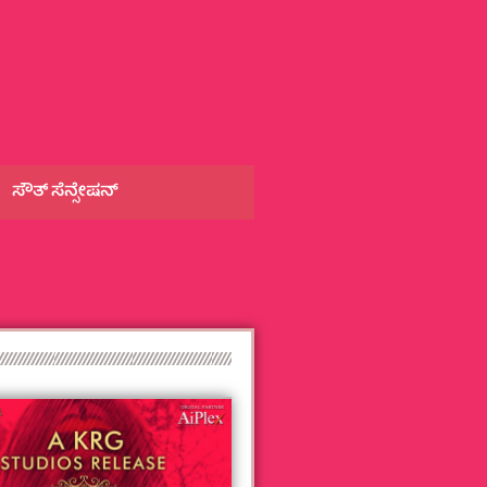
ಸೌತ್‌ ಸೆನ್ಸೇಷನ್