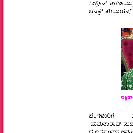
ಸೀಕ್ರೇಟ್ ಆಗೋಯ್ತು.
ಚೆನ್ನಾಗಿ ತೆಗಿಯಯ್ಯಾ
ರಕ್ಷಿತ
ಬೆಂಗಳೂರಿಗ
ಮಮತಾರಾವ್ ಮದುವೆಯಾ
ಡ ಚಿತ್ರರಂಗದ ಜನಪ್ರ