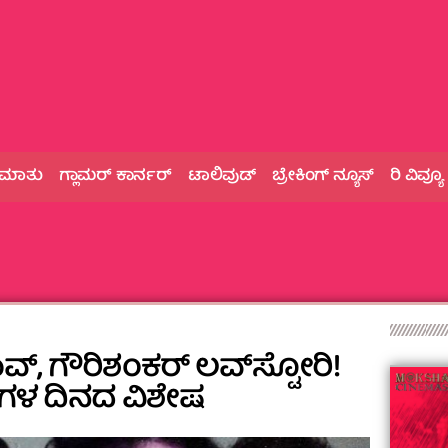
 ಮಾತು
ಗ್ಲಾಮರ್‌ ಕಾರ್ನರ್
ಟಾಲಿವುಡ್
ಬ್ರೇಕಿಂಗ್‌ ನ್ಯೂಸ್
ರಿ ವಿವ್ಯೂ
, ಗೌರಿಶಂಕರ್ ಲವ್‌ಸ್ಟೋರಿ!
ಿಗಳ ದಿನದ ವಿಶೇಷ