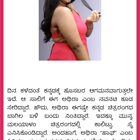
ದಿನ ಕಳೆದಂತೆ ಕನ್ನಡಕ್ಕೆ ಹೊಸಬರ ಆಗಮನವಾಗುತ್ತಲೇ
ಇದೆ. ಆ ಸಾಲಿಗೆ ಈಗ ಅಥಿರಾ ಎಂಬ ನವನಟಿ ಕೂಡ
ಸೇರಿದ್ದಾರೆ. ಹೌದು, ಅಥಿರಾ ಈಗಷ್ಟೇ ಕನ್ನಡ ಚಿತ್ರರಂಗದ
ಬಾಗಿಲ ಬಳಿ ಬಂದು ನಿಂತಿದ್ದಾರೆ. ಇದಕ್ಕೂ ಮುನ್ನ,
ಮಲಯಾಳಂ ಚಿತ್ರರಂಗದಲ್ಲಿ ಕಾಲಿಟ್ಟು, ಸೈ
ಎನಿಸಿಕೊಂಡಿದ್ದಾರೆ. ಅಂದಹಾಗೆ, ಅಥಿರಾ “ಹಾಫ್‌” ಎಂಬ