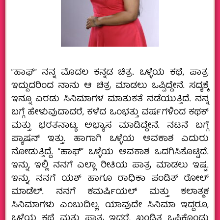
“ಹಾಫ್‌” ನನ್ನ ಮೊದಲ ಕನ್ನಡ ಚಿತ್ರ. ಒಳ್ಳೆಯ ಕಥೆ, ಪಾತ್ರ
ಇದ್ದುದರಿಂದ ನಾನು ಆ ಚಿತ್ರ ಮಾಡಲು ಒಪ್ಪಿದ್ದೇನೆ. ಸದ್ಯಕ್ಕೆ
ಇನ್ನೂ ಎರಡು ಸಿನಿಮಾಗಳ ಮಾತುಕತೆ ನಡೆಯುತ್ತಿದೆ. ನನ್ನ
ಬಗ್ಗೆ ಹೇಳುವುದಾದರೆ, ಕಳೆದ ಒಂಭತ್ತು ವರ್ಷಗಳಿಂದ ಕಥಕ್‌
ಮತ್ತು ಭರತನಾಟ್ಯ ಅಭ್ಯಾಸ ಮಾಡಿದ್ದೇನೆ. ನಟನೆ ಬಗ್ಗೆ
ಪ್ಯಾಷನ್‌ ಇತ್ತು. ಹಾಗಾಗಿ ಒಳ್ಳೆಯ ಅವಕಾಶ ಎದುರು
ನೋಡುತ್ತಿದ್ದೆ. “ಹಾಫ್”‌ ಒಳ್ಳೆಯ ಅವಕಾಶ ಒದಗಿಸಿಕೊಟ್ಟಿದೆ.
ಇನ್ನು, ಇಲ್ಲಿ ನನಗೆ ಎಲ್ಲಾ ರೀತಿಯ ಪಾತ್ರ ಮಾಡಲು ಇಷ್ಟ.
ಇನ್ನು, ನನಗೆ ಯಶ್‌ ಹಾಗೂ ರಾಧಿಕಾ ಪಂಡಿತ್‌ ರೋಲ್‌
ಮಾಡೆಲ್.‌ ನನಗೆ ಕಮರ್ಷಿಯಲ್‌ ಮತ್ತು ಕಲಾತ್ಮಕ
ಸಿನಿಮಾಗಳು ಎಂಬುದಿಲ್ಲ. ಯಾವುದೇ ಸಿನಿಮಾ ಇದ್ದರೂ,
ಒಳ್ಳೆಯ ಕಥೆ ಮತ್ತು ಪಾತ್ರ ಇದ್ದರೆ, ಖಂಡಿತ ಒಪ್ಪಿಕೊಂಡು