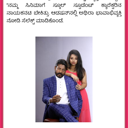
ʻʻನಮ್ಮ ಸಿನಿಮಾಗೆ ಸ್ಕೂಲ್ ಸ್ಟೂಡೆಂಟ್ ಕ್ಯಾರೆಕ್ಟರಿನ
ನಾಯಕನಟಿ ಬೇಕಿತ್ತು. ಆಡಷನ್‌ನಲ್ಲಿ ಅಥಿರಾ ಭಾವಾಭಿವ್ಯಕ್ತಿ
ನೋಡಿ ಸೆಲೆಕ್ಟ್ ಮಾಡಿಕೊಂಡೆ.