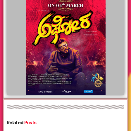
Related
Posts