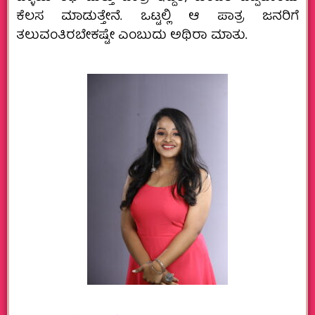
ಕೆಲಸ ಮಾಡುತ್ತೇನೆ. ಒಟ್ಟಲ್ಲಿ ಆ ಪಾತ್ರ ಜನರಿಗೆ
ತಲುವಂತಿರಬೇಕಷ್ಟೇ ಎಂಬುದು ಅಥಿರಾ ಮಾತು.‌