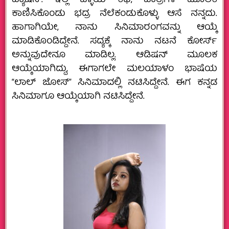
ಪ್ಯಾಷನ್.‌ ಇಲ್ಲಿ ಒಳ್ಳೆಯ ಕಥೆ, ಪಾತ್ರಗಳ ಮೂಲಕ
ಕಾಣಿಸಿಕೊಂಡು ಭದ್ರ ನೆಲೆಕಂಡುಕೊಳ್ಳು ಆಸೆ ನನ್ನದು.
ಹಾಗಾಗಿಯೇ, ನಾನು ಸಿನಿಮಾರಂಗವನ್ನು ಆಯ್ಕೆ
ಮಾಡಿಕೊಂಡಿದ್ದೇನೆ. ಸದ್ಯಕ್ಕೆ ನಾನು ನಟನೆ ಕೋರ್ಸ್‌
ಅನ್ನುವುದೇನೂ ಮಾಡಿಲ್ಲ. ಆಡಿಷನ್‌ ಮೂಲಕ
ಆಯ್ಕೆಯಾಗಿದ್ದು, ಈಗಾಗಲೇ ಮಲಯಾಳಂ ಭಾಷೆಯ
“ಲಾಲ್‌ ಜೋಸ್‌” ಸಿನಿಮಾದಲ್ಲಿ ನಟಿಸಿದ್ದೇನೆ. ಈಗ ಕನ್ನಡ
ಸಿನಿಮಾಗೂ ಆಯ್ಕೆಯಾಗಿ ನಟಿಸಿದ್ದೇನೆ.