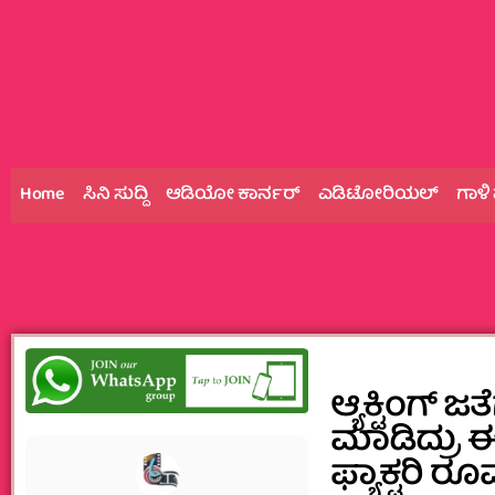
Home
ಸಿನಿ ಸುದ್ದಿ
ಆಡಿಯೋ ಕಾರ್ನರ್
ಎಡಿಟೋರಿಯಲ್
ಗಾಳಿ
ಆ್ಯಕ್ಟಿಂಗ್
ಮಾಡಿದ್ರು ಈ
ಫ್ಯಾಕ್ಟರಿ ರೂ