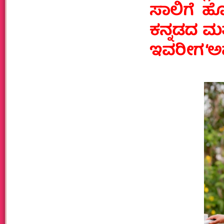
ಸಾಲಿಗೆ ಹ
ಕನ್ನಡದ ಮತ
ಇವರೀಗ ‘ಅವನಿ