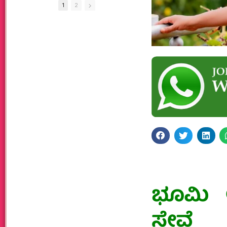
1
2
ಭೂಮಿ ಅ
ಸೇವೆ 