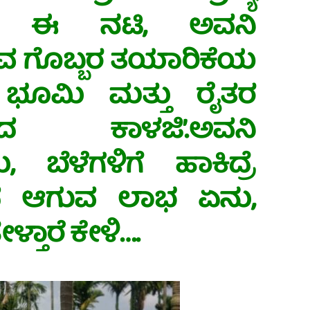
ೆ ಈ‌ ನಟಿ, ಅವನಿ
ಗೊಬ್ಬರ ತಯಾರಿಕೆಯ
ೆ ಭೂಮಿ‌ ಮತ್ತು ರೈತರ
ಯದ ಕಾಳಜಿ’.ಅವನಿ
, ಬೆಳೆಗಳಿಗೆ ಹಾಕಿದ್ರೆ
ದ ಆಗುವ ಲಾಭ ಏನು,
್ತಾರೆ ಕೇಳಿ….