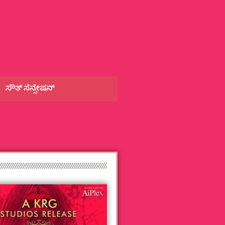
ಸೌತ್‌ ಸೆನ್ಸೇಷನ್