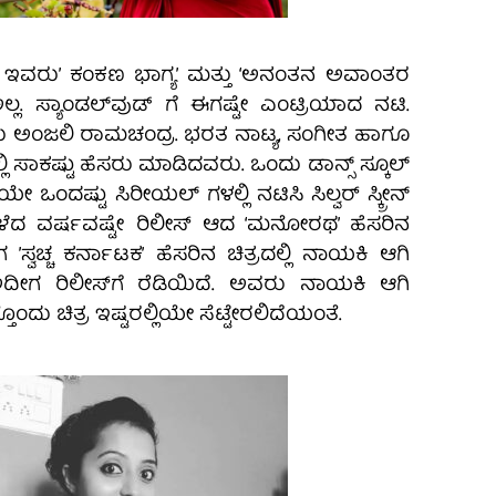
 ಇವರು’ ಕಂಕಣ ಭಾಗ್ಯ’ ಮತ್ತು ‘ಅನಂತನ ಅವಾಂತರ
ಲ್ಲ. ಸ್ಯಾಂಡಲ್‌ವುಡ್ ಗೆ ಈಗಷ್ಟೇ ಎಂಟ್ರಿಯಾದ ನಟಿ.
 ಅಂಜಲಿ ರಾಮಚಂದ್ರ. ಭರತ ನಾಟ್ಯ, ಸಂಗೀತ ಹಾಗೂ
ನಲ್ಲಿ ಸಾಕಷ್ಟು ಹೆಸರು ಮಾಡಿದವರು. ಒಂದು ಡಾನ್ಸ್ ಸ್ಕೂಲ್
ಯೇ ಒಂದಷ್ಟು ಸಿರೀಯಲ್ ಗಳಲ್ಲಿ ನಟಿಸಿ ಸಿಲ್ವರ್ ಸ್ಕ್ರೀನ್
 ಕಳೆದ ವರ್ಷವಷ್ಟೇ ರಿಲೀಸ್ ಆದ ‘ಮನೋರಥ’ ಹೆಸರಿನ
ʼಸ್ವಚ್ಚ ಕರ್ನಾಟಕʼ ಹೆಸರಿನ ಚಿತ್ರದಲ್ಲಿ ನಾಯಕಿ ಆಗಿ
 ಅದೀಗ ರಿಲೀಸ್‌ಗೆ ರೆಡಿಯಿದೆ. ಅವರು ನಾಯಕಿ ಆಗಿ
ೊಂದು ಚಿತ್ರ ಇಷ್ಟರಲ್ಲಿಯೇ ಸೆಟ್ಟೇರಲಿದೆಯಂತೆ.