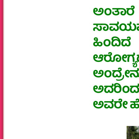
ಅಂತಾರ
ಸಾವಯವ 
ಹಿಂದಿದ
ಆರೋಗ್
ಅಂದ್ರೇನು
ಅದರಿಂ
ಅವರೇ ಹೇಳ