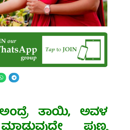
ಂದ್ರೆ ತಾಯಿ, ಅವಳ
ಮಾಡುವುದೇ ಪುಣ್ಯ