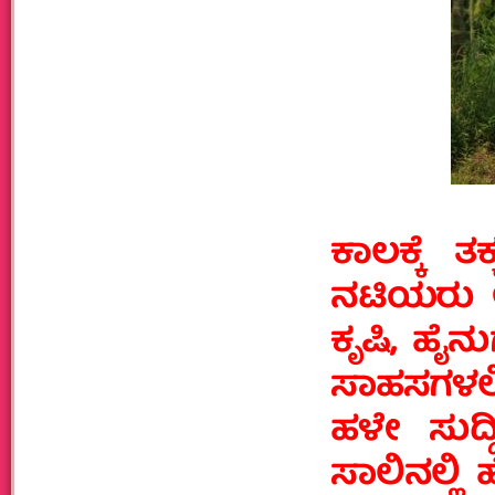
ಕಾಲಕ್ಕೆ 
ನಟಿಯರು ಆ್
ಕೃಷಿ, ಹೈ
ಸಾಹಸಗಳಲ್
ಹಳೇ ಸುದ
ಸಾಲಿನಲ್ಲ