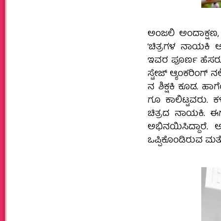
ಅಂಜಲಿ ಅಂದಾಕ್ಷಣ,
‘ಚಿತ್ರಗಳ ನಾಯಕಿ ಅ
ಇವರ ಪೂರ್ಣ ಹೆಸರು
ಸ್ಟೇಜ್ ಆ್ಯಂಕರಿಂಗ್ 
ನ ಶಿಕ್ಷಕಿ ಕೂಡ. ಹಾಗೆ
ಗೂ‌ ಕಾಲಿಟ್ಟವರು‌.
ಚಿತ್ರದ ನಾಯಕಿ. ಈಗ 
ಅಭಿನಯಿಸಿದ್ದಾರೆ.
ಒಪ್ಪಿಕೊಂಡಿರುವ ಮತ್ತ