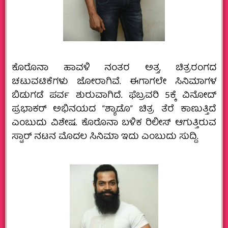
ಕೊರೊನಾ ಹಾವಳಿ ನಂತರ ಅತ್ತ, ಚಿತ್ರರಂಗದ
ಚಟುವಟಿಕೆಗಳು ಜೋರಾಗಿವೆ. ಈಗಾಗಲೇ ಸಿನಿಮಾಗಳ
ಬಿಡುಗಡೆ ಪರ್ವ ಶುರುವಾಗಿದೆ. ಫೆಬ್ರವರಿ 5ಕ್ಕೆ ವಿನೋದ್
ಪ್ರಭಾಕರ್ ಅಭಿನಯದ “ಶ್ಯಾಡೊ” ಚಿತ್ರ ತೆರೆ ಕಾಣುತ್ತಿದೆ
ಎಂಬುದು ವಿಶೇಷ. ಕೊರೊನಾ ಬಳಿಕ ರಿಲೀಸ್ ಆಗುತ್ತಿರುವ
ಸ್ಟಾರ್ ನಟನ‌ ಮೊದಲ‌ ಸಿನಿಮಾ ಇದು ಎಂಬುದು ಸುದ್ದಿ.