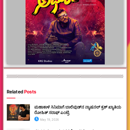
Related
Posts
ಮಹಾಕಾಳಿ ಸಿನಿಮಾಗೆ ಬಾಲಿವುಡ್‌ನ ನ್ಯಾಷನಲ್ ಕ್ರಶ್ ಖ್ಯಾತಿಯ
ರೋಹಿತ್ ಸರಾಫ್ ಎಂಟ್ರಿ
May 19, 2026