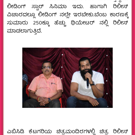
ಲೀಡಿಂಗ್‌ ಸ್ಟಾರ್ ಸಿನಿಮಾ ಇದು. ಹಾಗಾಗಿ ರಿಲೀಸ್
ವಿಚಾರದಲ್ಲೂ ಲೀಡಿಂಗ್ ನಲ್ಲೇ ಇರಬೇಕು.ಬೆಂಬ ಕಾರಣಕ್ಕೆ
ಸುಮಾರು 250ಕ್ಕೂ ಹೆಚ್ಚು ಥಿಯೇಟರ್ ನಲ್ಲಿ ರಿಲೀಸ್
ಮಾಡಲಾಗುತ್ತಿದೆ.
ಎಬಿಸಿಡಿ ಕೆಟಗರಿಯ ಚಿತ್ರಮಂದಿರಗಳಲ್ಲಿ ಚಿತ್ರ ರಿಲೀಸ್‌