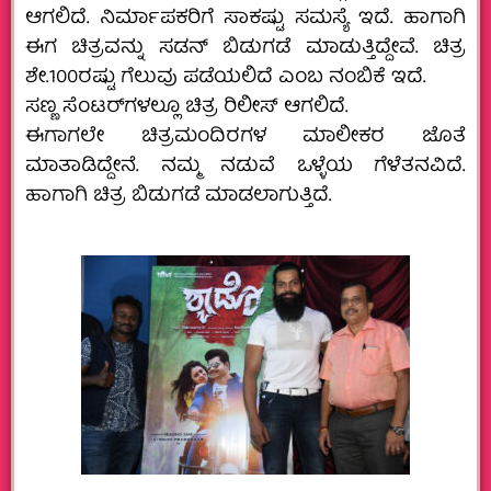
ಆಗಲಿದೆ. ನಿರ್ಮಾಪಕರಿಗೆ ಸಾಕಷ್ಟು ಸಮಸ್ಯೆ ಇದೆ. ಹಾಗಾಗಿ
ಈಗ ಚಿತ್ರವನ್ನು ಸಡನ್ ಬಿಡುಗಡೆ ಮಾಡುತ್ತಿದ್ದೇವೆ. ಚಿತ್ರ
ಶೇ.100ರಷ್ಟು ಗೆಲುವು ಪಡೆಯಲಿದೆ ಎಂಬ ನಂಬಿಕೆ ಇದೆ.
ಸಣ್ಣ ಸೆಂಟರ್‌ಗಳಲ್ಲೂ ಚಿತ್ರ ರಿಲೀಸ್ ಆಗಲಿದೆ.
ಈಗಾಗಲೇ ಚಿತ್ರಮಂದಿರಗಳ ಮಾಲೀಕರ ಜೊತೆ
ಮಾತಾಡಿದ್ದೇನೆ. ನಮ್ಮ ನಡುವೆ ಒಳ್ಳೆಯ ಗೆಳೆತನವಿದೆ.
ಹಾಗಾಗಿ ಚಿತ್ರ ಬಿಡುಗಡೆ ಮಾಡಲಾಗುತ್ತಿದೆ.