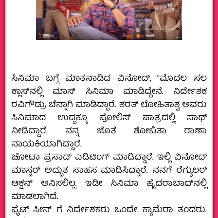
ಸಿನಿಮಾ ಬಗ್ಗೆ ಮಾತನಾಡಿದ ವಿನೋದ್, “ಮೊದಲ ಸಲ
ಕ್ಲಾಸ್‌ನಲ್ಲಿ ಮಾಸ್‌ ಸಿನಿಮಾ ಮಾಡಿದ್ದೇನೆ. ನಿರ್ದೇಶಕ
ರವಿಗೌಡ್ರು ಚೆನ್ನಾಗಿ ಮಾಡಿದ್ದಾರೆ. ಶರತ್‌ ಲೋಹಿತಾಶ್ವ ಅವರು
ಸಿನಿಮಾದ ಉದ್ದಕ್ಕೂ ಪೋಲಿಸ್‌ ಪಾತ್ರದಲ್ಲಿ ಸಾಥ್
ನೀಡಿದ್ದಾರೆ. ನನ್ನ ಜೊತೆ ಶೋಬಿತಾ ರಾಣಾ
ನಾಯಕಿಯಾಗಿದ್ದಾರೆ.
ಚೋಟಾ ಪ್ರಸಾದ್‌ ಎಡಿಟಿಂಗ್‌ ಮಾಡಿದ್ದಾರೆ. ಇಲ್ಲಿ‌ ವಿನೋದ್
ಮಾಸ್ಟರ್ ಅದ್ಭುತ ಸಾಹಸ‌ ಮಾಡಿಸಿದ್ದಾರೆ. ನನಗೆ ರೆಗ್ಯುಲರ್‌
ಆಕ್ಷನ್‌ ಅನಿಸಲಿಲ್ಲ. ಇಡೀ ಸಿನಿಮಾ ಹೈದರಾಬಾದ್‌ನಲ್ಲಿ
ಮಾಡಲಾಗಿದೆ.
ಫೈಟ್ ಸೀನ್ ಗೆ ನಿರ್ದೇಶಕರು ಒಂದೇ ಕ್ಯಾಮೆರಾ ತಂದರು.