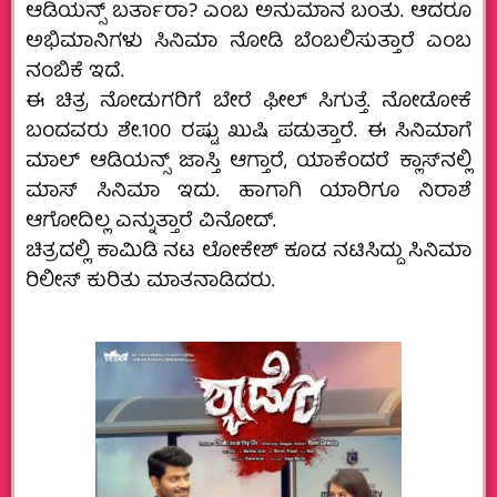
ಆಡಿಯನ್ಸ್‌ ಬರ್ತಾರಾ? ಎಂಬ ಅನುಮಾನ ಬಂತು. ಆದರೂ
ಅಭಿಮಾನಿಗಳು ಸಿನಿಮಾ ನೋಡಿ ಬೆಂಬಲಿಸುತ್ತಾರೆ ಎಂಬ
ನಂಬಿಕೆ ಇದೆ.
ಈ ಚಿತ್ರ ನೋಡುಗರಿಗೆ ಬೇರೆ ಫೀಲ್ ಸಿಗುತ್ತೆ. ನೋಡೋಕೆ
ಬಂದವರು ಶೇ.100 ರಷ್ಟು ಖುಷಿ ಪಡುತ್ತಾರೆ. ಈ ಸಿನಿಮಾಗೆ
ಮಾಲ್‌ ಆಡಿಯನ್ಸ್‌ ಜಾಸ್ತಿ ಆಗ್ತಾರೆ, ಯಾಕೆಂದರೆ ಕ್ಲಾಸ್‌ನಲ್ಲಿ
ಮಾಸ್‌ ಸಿನಿಮಾ ಇದು. ಹಾಗಾಗಿ ಯಾರಿಗೂ ನಿರಾಶೆ
ಆಗೋದಿಲ್ಲ ಎನ್ನುತ್ತಾರೆ ವಿನೋದ್.
ಚಿತ್ರದಲ್ಲಿ ಕಾಮಿಡಿ ನಟ ಲೋಕೇಶ್ ಕೂಡ‌ ನಟಿಸಿದ್ದು ಸಿನಿಮಾ
ರಿಲೀಸ್ ಕುರಿತು ಮಾತನಾಡಿದರು.