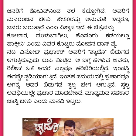
ಜನರಿಗೆ ಕೋವಿಡ್‌ನಿಂದ ತಲೆ ಕೆಟ್ಟೋಗಿದೆ. ಅವರಿಗೆ
ಮನರಂಜನೆ‌ ಬೇಕು. ಶೇ.50ರಷ್ಟು ಅನುಮತಿ ಇದ್ದರೂ,
ಜನರು ಬರುತ್ತಾರೆ ಎಂಬ ವಿಶ್ವಾಸ ಇದೆ. ಈ ಚಿತ್ರವನ್ನು
ಕೋಲಾರ, ಮುಳುಬಾಗಿಲು, ಹೊಸೂರು ಕಡೆಯಲ್ಲೂ
ಹಾಕ್ತೀನಿ” ಎಂದು ವಿವರ ಕೊಟ್ಟರು ಮೋಹನ ದಾಸ್ ಪೈ.
ನಟ ವಿನೋದ್‌ ಪ್ರಭಾಕರ್ ಅವರಿಗೆ “ಶ್ಯಾಡೊ” ಬಿಡುಗಡೆ
ಆಗುತ್ತಿರುವುದು ಖುಷಿ ಕೊಟ್ಟಿದೆ. ಆ ಬಗ್ಗೆ ಹೇಳುವ ಅವರು,
ರಿಲೀಸ್ ಓಕೆ ಆದರೆ ಎಲ್ಲವೂ ಹರಿಬಿರಿಯಲ್ಲಿದೆ. ಇಂಡಸ್ಟ್ರಿ
ಈಗಷ್ಟೇ ಸ್ಟಡಿಯಾಗುತ್ತಿದೆ. ಇಂತಹ ಸಮಯದಲ್ಲಿ ಪ್ರಚಾರವೂ
ಅಗತ್ಯ. ಆದರೆ ಬಿಡುಗಡೆ ಸ್ವಲ್ಪ ಬೇಗ ಆಗುತ್ತಿದೆ. ಸ್ವಲ್ಪ
ಅವಧಿಯಲ್ಲೇ ಪ್ರಚಾರ ಮಾಡಬೇಕಿದೆ. ಮಾಧ್ಯಮದ ಸಹಕಾರ
ಜಾಸ್ತಿ ಬೇಕು ಎಂದು ಮನವಿ ಇಟ್ಟರು.