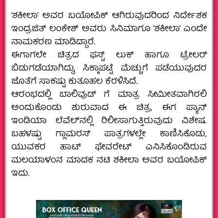
‘ಶಕೀಲಾ’ ಅವರ ಬಯೋಪಿಕ್ ಆಗಿರುವುದರಿಂದ ನಿರ್ದೇಶಕ
ಇಂದ್ರಜಿತ್ ಲಂಕೇಶ್ ಅವರು ಸಿನಿಮಾಗೂ ‘ಶಕೀಲಾ’ ಎಂದೇ
ನಾಮಕರಣ ಮಾಡಿದ್ದಾರೆ.
ಈಗಾಗಲೇ ಚಿತ್ರದ ಫಸ್ಟ್ ಲುಕ್ ಹಾಗೂ ಟ್ರೇಲರ್
ಬಿಡುಗಡೆಯಾಗಿದ್ದು, ಸಿಕ್ಕಾಪಟ್ಟೆ ಮೆಚ್ಚುಗೆ ಪಡೆಯುವುದರ
ಜೊತೆಗೆ ಸಾಕಷ್ಟು ಕುತೂಹಲ ಕೆರಳಿಸಿದೆ.
ಆರಂಭದಲ್ಲಿ ಬಾಲಿವುಡ್ ಗೆ ಮಾತ್ರ ಸೀಮೀತವಾಗಿರಲಿ
ಅಂದುಕೊಂಡು ಶುರುವಾದ ಈ ಚಿತ್ರ, ಈಗ ಪ್ಯಾನ್
ಇಂಡಿಯಾ ಲೆವೆಲ್‍ನಲ್ಲಿ ರಿಲೀಸಾಗುತ್ತಿರುವುದು ವಿಶೇಷ.
ಬಹಳಷ್ಟು ಗ್ಲಾಮರಸ್ ಪಾತ್ರಗಳಲ್ಲೇ ಕಾಣಿಸಿಕೊಡು,
ಯುವಕರ ಹಾಟ್ ಫೇವರೇಟ್ ಎನಿಸಿಕೊಂಡಿರುವ
ಮಲಯಾಳಂನ ಮಾದಕ ನಟಿ ಶಕೀಲಾ ಅವರ ಬಯೋಪಿಕ್
ಇದು.