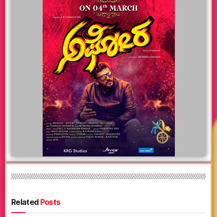
Related
Posts