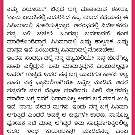
ತಮ್ಮ ಬಯೋಪಿಕ್ ಚಿತ್ರದ ಬಗ್ಗೆ ಮಾತಾಡುವ ಶಕೀಲಾ,
‘ನಾನು ಬದುಕಿನಲ್ಲಿ ಎದುರಿಸಿದ ಕಷ್ಟ, ಸುಖದ ಕಥೆಯನ್ನು ಈ
ಸಿನಿಮಾದಲ್ಲಿ ತೋರಿಸುತ್ತಿದ್ದಾರೆ. ಆರಂಭದಲ್ಲಿ ನಿರ್ದೇಶಕರು
ನನ್ನ ಬಳಿ ಚರ್ಚಿಸಿ ಒಂದಷ್ಟು ಬದಲಾವಣೆ ಕೂಡ
ಮಾಡಿಕೊಂಡಿದ್ದಾರೆ. ಸಿನಿಮಾದಲ್ಲಿ ಎಷ್ಟು ಕಾಲ್ಪನಿಕ, ಎಷ್ಟು
ವಾಸ್ತವ ಇದೆ ಎಂಬುದನ್ನು ಸಿನಿಮಾದಲ್ಲಿ ನೋಡಬೇಕು.
ಇಂತಹ ಸಂದರ್ಭದಲ್ಲಿ ನನ್ನ ಫ್ಯಾಮಿಲಿಯೇ ನನ್ನ ಜೊತೆಗಿಲ್ಲ.
ನಾನು ಎಲ್ಲಿದ್ದೇನೆ, ಏನು ಮಾಡುತ್ತಿದ್ದೇನೆ ಎಂಬುದೆಲ್ಲವೂ
ಅವರಿಗೆ ಗೊತ್ತಿದೆ. ಆದರೆ ನನ್ನ ಬಗ್ಗೆ ಯಾರಿಗೂ ಕಾಳಜಿ ಇಲ್ಲ.
ನಾನು ನನ್ನ ಫ್ಯಾಮಿಲಿಗಾಗಿಯೇ ಇಷ್ಟೆಲ್ಲ ಮಾಡಿದೆ. ಆದರೆ
ನನ್ನವರೇ ನನಗೆ ದ್ರೋಹ ಮಾಡಿದರು. ನೀಲಿ ಚಿತ್ರಗಳನ್ನು
ಮಾಡಿದ ಬಗ್ಗೆ ನನಗೆ ವಿಷಾದವಿಲ್ಲ. ಅದರ ಬಗ್ಗೆ ನನಗೆ ಖುಷಿ
ಇದೆ. ನಾನು ದೇವರ ಮಗಳು. ಇಂದು ನನ್ನ ಬಗ್ಗೆ ಸಿನಿಮಾ
ಆಗುತ್ತಿದೆ ಎಂದರೆ ಅದಕ್ಕೆ ಆ ಚಿತ್ರಗಳೇ ಕಾರಣ. ನಾನೊಬ್ಬ
ಪೋಷಕ ನಟಿ ಮಾತ್ರ ಆಗಿದ್ದರೆ ಇದು ಸಾಧ್ಯವಾಗುತ್ತಿರಲಿಲ್ಲ.
ಆದರೆ ಇಂಥ ಕುಟುಂಬಕ್ಕಾಗಿ ಮಾಡಿದೆನಲ್ಲ ಎಂಬ