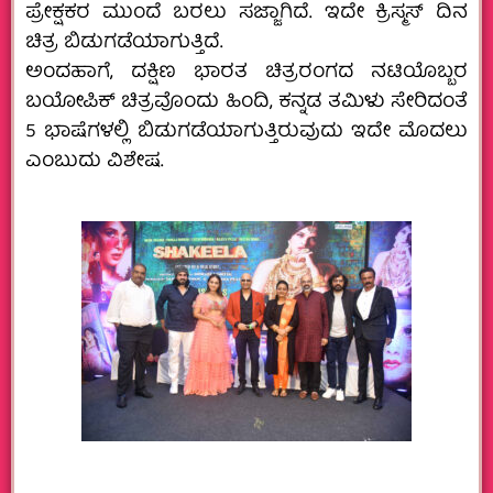
ಪ್ರೇಕ್ಷಕರ ಮುಂದೆ ಬರಲು ಸಜ್ಜಾಗಿದೆ. ಇದೇ ಕ್ರಿಸ್ಮಸ್ ದಿನ
ಚಿತ್ರ ಬಿಡುಗಡೆಯಾಗುತ್ತಿದೆ.
ಅಂದಹಾಗೆ, ದಕ್ಷಿಣ ಭಾರತ ಚಿತ್ರರಂಗದ ನಟಿಯೊಬ್ಬರ
ಬಯೋಪಿಕ್ ಚಿತ್ರವೊಂದು ಹಿಂದಿ, ಕನ್ನಡ ತಮಿಳು ಸೇರಿದಂತೆ
5 ಭಾಷೆಗಳಲ್ಲಿ ಬಿಡುಗಡೆಯಾಗುತ್ತಿರುವುದು ಇದೇ ಮೊದಲು
ಎಂಬುದು ವಿಶೇಷ.