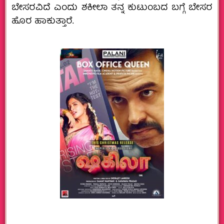
ಬೇಸರವಿದೆ ಎಂದು ಶಕೀಲಾ ತನ್ನ ಕುಟುಂಬದ ಬಗ್ಗೆ ಬೇಸರ
ಹೊರ ಹಾಕುತ್ತಾರೆ.