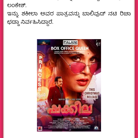
ಲಂಕೇಶ್.
ಇನ್ನು, ಶಕೀಲಾ ಅವರ ಪಾತ್ರವನ್ನು ಬಾಲಿವುಡ್ ನಟಿ ರಿಚಾ
ಛಡ್ಡಾ ನಿರ್ವಹಿಸಿದ್ದಾರೆ.