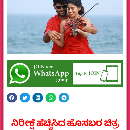
ನಿರೀಕ್ಷೆ ಹೆಚ್ಚಿಸಿದ ಹೊಸಬರ ಚಿತ್ರ