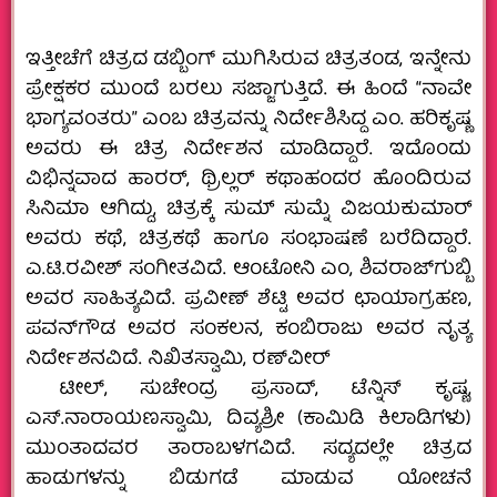
ಇತ್ತೀಚೆಗೆ ಚಿತ್ರದ ಡಬ್ಬಿಂಗ್ ಮುಗಿಸಿರುವ ಚಿತ್ರತಂಡ, ಇನ್ನೇನು
ಪ್ರೇಕ್ಷಕರ ಮುಂದೆ ಬರಲು ಸಜ್ಜಾಗುತ್ತಿದೆ. ಈ ಹಿಂದೆ “ನಾವೇ
ಭಾಗ್ಯವಂತರು” ಎಂಬ ಚಿತ್ರವನ್ನು ನಿರ್ದೇಶಿಸಿದ್ದ ಎಂ. ಹರಿಕೃಷ್ಣ
ಅವರು ಈ ಚಿತ್ರ ನಿರ್ದೇಶನ ಮಾಡಿದ್ದಾರೆ. ಇದೊಂದು
ವಿಭಿನ್ನವಾದ ಹಾರರ್, ಥ್ರಿಲ್ಲರ್ ಕಥಾಹಂದರ ಹೊಂದಿರುವ
ಸಿನಿಮಾ ಆಗಿದ್ದು, ಚಿತ್ರಕ್ಕೆ ಸುಮ್‌ ಸುಮ್ನೆ ವಿಜಯಕುಮಾರ್
ಅವರು ಕಥೆ, ಚಿತ್ರಕಥೆ ಹಾಗೂ ಸಂಭಾಷಣೆ ಬರೆದಿದ್ದಾರೆ.
ಎ.ಟಿ.ರವೀಶ್‌ ಸಂಗೀತವಿದೆ. ಆಂಟೋನಿ ಎಂ, ಶಿವರಾಜ್‍ಗುಬ್ಬಿ
ಅವರ ಸಾಹಿತ್ಯವಿದೆ. ಪ್ರವೀಣ್ ಶೆಟ್ಟಿ ಅವರ ಛಾಯಾಗ್ರಹಣ,
ಪವನ್‍ಗೌಡ ಅವರ ಸಂಕಲನ, ಕಂಬಿರಾಜು ಅವರ ನೃತ್ಯ
ನಿರ್ದೇಶನವಿದೆ. ನಿಖಿತಸ್ವಾಮಿ, ರಣ್‌ವೀರ್
‌ ಟೀಲ್, ಸುಚೇಂದ್ರ ಪ್ರಸಾದ್, ಟೆನ್ನಿಸ್ ಕೃಷ್ಣ,
ಎಸ್.ನಾರಾಯಣಸ್ವಾಮಿ, ದಿವ್ಯಶ್ರೀ (ಕಾಮಿಡಿ ಕಿಲಾಡಿಗಳು)
ಮುಂತಾದವರ ತಾರಾಬಳಗವಿದೆ. ಸದ್ಯದಲ್ಲೇ ಚಿತ್ರದ
ಹಾಡುಗಳನ್ನು ಬಿಡುಗಡೆ ಮಾಡುವ ಯೋಚನೆ