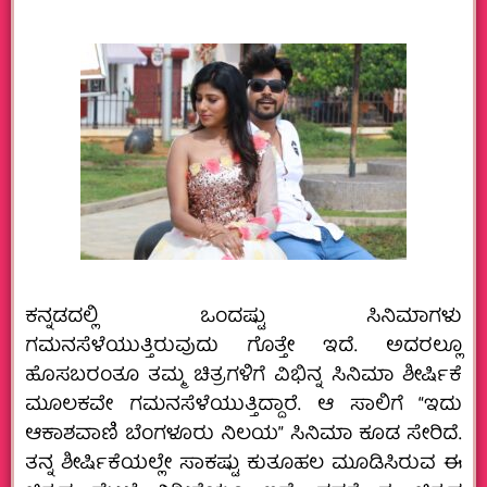
ಕನ್ನಡದಲ್ಲಿ ಒಂದಷ್ಟು ಸಿನಿಮಾಗಳು
ಗಮನಸೆಳೆಯುತ್ತಿರುವುದು ಗೊತ್ತೇ ಇದೆ. ಅದರಲ್ಲೂ
ಹೊಸಬರಂತೂ ತಮ್ಮ ಚಿತ್ರಗಳಿಗೆ ವಿಭಿನ್ನ ಸಿನಿಮಾ ಶೀರ್ಷಿಕೆ
ಮೂಲಕವೇ ಗಮನಸೆಳೆಯುತ್ತಿದ್ದಾರೆ. ಆ ಸಾಲಿಗೆ “ಇದು
ಆಕಾಶವಾಣಿ ಬೆಂಗಳೂರು ನಿಲಯ” ಸಿನಿಮಾ ಕೂಡ ಸೇರಿದೆ.
ತನ್ನ ಶೀರ್ಷಿಕೆಯಲ್ಲೇ ಸಾಕಷ್ಟು ಕುತೂಹಲ ಮೂಡಿಸಿರುವ ಈ