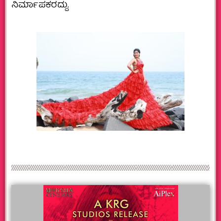
ನಿರ್ಮಾಪಕರದ್ದು.