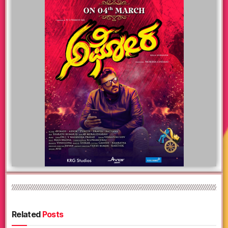
Related
Posts