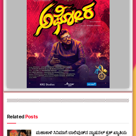
Related
Posts
ಮಹಾಕಾಳಿ ಸಿನಿಮಾಗೆ ಬಾಲಿವುಡ್‌ನ ನ್ಯಾಷನಲ್ ಕ್ರಶ್ ಖ್ಯಾತಿಯ