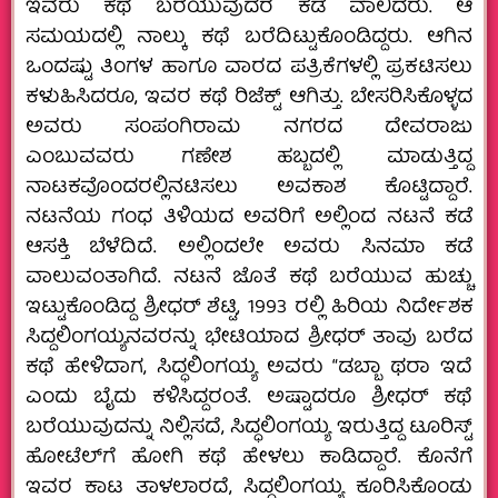
ಇವರು ಕಥೆ ಬರೆಯುವುದರ ಕಡೆ ವಾಲಿದರು. ಆ
ಸಮಯದಲ್ಲಿ ನಾಲ್ಕು ಕಥೆ ಬರೆದಿಟ್ಟುಕೊಂಡಿದ್ದರು. ಆಗಿನ
ಒಂದಷ್ಟು ತಿಂಗಳ ಹಾಗೂ ವಾರದ ಪತ್ರಿಕೆಗಳಲ್ಲಿ ಪ್ರಕಟಿಸಲು
ಕಳುಹಿಸಿದರೂ, ಇವರ ಕಥೆ ರಿಜೆಕ್ಟ್‌ ಆಗಿತ್ತು. ಬೇಸರಿಸಿಕೊಳ್ಳದ
ಅವರು ಸಂಪಂಗಿರಾಮ ನಗರದ ದೇವರಾಜು
ಎಂಬುವವರು ಗಣೇಶ ಹಬ್ಬದಲ್ಲಿ ಮಾಡುತ್ತಿದ್ದ
ನಾಟಕವೊಂದರಲ್ಲಿನಟಿಸಲು ಅವಕಾಶ ಕೊಟ್ಟಿದ್ದಾರೆ.
ನಟನೆಯ ಗಂಧ ತಿಳಿಯದ ಅವರಿಗೆ ಅಲ್ಲಿಂದ ನಟನೆ ಕಡೆ
ಆಸಕ್ತಿ ಬೆಳೆದಿದೆ. ಅಲ್ಲಿಂದಲೇ ಅವರು ಸಿನಮಾ ಕಡೆ
ವಾಲುವಂತಾಗಿದೆ. ನಟನೆ ಜೊತೆ ಕಥೆ ಬರೆಯುವ ಹುಚ್ಚು
ಇಟ್ಟುಕೊಂಡಿದ್ದ ಶ್ರೀಧರ್‌ ಶೆಟ್ಟಿ, 1993 ರಲ್ಲಿ ಹಿರಿಯ ನಿರ್ದೇಶಕ
ಸಿದ್ದಲಿಂಗಯ್ಯನವರನ್ನು ಭೇಟಿಯಾದ ಶ್ರೀಧರ್‌ ತಾವು ಬರೆದ
ಕಥೆ ಹೇಳಿದಾಗ, ಸಿದ್ಧಲಿಂಗಯ್ಯ ಅವರು “ಡಬ್ಬಾ ಥರಾ ಇದೆ
ಎಂದು ಬೈದು ಕಳಿಸಿದ್ದರಂತೆ. ಅಷ್ಟಾದರೂ ಶ್ರೀಧರ್‌ ಕಥೆ
ಬರೆಯುವುದನ್ನು ನಿಲ್ಲಿಸದೆ, ಸಿದ್ಧಲಿಂಗಯ್ಯ ಇರುತ್ತಿದ್ದ ಟೂರಿಸ್ಟ್‌
ಹೋಟೆಲ್‌ಗೆ ಹೋಗಿ ಕಥೆ ಹೇಳಲು ಕಾಡಿದ್ದಾರೆ. ಕೊನೆಗೆ
ಇವರ ಕಾಟ ತಾಳಲಾರದೆ, ಸಿದ್ಧಲಿಂಗಯ್ಯ ಕೂರಿಸಿಕೊಂಡು