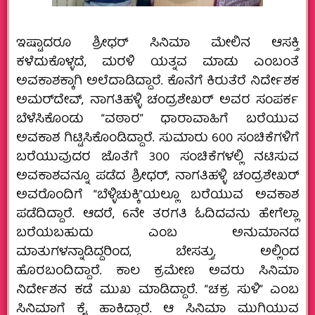
ಇಷ್ಟಾದರೂ ಶ್ರೀಧರ್‌ ಸಿನಿಮಾ ಮೇಲಿನ ಆಸಕ್ತಿ
ಕಳೆದುಕೊಳ್ಳದೆ, ಮರಳಿ ಯತ್ನವ ಮಾಡು ಎಂಬಂತೆ
ಅವಕಾಶಕ್ಕಾಗಿ ಅಲೆದಾಡಿದ್ದಾರೆ. ಕೊನೆಗೆ ಕಿರುತೆರೆ ನಿರ್ದೇಶಕ
ಅಮರ್‌ದೇವ್‌, ನಾಗತಿಹಳ್ಳಿ ಚಂದ್ರಶೇಖರ್‌ ಅವರ ಸಂಪರ್ಕ
ಬೆಳೆಸಿಕೊಂಡು “ವಠಾರ” ಧಾರಾವಾಹಿಗೆ ಬರೆಯುವ
ಅವಕಾಶ ಗಿಟ್ಟಿಸಿಕೊಂಡಿದ್ದಾರೆ. ಸುಮಾರು 600 ಸಂಚಿಕೆಗಳಿಗೆ
ಬರೆಯುವುದರ ಜೊತೆಗೆ 300 ಸಂಚಿಕೆಗಳಲ್ಲಿ ನಟಿಸುವ
ಅವಕಾಶವನ್ನೂ ಪಡೆದ ಶ್ರೀಧರ್‌, ನಾಗತಿಹಳ್ಳಿ ಚಂದ್ರಶೇಖರ್‌
ಅವರೊಂದಿಗೆ “ಬೆಳ್ಳಿಚುಕ್ಕಿ”ಯಲ್ಲೂ ಬರೆಯುವ ಅವಕಾಶ
ಪಡೆದಿದ್ದಾರೆ. ಆದರೆ, 6ನೇ ತರಗತಿ ಓದಿದವನು ಹೇಗೆಲ್ಲಾ
ಬರೆಯಬಹುದು ಎಂಬ ಅನುಮಾನದ
ಮಾತುಗಳನ್ನಾಡಿದ್ದರಿಂದ, ಬೇಸತ್ತು, ಅಲ್ಲಿಂದ
ಹೊರಬಂದಿದ್ದಾರೆ. ಕಾಲ ಕ್ರಮೇಣ ಅವರು ಸಿನಿಮಾ
ನಿರ್ದೇಶನ ಕಡೆ ಮುಖ ಮಾಡಿದ್ದಾರೆ. “ಚಕ್ರ ಸುಳಿ” ಎಂಬ
ಸಿನಿಮಾಗೆ ಕೈ ಹಾಕಿದ್ದಾರೆ. ಆ ಸಿನಿಮಾ ಮುಗಿಯುವ