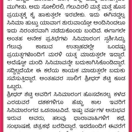
ಮುಗೀತು. ಅದು ಸೋಲಿರಲಿ, ಗೆಲುವಿರಲಿ ಮತ್ತೆ ಮತ್ತೆ ಹೊಸ
ಪ್ರಯತ್ನಕ್ಕೆ ಕೈ ಹಾಕುತ್ತಲೇ ಇರಬೇಕು. ಇದು ಈಗಿನದ್ದಲ್ಲ.
ಸಿನಿಮಾ ಹುಟ್ಟು ಯಾವಾಗ ಶುರುವಾಯ್ತೋ ಅಂದಿನಿಂದಲೂ
ಇದು ನಿರಂತರವಾಗಿ ನಡೆದುಕೊಂಡು ಬಂದಿದೆ. ಈಗಾಗಲೇ
ಅಂತಹ ಅನೇಕ ಪ್ರತಿಭೆಗಳು ಸಿನಿಮಾರಂಗ ಸ್ಪರ್ಶಿಸಿದ್ದು,
ಗೆಲುವು ಕಾಣುವ ಉತ್ಸಾಹದಲ್ಲೇ ಒಂದಷ್ಟು
ಪ್ರಯತ್ನಗಳೊಂದಿಗೆ ಮರಳಿ ಯತ್ನ ಮಾಡುತ್ತಲೇ ಇದ್ದಾರೆ.
ಅದೆಷ್ಟೋ ಮಂದಿ ಸಿನಿಮಾವನ್ನೇ ಬದುಕಾಗಿಸಿಕೊಂಡಿದ್ದಾರೆ.
ಸದ್ದಿಲ್ಲದೆಯೇ ಈ ಕಲೆಯ ಕಾಯಕ ಮಾಡುತ್ತಲೇ ಬದುಕು
ಸವೆಸುತ್ತಿದ್ದಾರೆ. ಅಂತಹವರ ಸಾಲಿಗೆ ಶ್ರೀಧರ್‌ ಶೆಟ್ಟಿ ಕೂಡ
ಒಬ್ಬರು.
ಶ್ರೀಧರ್‌ ಶೆಟ್ಟಿ ಅವರಿಗೆ ಸಿನಿಮಾರಂಗ ಹೊಸದೇನಲ್ಲ. ಕಳೆದ
ಎರಡುವರೆ ದಶಕಗಳಿಗೂ ಹೆಚ್ಚು ಕಾಲ ಇವರಿಗೆ
ಸಿನಿಮಾರಂಗದ ಒಡನಾಟವಿದೆ. ಇಷ್ಟು ವರ್ಷಗಳ ಅನುಭವ
ಇರುವ ಅವರು, ಹಲವು ಧಾರಾವಾಹಿಗಳಿಗೆ ಕಥೆ,
ಸಂಭಾಷಣೆ, ಚಿತ್ರಕಥೆ ಬರೆದಿದ್ದಾರೆ. ಇದರೊಂದಿಗೆ ಈವರೆಗೆ