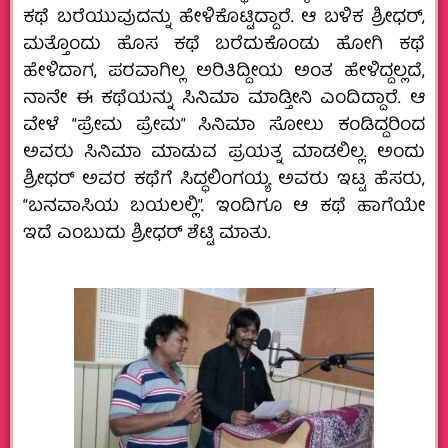
ಕಥೆ ಬರೆಯುವುದನ್ನು ಹೇಳಿಕೊಟ್ಟಿದ್ದಾರೆ. ಆ ಬಳಿಕ ಶ್ರೀಧರ್‌,
ಮತ್ತೊಂದು ಹೊಸ ಕಥೆ ಬರೆದುಕೊಂಡು ಹೋಗಿ ಕಥೆ
ಹೇಳಿದಾಗ, ಪರವಾಗಿಲ್ಲ ಅರಿತಿದ್ದೀಯ ಅಂತ ಹೇಳಿದ್ದಲ್ಲದೆ,
ನಾನೇ ಈ ಕಥೆಯನ್ನು ಸಿನಿಮಾ ಮಾಡ್ತೀನಿ ಎಂದಿದ್ದಾರೆ. ಆ
ವೇಳೆ “ಪ್ರೇಮ ಪ್ರೇಮ” ಸಿನಿಮಾ ಸೋಲು ಕಂಡಿದ್ದರಿಂದ
ಅವರು ಸಿನಿಮಾ ಮಾಡುವ ಪ್ರಯತ್ನ ಮಾಡಲಿಲ್ಲ. ಅಂದು
ಶ್ರೀಧರ್‌ ಅವರ ಕಥೆಗೆ ಸಿದ್ಧಲಿಂಗಯ್ಯ ಅವರು ಇಟ್ಟ ಹೆಸರು,
“ಬನವಾಸಿಯ ಬಯಲಲ್ಲಿ”. ಇಂದಿಗೂ ಆ ಕಥೆ ಹಾಗೆಯೇ
ಇದೆ ಎಂಬುದು ಶ್ರೀಧರ್‌ ಶೆಟ್ಟಿ ಮಾತು.