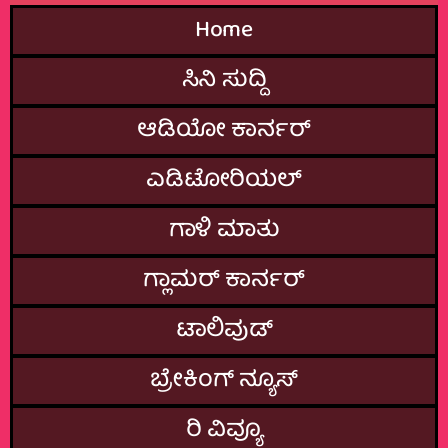
Home
ಸಿನಿ ಸುದ್ದಿ
ಆಡಿಯೋ ಕಾರ್ನರ್
ಎಡಿಟೋರಿಯಲ್
ಗಾಳಿ ಮಾತು
ಗ್ಲಾಮರ್‌ ಕಾರ್ನರ್
ಟಾಲಿವುಡ್
ಬ್ರೇಕಿಂಗ್‌ ನ್ಯೂಸ್
ರಿ ವಿವ್ಯೂ