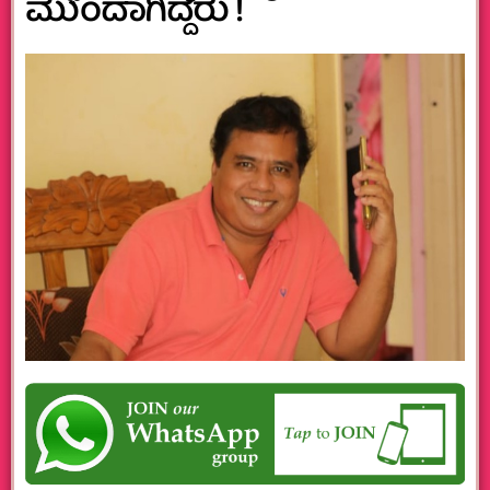
ಮುಂದಾಗಿದ್ದರು !