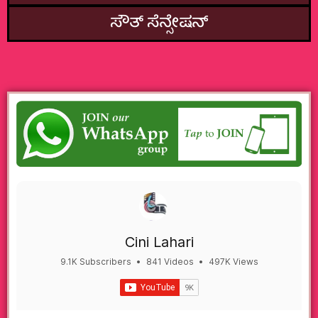
ಸೌತ್‌ ಸೆನ್ಸೇಷನ್
Cini Lahari
9.1K Subscribers
•
841 Videos
•
497K Views