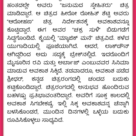
ಹಂತದಲ್ಲೇ ಅವರು “ಜನುಮದ ಸ್ನೇಹಿತರು” ಚಿತ್ರ
ಮಾಡಿದ್ದಾರೆ. ಆ ಚಿತ್ರದ ಹೀರೋ ರೋಹಿತ್‌ ಶೆಟ್ಟಿ ಅವರು
“ಆರೋಹಣ” ಚಿತ್ರ ನಿರ್ದೇಶನಕ್ಕೆ ಅವಕಾಶವನ್ನೂ
ಕೊಟ್ಟಿದ್ದಾರೆ. ಈಗ ಅವರ “ಚಕ್ರ ಸುಳಿ” ಬಿಡುಗಡೆಗೆ
ಸಿದ್ಧಗೊಂಡಿದೆ. ಕೈಯಲ್ಲಿ “ಮ್ಯಾಜಿಕ್‌ ಮನೆ” ಚಿತ್ರವಿದೆ. ಕಳೆದ
ಯುಗಾದಿಯಲ್ಲಿ ಪೂಜೆಯಾಗಿದೆ. ಆದರೆ, ಲಾಕ್‌ಡೌನ್‌
ಆಗಿದ್ದರಿಂದ ಅದು ಸದ್ಯಕ್ಕೆ ಬ್ರೇಕ್‌ನಲ್ಲಿದೆ. ಇದರೊಂದಿಗೆ
ಮೈಸೂರಿನ ರವಿ ಮತ್ತು ಅರ್ಬಾಜ್‌ ಎಂಬುವವರ ಸಿನಿಮಾ
ಮಾಡುವ ಅವಕಾಶ ಸಿಕ್ಕಿದೆ. ತಡವಾದರೂ, ಅವಕಾಶ ಪಡೆದ
ಶ್ರೀಧರ್‌, ಕನ್ನಡ ಚಿತ್ರರಂಗದಲ್ಲಿ ಚಂದದ ಬದುಕು
ಕಟ್ಟಿಕೊಂಡಿದ್ದಾರೆ. ಚಿತ್ರರಂಗದಲ್ಲಿ ಅನುಭವ ಹೊಂದಿರುವ
ಬಹಳಷ್ಟು ಪ್ರತಿಭಾವಂತರಿದ್ದಾರೆ. ಅವರಿಗೆ ಸೂಕ್ತ ಕಾಲದಲ್ಲಿ
ಅವಕಾಶ ಸಿಗಬೇಕಷ್ಟೆ. ಇಲ್ಲಿ ಸಿಕ್ಕ ಅವಕಾಶವನ್ನ ಚೆನ್ನಾಗಿ
ಬಳಸಿಕೊಂಡರೆ, ಮುಂದಿನ ದಿನಗಳಲ್ಲಿ ಒಳ್ಳೆಯ ಬದುಕು
ರೂಪಿಸಿಕೊಳ್ಳಲು ಸಾಧ್ಯವಿದೆ.