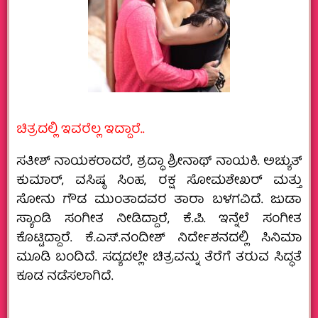
ಚಿತ್ರದಲ್ಲಿ ಇವರೆಲ್ಲ ಇದ್ದಾರೆ..
ಸತೀಶ್ ನಾಯಕರಾದರೆ, ಶ್ರದ್ಧಾ ಶ್ರೀನಾಥ್ ನಾಯಕಿ. ಅಚ್ಯುತ್
ಕುಮಾರ್, ವಸಿಷ್ಠ ಸಿಂಹ, ರಕ್ಷ ಸೋಮಶೇಖರ್ ಮತ್ತು
ಸೋನು ಗೌಡ ಮುಂತಾದವರ ತಾರಾ ಬಳಗವಿದೆ. ಜುಡಾ
ಸ್ಯಾಂಡಿ ಸಂಗೀತ ನೀಡಿದ್ದಾರೆ, ಕೆ.ಪಿ. ಇನ್ನೆಲೆ ಸಂಗೀತ
ಕೊಟ್ಟಿದ್ದಾರೆ. ಕೆ.ಎಸ್.ನಂದೀಶ್ ನಿರ್ದೇಶನದಲ್ಲಿ ಸಿನಿಮಾ
ಮೂಡಿ ಬಂದಿದೆ. ಸದ್ಯದಲ್ಲೇ ಚಿತ್ರವನ್ನು ತೆರೆಗೆ ತರುವ ಸಿದ್ಧತೆ
ಕೂಡ ನಡೆಸಲಾಗಿದೆ.