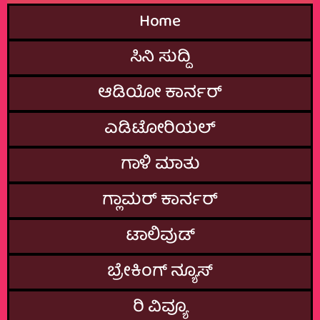
Home
ಸಿನಿ ಸುದ್ದಿ
ಆಡಿಯೋ ಕಾರ್ನರ್
ಎಡಿಟೋರಿಯಲ್
ಗಾಳಿ ಮಾತು
ಗ್ಲಾಮರ್‌ ಕಾರ್ನರ್
ಟಾಲಿವುಡ್
ಬ್ರೇಕಿಂಗ್‌ ನ್ಯೂಸ್
ರಿ ವಿವ್ಯೂ