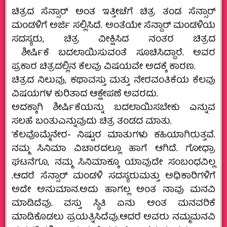
ಚಿತ್ರದ ಸೆನ್ಸಾರ್ ಅಂತ ಇತ್ತೀಚೆಗೆ ಚಿತ್ರ ತಂಡ ಸೆನ್ಸಾರ್
ಮಂಡಳಿಗೆ ಅರ್ಜಿ ಸಲ್ಲಿಸಿದೆ. ಅಂತೆಯೇ ಸೆನ್ದಾರ್ ಮಂಡಳಿಯ
ಸದಸ್ಯರು, ಚಿತ್ರ ವೀಕ್ಷಿಸಿದ ನಂತರ‌ ಚಿತ್ರದ
ಶೀರ್ಷಿಕೆ ಬದಲಾಯಿಸುವಂತೆ ಸೂಚಿಸಿದ್ದಾರೆ. ಅವರ
ಪ್ರಕಾರ ಚಿತ್ರದಲ್ಲಿನ ಕೆಲವು ವಿಷಯವೇ ಅದಕ್ಕೆ ಕಾರಣ.
ಚಿತ್ರದ ನಿಲುವು, ಕಥಾವಸ್ತು ಮತ್ತು ನೇರವಂತಿಕೆಯ ಕೆಲವು
ವಿಷಯಗಳ ಕುರಿತಾದ ಆಕ್ಷೇಪಣೆ ಅವರದು.
ಅದಕ್ಕಾಗಿ ಶೀರ್ಷಿಕೆಯನ್ನು ಬದಲಾಯಿಸಬೇಕು ಎನ್ನುವ
ಸಲಹೆ ಬಂತು‌ಎನ್ನುವುದು ಚಿತ್ರ ತಂಡದ ಮಾತು.
‘ಕೆಲವೊಮ್ಮೆ‌ನೇರ- ನಿಷ್ಟುರ ಮಾತುಗಳು ಕಹಿಯಾಗಿರುತ್ತವೆ.
ನಮ್ಮ ಸಿನಿಮಾ ವಿಚಾರದಲ್ಲೂ ಹಾಗೆ ಆಗಿದೆ. ಗೋಧ್ರಾ
ಘಟನೆಗೂ, ನಮ್ಮ ಸಿನಿಮಾಕ್ಕೂ ಯಾವುದೇ ಸಂಬಂಧವಿಲ್ಲ
.ಆದರೆ ಸೆನ್ಸಾರ್ ಮಂಡಳಿ‌ ಸದಸ್ಯರು‌ಮತ್ತು ಅಧಿಕಾರಿಗಳಿಗೆ
ಅದೇ ಅನುಮಾನ.‌ಅದು ಹಾಗಲ್ಲ ಅಂತ ನಾವು ಮನವಿ‌
ಮಾಡಿದೆವು. ವಸ್ತು ಸ್ಥಿತಿ ಏನು ಅಂತ ಮನವರಿಕೆ
ಮಾಡಿಕೊಡಲು ಪ್ರಯತ್ನಿಸಿದೆವು.ಆದರೆ ಅವರು ನಮ್ಮ‌ಮನವಿ