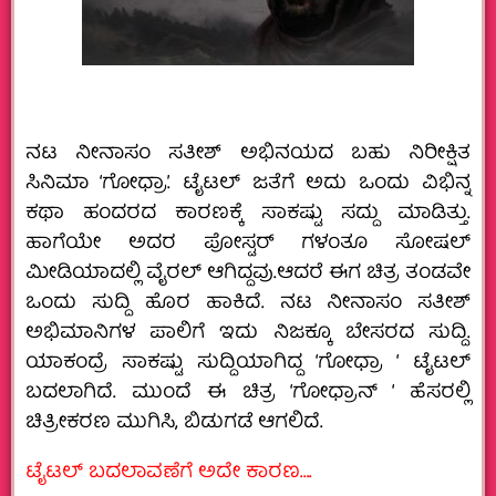
ನಟ ನೀನಾಸಂ ಸತೀಶ್ ಅಭಿನಯದ ಬಹು ನಿರೀಕ್ಷಿತ
ಸಿನಿಮಾ ‘ಗೋಧ್ರಾ’. ಟೈಟಲ್ ಜತೆಗೆ ಅದು ಒಂದು ವಿಭಿನ್ನ
ಕಥಾ ಹಂದರದ ಕಾರಣಕ್ಕೆ ಸಾಕಷ್ಟು ಸದ್ದು ಮಾಡಿತ್ತು.
ಹಾಗೆಯೇ ಅದರ ಪೋಸ್ಟರ್ ಗಳಂತೂ ಸೋಷಲ್
ಮೀಡಿಯಾದಲ್ಲಿ ವೈರಲ್ ಆಗಿದ್ದವು.‌ಆದರೆ ಈಗ ಚಿತ್ರ ತಂಡವೇ
ಒಂದು ಸುದ್ದಿ ಹೊರ ಹಾಕಿದೆ. ನಟ ನೀನಾಸಂ ಸತೀಶ್
ಅಭಿಮಾನಿಗಳ‌ ಪಾಲಿಗೆ ಇದು ನಿಜಕ್ಕೂ ಬೇಸರದ ಸುದ್ದಿ.
ಯಾಕಂದ್ರೆ ಸಾಕಷ್ಟು ಸುದ್ದಿಯಾಗಿದ್ದ ‘ಗೋಧ್ರಾ ‘ ಟೈಟಲ್
ಬದಲಾಗಿದೆ. ಮುಂದೆ ಈ ಚಿತ್ರ ‘ಗೋಧ್ರಾನ್ ‘ ಹೆಸರಲ್ಲಿ
ಚಿತ್ರೀಕರಣ ಮುಗಿಸಿ, ಬಿಡುಗಡೆ ಆಗಲಿದೆ.
ಟೈಟಲ್ ಬದಲಾವಣೆಗೆ ಅದೇ ಕಾರಣ….