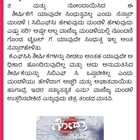
ತ ಮತ್ತು ನೋಂದಾಯಿಸಿದ ಈ
ಶೀರ್ಷಿಕೆಗೆ ಯಾವುದೇ ಸಿಂಧುತ್ವವಿಲ್ಲ ಎಂದು ಸೆನ್ಸಾರ್
ಮಂಡಳಿ ( ಸಿಬಿಎಫ್‌ಸಿ) ಹೇಳುವುದು ಮಂಡಳಿ ಹೇಳುವುದು
ಎಷ್ಟು ಸರಿ? ಅಷ್ಟೇ ಅಲ್ಲ ವಾಣಿಜ್ಯ ಮಂಡಳಿಯಲ್ಲಿ ನೊಂದಣಿ
ಗೊಂಡ ಟೈಟಲ್ ಗೆ ಯಾವುದೇ ಸಿಂಧುತ್ವ ಇಲ್ಲ ಅಂತ
ಸೆನ್ಸಾರ್‌ಹೇಳಿತು.
ಕೆಎಫ್‌ಸಿಸಿ ಶೀರ್ಷಿಕೆಗಳನ್ನು ನೀಡಲು ಅಂತಹ ಯಾವುದೇ ಅ
ಧಿಕಾರ ಹೊಂದಿರುವುದಿಲ್ಲ ಮತ್ತು ಅದು ಅನುಮತಿಸಿದ
ಶೀರ್ಷಿಕೆಯನ್ನು ಸಿಬಿಎಫ್ ಸಿ ಒಪ್ಪಬೇಕಿಲ್ಲ ಎಂದು
ಮಂಡಳಿಯು ಹೇಳಿದಾಗ ಅಚ್ಚರಿ ಮತ್ತು ಅಘಾತವಾಯಿತು.
ಹಾಗಾದ್ರೆ ಇದರ ಸತ್ಯಾಸತ್ಯತೆ ಏನು? ವಾಣಿಜ್ಯ ಮಂಡಳಿ
ಉತ್ತರಿಸಬೇಕಿದೆ ಎನ್ನುವುದು ಚಿತ್ರ ತಂಡದ ಮನವಿ.