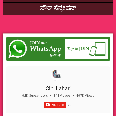
ಸೌತ್‌ ಸೆನ್ಸೇಷನ್
Cini Lahari
9.1K Subscribers
•
841 Videos
•
497K Views