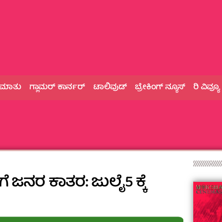
 ಮಾತು
ಗ್ಲಾಮರ್‌ ಕಾರ್ನರ್
ಟಾಲಿವುಡ್
ಬ್ರೇಕಿಂಗ್‌ ನ್ಯೂಸ್
ರಿ ವಿವ್ಯೂ
ಗೆ ಜನರ ಕಾತರ: ಜುಲೈ5 ಕ್ಕೆ