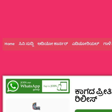
Home
ಸಿನಿ ಸುದ್ದಿ
ಆಡಿಯೋ ಕಾರ್ನರ್
ಎಡಿಟೋರಿಯಲ್
ಗಾಳಿ
ಕಾಗದ ಪ್ರೀತಿ
ರಿಲೀಸ್