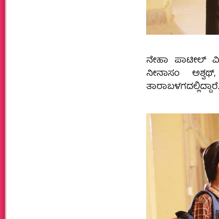
ನೇಹಾ ಪಾಟೀಲ್ ವಿಶೇ
ನೀನಾಸಂ ಅಶ್ವಥ
ತಾರಾಬಳಗದಲ್ಲಿದ್ದಾರೆ