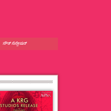
ಸೌತ್‌ ಸೆನ್ಸೇಷನ್