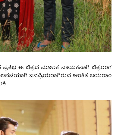
 ಪ್ರತಿಭೆ ಈ ಚಿತ್ರದ ಮೂಲಕ ನಾಯಕನಾಗಿ ಚಿತ್ರರಂಗ
ಾರೆ. ಬಾಲನಟಿಯಾಗಿ ಜನಪ್ರಿಯರಾಗಿರುವ ಅಂಕಿತ ಜಯರಾಂ
ಕಿ.