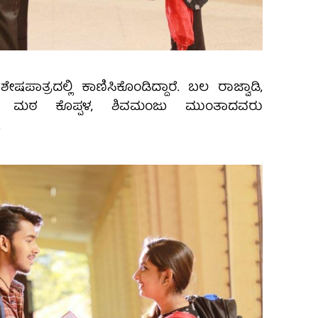
ಷಪಾತ್ರದಲ್ಲಿ ಕಾಣಿಸಿಕೊಂಡಿದ್ದಾರೆ. ಬಲ ರಾಜ್ವಾಡಿ,
್, ಮಠ ಕೊಪ್ಪಳ, ಶಿವಮಂಜು ಮುಂತಾದವರು
.