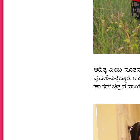
ಆದಿತ್ಯ ಎಂಬ ನೂತನ
ಪ್ರವೇಶಿಸುತ್ತಿದ್ದ
“ಕಾಗದ” ಚಿತ್ರದ ನಾಯ