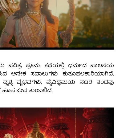
ಯ ಪವಿತ್ರ ಪ್ರೇಮ, ಕಥೆಯಲ್ಲಿ ಧರ್ಮದ ಪಾಲನೆಯ
ರಿಸಿದ ಅನೇಕ ಸವಾಲುಗಳು ಕುತೂಹಲಕಾರಿಯಾಗಿದೆ.
ದೃಶ್ಯ ವೈಭವಗಳು, ವೈವಿಧ್ಯಮಯ ನಟರ ತಂಡವು
ಗೆ ಹೊಸ ಜೀವ ತುಂಬಲಿದೆ.