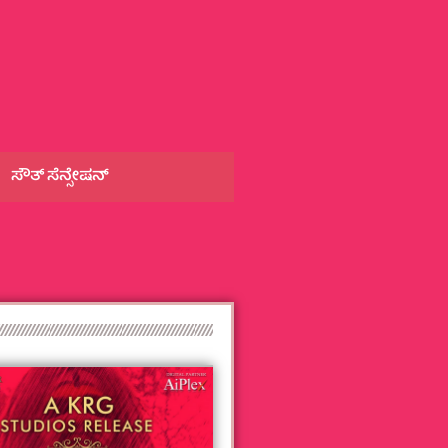
ಸೌತ್‌ ಸೆನ್ಸೇಷನ್