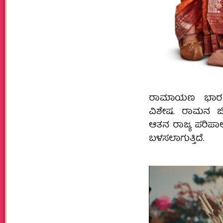
ರಾಮಾಯಣ ಭಾರತೀಯ 
ವಿಶೇಷ. ರಾಮನ ಜ
ಆತನ ರಾಜ್ಯ ಪರಿಪ
ಬಳಸಲಾಗುತ್ತಿದೆ.