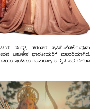
ಸಂಸ್ಕ್ರತಿ, ಪರಂಪರೆ ಪ್ರತಿಬಿಂಬಿಸಲಿರುವುದು
ೀವನ ಬಹುತೇಕ ಭಾರತೀಯರಿಗೆ ಮಾದರಿಯಾಗಿದೆ.
ಾಲನೆಯು ಇಂದಿಗೂ ರಾಮರಾಜ್ಯ ಅನ್ನುವ ಪದ ಈಗಲೂ