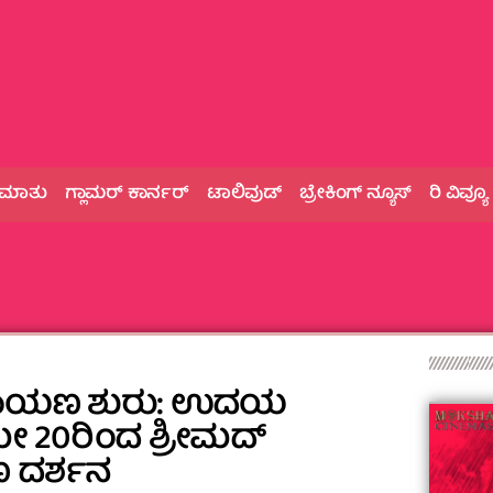
 ಮಾತು
ಗ್ಲಾಮರ್‌ ಕಾರ್ನರ್
ಟಾಲಿವುಡ್
ಬ್ರೇಕಿಂಗ್‌ ನ್ಯೂಸ್
ರಿ ವಿವ್ಯೂ
ಮಾಯಣ ಶುರು: ಉದಯ
ಮೇ 20ರಿಂದ ಶ್ರೀಮದ್
ದರ್ಶನ