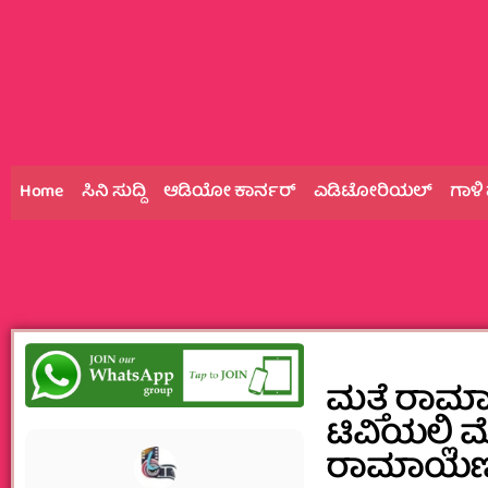
Home
ಸಿನಿ ಸುದ್ದಿ
ಆಡಿಯೋ ಕಾರ್ನರ್
ಎಡಿಟೋರಿಯಲ್
ಗಾಳಿ
ಮತ್ತೆ ರಾ
ಟಿವಿಯಲ್ಲಿ 
ರಾಮಾಯಣ 