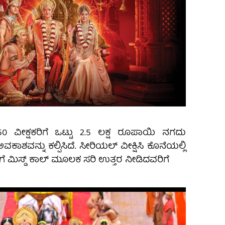
50 ವೀಕ್ಷಕರಿಗೆ ಒಟ್ಟು 2.5 ಲಕ್ಷ ರೂಪಾಯಿ ನಗದು
ಾಶವನ್ನು ಕಲ್ಪಿಸಿದೆ. ಸೀರಿಯಲ್ ವೀಕ್ಷಿಸಿ ಕೊನೆಯಲ್ಲಿ
ಿಗೆ ಮಿಸ್ಡ್ ಕಾಲ್ ಮೂಲಕ ಸರಿ ಉತ್ತರ ನೀಡಿದವರಿಗೆ