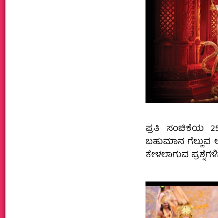
ಪ್ರತಿ ಸಂಚಿಕೆಯ 2
ಬಹುಮಾನ ಗೆಲ್ಲುವ ಅವಕ
ಕೇಳಲಾಗುವ ಪ್ರಶ್ನೆಗಳ