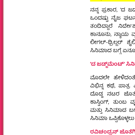
ನನ್ನ ಪ್ರಕಾರ, ʼದ ಜ
ಒಂದಷ್ಟು ನೈಜ ಘಟನೆ
ತಂದಿದ್ದಾರೆ ನಿರ
ಕಾನೂನು, ನ್ಯಾಯ ವ್ಯ
ಲೀಗಲ್‌-ಥ್ರಿಲ್ಲರ್‌
ಸಿನಿಮಾದ ಬಗ್ಗೆ ಏನ
ʼದ ಜಡ್ಜ್‌ಮೆಂಟ್‌ʼ ಸ
ಮೊದಲೇ ಹೇಳಿದಂತೆ
ವಿಭಿನ್ನ ಕಥೆ, ಪಾತ
ದೊಡ್ಡ ನಟರ ಜೊತೆ
ಕಾಸ್ಟಿಂಗ್‌, ತುಂಬ 
ಮತ್ತು ಸಿನಿಮಾದ ಬಗ
ಸಿನಿಮಾ ಒಪ್ಪಿಕೊಳ್
ರವಿಚಂದ್ರನ್‌ ಜೊತೆ