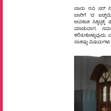
ನಾನು ರವಿ ಸರ್‌ 
ಬಾರಿಗೆ ʼದ ಜಡ್ಜ್
ಅವಕಾಶ ಸಿಕ್ಕಿದ್ದಕ್
ಮಾಡುವಾಗ, ಸಮಯ
ಕಲಿತುಕೊಳ್ಳುವುದು, 
ಸಾಕಷ್ಟು ವಿಷಯಗಳು ಇ