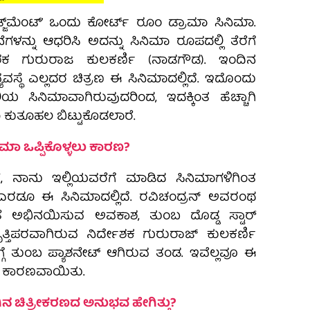
ಡ್ಜ್‌ಮೆಂಟ್‌ʼ ಒಂದು ಕೋರ್ಟ್‌ ರೂಂ ಡ್ರಾಮಾ ಸಿನಿಮಾ.
ಗಳನ್ನು ಆಧರಿಸಿ ಅದನ್ನು ಸಿನಿಮಾ ರೂಪದಲ್ಲಿ ತೆರೆಗೆ
್ದೇಶಕ ಗುರುರಾಜ ಕುಲಕರ್ಣಿ (ನಾಡಗೌಡ). ಇಂದಿನ
ವಸ್ಥೆ ಎಲ್ಲದರ ಚಿತ್ರಣ ಈ ಸಿನಿಮಾದಲ್ಲಿದೆ. ಇದೊಂದು
 ಶೈಲಿಯ ಸಿನಿಮಾವಾಗಿರುವುದರಿಂದ, ಇದಕ್ಕಿಂತ ಹೆಚ್ಚಾಗಿ
ೂ ಕುತೂಹಲ ಬಿಟ್ಟುಕೊಡಲಾರೆ.
ಿನಿಮಾ ಒಪ್ಪಿಕೊಳ್ಳಲು ಕಾರಣ?
, ನಾನು ಇಲ್ಲಿಯವರೆಗೆ ಮಾಡಿದ ಸಿನಿಮಾಗಳಿಗಿಂತ
್ರ ಎರಡೂ ಈ ಸಿನಿಮಾದಲ್ಲಿದೆ. ರವಿಚಂದ್ರನ್‌ ಅವರಂಥ
 ಅಭಿನಯಿಸುವ ಅವಕಾಶ, ತುಂಬ ದೊಡ್ಡ ಸ್ಟಾರ್‌
ವೃತ್ತಿಪರವಾಗಿರುವ ನಿರ್ದೇಶಕ ಗುರುರಾಜ್‌ ಕುಲಕರ್ಣಿ
್ಗೆ ತುಂಬ ಪ್ಯಾಶನೇಟ್‌ ಆಗಿರುವ ತಂಡ. ಇವೆಲ್ಲವೂ ಈ
ಳಲು ಕಾರಣವಾಯಿತು.
ಗಿನ ಚಿತ್ರೀಕರಣದ ಅನುಭವ ಹೇಗಿತ್ತು?