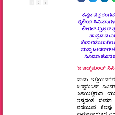
1
2
ಕನ್ನಡ ಚಿತ್ರರಂಗದಲ
ಶೈಲಿಯ ಸಿನಿಮಾಗಳಲ್ಲ
ಲೀಗಲ್‌-ಥ್ರಿಲ್ಲರ
ಪಾತ್ರದ ಮೂಲಕ
ಬಿಡುಗಡೆಯಾಗಿರುವ ʼ
ಮತ್ತು ಟೀಸರ್‌ಗಳಲ್
ಸಿನಿಮಾ ಹೊಸ ಪಾತ
ʼದ ಜಡ್ಜ್‌ಮೆಂಟ್‌ʼ ಸಿನ
ನಾನು ಇಲ್ಲಿಯವರೆಗೆ
ಜಡ್ಜ್‌ಮೆಂಟ್‌ʼ ಸಿ
ಸಿಟಿಯಲ್ಲಿರುವ ಯುವ
ಇಷ್ಟದಂತೆ ಜೀವನ
ನಡೆಯುವ ಕೆಲವು ಅ
ಕಾರಣವಾಗುತ್ತದೆ ಎಂಬು