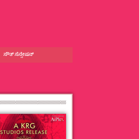
ಸೌತ್‌ ಸೆನ್ಸೇಷನ್