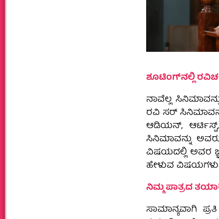
ಶೂಟಿಂಗ್‌ನಲ್ಲಿ ರವಿಚ
ನಾವೆಲ್ಲ ಸಿನಿಮಾವನ
ರವಿ ಸರ್‌ ಸಿನಿಮಾವನ
ಆಡಿಯನ್‌, ಆರ್ಟಿಸ್ಟ
ಸಿನಿಮಾವನ್ನು ಅವರ
ವಿಷಯದಲ್ಲಿ ಅವರ ಜ್
ಹೇಳುವ ವಿಷಯಗಳು ಬೇ
ನಿಮ್ಮ ಪಾತ್ರದ ತಯಾರಿ
ಸಾಮಾನ್ಯವಾಗಿ ಪ್ರ