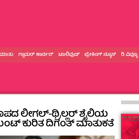
 ಮಾತು
ಗ್ಲಾಮರ್‌ ಕಾರ್ನರ್
ಟಾಲಿವುಡ್
ಬ್ರೇಕಿಂಗ್‌ ನ್ಯೂಸ್
ರಿ ವಿವ್ಯೂ
ದ ಲೀಗಲ್-ಥ್ರಿಲ್ಲರ್ ಶೈಲಿಯ
್ ಮೆಂಟ್ ಕುರಿತ ದಿಗಂತ್ ಮಾತುಕತೆ