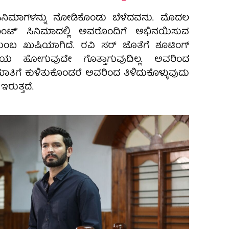
ಸಿನಿಮಾಗಳನ್ನು ನೋಡಿಕೊಂಡು ಬೆಳೆದವನು. ಮೊದಲ
‌ಮೆಂಟ್‌ʼ ಸಿನಿಮಾದಲ್ಲಿ ಅವರೊಂದಿಗೆ ಅಭಿನಯಿಸುವ
ಕೆ ತುಂಬ ಖುಷಿಯಾಗಿದೆ. ರವಿ ಸರ್‌ ಜೊತೆಗೆ ಶೂಟಿಂಗ್‌
 ಹೋಗುವುದೇ ಗೊತ್ತಾಗುವುದಿಲ್ಲ. ಅವರಿಂದ
ಮಾತಿಗೆ ಕುಳಿತುಕೊಂಡರೆ ಅವರಿಂದ ತಿಳಿದುಕೊಳ್ಳುವುದು
ರುತ್ತದೆ.