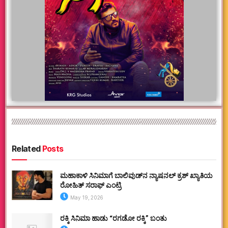
Related
Posts
ಮಹಾಕಾಳಿ ಸಿನಿಮಾಗೆ ಬಾಲಿವುಡ್‌ನ ನ್ಯಾಷನಲ್ ಕ್ರಶ್ ಖ್ಯಾತಿಯ
ರೋಹಿತ್ ಸರಾಫ್ ಎಂಟ್ರಿ
May 19, 2026
ರಕ್ಕಿ ಸಿನಿಮಾ ಹಾಡು “ರಗಡೋ ರಕ್ಕಿ” ಬಂತು