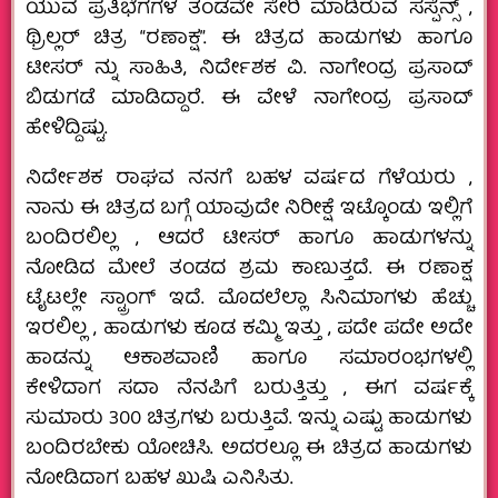
ಯುವ ಪ್ರತಿಭೆಗಗಳ ತಂಡವೇ ಸೇರಿ ಮಾಡಿರುವ ಸಸ್ಪೆನ್ಸ್ ,
ಥ್ರಿಲ್ಲರ್ ಚಿತ್ರ “ರಣಾಕ್ಷ”. ಈ ಚಿತ್ರದ ಹಾಡುಗಳು ಹಾಗೂ
ಟೀಸರ್ ನ್ನು ಸಾಹಿತಿ, ನಿರ್ದೇಶಕ ವಿ. ನಾಗೇಂದ್ರ ಪ್ರಸಾದ್
ಬಿಡುಗಡೆ ಮಾಡಿದ್ದಾರೆ. ಈ ವೇಳೆ ನಾಗೇಂದ್ರ ಪ್ರಸಾದ್
ಹೇಳಿದ್ದಿಷ್ಟು.
ನಿರ್ದೇಶಕ ರಾಘವ ನನಗೆ ಬಹಳ ವರ್ಷದ ಗೆಳೆಯರು ,
ನಾನು ಈ ಚಿತ್ರದ ಬಗ್ಗೆ ಯಾವುದೇ ನಿರೀಕ್ಷೆ ಇಟ್ಕೊಂಡು ಇಲ್ಲಿಗೆ
ಬಂದಿರಲಿಲ್ಲ , ಆದರೆ ಟೀಸರ್ ಹಾಗೂ ಹಾಡುಗಳನ್ನು
ನೋಡಿದ ಮೇಲೆ ತಂಡದ ಶ್ರಮ ಕಾಣುತ್ತದೆ. ಈ ರಣಾಕ್ಷ
ಟೈಟಲ್ಲೇ ಸ್ಟ್ರಾಂಗ್ ಇದೆ. ಮೊದಲೆಲ್ಲಾ ಸಿನಿಮಾಗಳು ಹೆಚ್ಚು
ಇರಲಿಲ್ಲ , ಹಾಡುಗಳು ಕೂಡ ಕಮ್ಮಿ ಇತ್ತು , ಪದೇ ಪದೇ ಅದೇ
ಹಾಡನ್ನು ಆಕಾಶವಾಣಿ ಹಾಗೂ ಸಮಾರಂಭಗಳಲ್ಲಿ
ಕೇಳಿದಾಗ ಸದಾ ನೆನಪಿಗೆ ಬರುತ್ತಿತ್ತು , ಈಗ ವರ್ಷಕ್ಕೆ
ಸುಮಾರು 300 ಚಿತ್ರಗಳು ಬರುತ್ತಿವೆ. ಇನ್ನು ಎಷ್ಟು ಹಾಡುಗಳು
ಬಂದಿರಬೇಕು ಯೋಚಿಸಿ. ಅದರಲ್ಲೂ ಈ ಚಿತ್ರದ ಹಾಡುಗಳು
ನೋಡಿದಾಗ ಬಹಳ ಖುಷಿ ಎನಿಸಿತು.