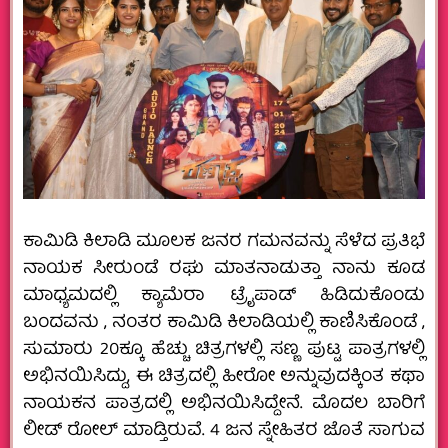
ಕಾಮಿಡಿ ಕಿಲಾಡಿ ಮೂಲಕ ಜನರ ಗಮನವನ್ನು ಸೆಳೆದ ಪ್ರತಿಭೆ
ನಾಯಕ ಸೀರುಂಡೆ ರಘು ಮಾತನಾಡುತ್ತಾ ನಾನು ಕೂಡ
ಮಾಧ್ಯಮದಲ್ಲಿ ಕ್ಯಾಮೆರಾ ಟ್ರೈಪಾಡ್ ಹಿಡಿದುಕೊಂಡು
ಬಂದವನು , ನಂತರ ಕಾಮಿಡಿ ಕಿಲಾಡಿಯಲ್ಲಿ ಕಾಣಿಸಿಕೊಂಡೆ ,
ಸುಮಾರು 20ಕ್ಕೂ ಹೆಚ್ಚು ಚಿತ್ರಗಳಲ್ಲಿ ಸಣ್ಣ ಪುಟ್ಟ ಪಾತ್ರಗಳಲ್ಲಿ
ಅಭಿನಯಿಸಿದ್ದು, ಈ ಚಿತ್ರದಲ್ಲಿ ಹೀರೋ ಅನ್ನುವುದಕ್ಕಿಂತ ಕಥಾ
ನಾಯಕನ ಪಾತ್ರದಲ್ಲಿ ಅಭಿನಯಿಸಿದ್ದೇನೆ. ಮೊದಲ ಬಾರಿಗೆ
ಲೀಡ್ ರೋಲ್ ಮಾಡ್ತಿರುವೆ. 4 ಜನ ಸ್ನೇಹಿತರ ಜೊತೆ ಸಾಗುವ