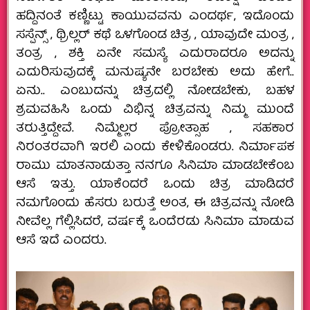
ಹದ್ದಿನಂತೆ ಕಣ್ಣಿಟ್ಟು ಕಾಯುವವನು ಎಂದರ್ಥ, ಇದೊಂದು
ಸಸ್ಪೆನ್ಸ್ , ಥ್ರಿಲ್ಲರ್ ಕಥೆ ಒಳಗೊಂಡ ಚಿತ್ರ , ಯಾವುದೇ ಮಂತ್ರ ,
ತಂತ್ರ , ಶಕ್ತಿ ಏನೇ ಸಮಸ್ಯೆ ಎದುರಾದರೂ ಅದನ್ನು
ಎದುರಿಸುವುದಕ್ಕೆ ಮನುಷ್ಯನೇ ಬರಬೇಕು ಅದು ಹೇಗೆ..
ಏನು.. ಎಂಬುದನ್ನು ಚಿತ್ರದಲ್ಲಿ ನೋಡಬೇಕು, ಬಹಳ
ಶ್ರಮವಹಿಸಿ ಒಂದು ವಿಭಿನ್ನ ಚಿತ್ರವನ್ನು ನಿಮ್ಮ ಮುಂದೆ
ತರುತ್ತಿದ್ದೇವೆ. ನಿಮ್ಮೆಲ್ಲರ ಪ್ರೋತ್ಸಾಹ , ಸಹಕಾರ
ನಿರಂತರವಾಗಿ ಇರಲಿ ಎಂದು ಕೇಳಿಕೊಂಡರು. ನಿರ್ಮಾಪಕ
ರಾಮು ಮಾತನಾಡುತ್ತಾ ನನಗೂ ಸಿನಿಮಾ ಮಾಡಬೇಕೆಂಬ
ಆಸೆ ಇತ್ತು. ಯಾಕೆಂದರೆ ಒಂದು ಚಿತ್ರ ಮಾಡಿದರೆ
ನಮಗೊಂದು ಹೆಸರು ಬರುತ್ತೆ ಅಂತ, ಈ ಚಿತ್ರವನ್ನು ನೋಡಿ
ನೀವೆಲ್ಲ‌ ಗೆಲ್ಲಿಸಿದರೆ, ವರ್ಷಕ್ಕೆ ಒಂದೆರಡು ಸಿನಿಮಾ ಮಾಡುವ
ಆಸೆ ಇದೆ ಎಂದರು.