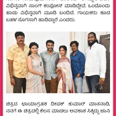
ವಿಭಿನ್ನವಾಗಿ ಸಾಂಗ್ ಕಂಪೋಸ್ ಮಾಡಿದ್ದೇವೆ. ಒಂದೊಂದು
ಹಾಡು ವಿಭಿನ್ನವಾಗಿ ಮೂಡಿ ಬಂದಿದೆ. ಗಾಯಕರು ಕೂಡ
ಬಹಳ ಸೊಗಸಾಗಿ ಹಾಡಿದ್ದಾರೆ ಎಂದರು.
ಚಿತ್ರದ ಛಾಯಾಗ್ರಹಕ ದೀಪಕ್ ಕುಮಾರ್ ಮಾತನಾಡಿ,
ನನಗೆ ಈ ಚಿತ್ರದಲ್ಲಿ ಕೆಲಸ ಮಾಡಲು ಅವಕಾಶ ಸಿಕ್ಕಿದ್ದು ಜಾನಿ