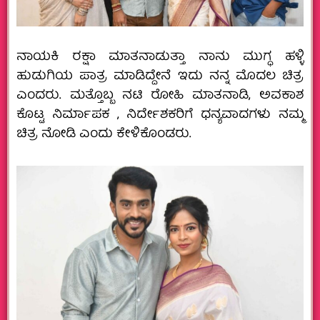
ನಾಯಕಿ ರಕ್ಷಾ ಮಾತನಾಡುತ್ತಾ ನಾನು ಮುಗ್ಧ ಹಳ್ಳಿ
ಹುಡುಗಿಯ ಪಾತ್ರ ಮಾಡಿದ್ದೇನೆ ಇದು ನನ್ನ ಮೊದಲ ಚಿತ್ರ
ಎಂದರು. ಮತ್ತೊಬ್ಬ ನಟಿ ರೋಹಿ ಮಾತನಾಡಿ, ಅವಕಾಶ
ಕೊಟ್ಟ ನಿರ್ಮಾಪಕ , ನಿರ್ದೇಶಕರಿಗೆ ಧನ್ಯವಾದಗಳು ನಮ್ಮ
ಚಿತ್ರ ನೋಡಿ ಎಂದು ಕೇಳಿಕೊಂಡರು.