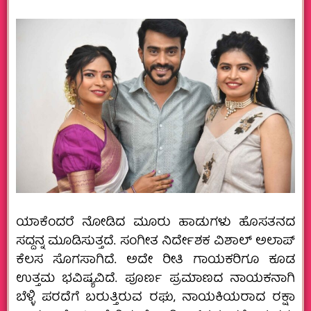
ಯಾಕೆಂದರೆ ನೋಡಿದ ಮೂರು ಹಾಡುಗಳು ಹೊಸತನದ
ಸದ್ದನ್ನ ಮೂಡಿಸುತ್ತದೆ. ಸಂಗೀತ ನಿರ್ದೇಶಕ ವಿಶಾಲ್ ಅಲಾಪ್
ಕೆಲಸ ಸೊಗಸಾಗಿದೆ. ಅದೇ ರೀತಿ ಗಾಯಕರಿಗೂ ಕೂಡ
ಉತ್ತಮ ಭವಿಷ್ಯವಿದೆ. ಪೂರ್ಣ ಪ್ರಮಾಣದ ನಾಯಕನಾಗಿ
ಬೆಳ್ಳಿ ಪರದೆಗೆ ಬರುತ್ತಿರುವ ರಘು, ನಾಯಕಿಯರಾದ ರಕ್ಷಾ