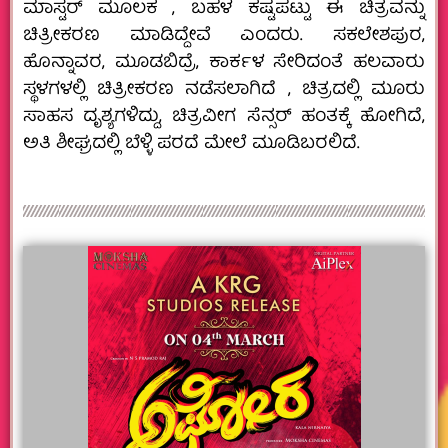
ಮಾಸ್ಟರ್ ಮೂಲಕ , ಬಹಳ ಕಷ್ಟಪಟ್ಟು ಈ ಚಿತ್ರವನ್ನು
ಚಿತ್ರೀಕರಣ ಮಾಡಿದ್ದೇವೆ ಎಂದರು. ಸಕಲೇಶಪುರ,
ಹೊನ್ನಾವರ, ಮೂಡಬಿದ್ರೆ, ಕಾರ್ಕಳ ಸೇರಿದಂತೆ ಹಲವಾರು
ಸ್ಥಳಗಳಲ್ಲಿ ಚಿತ್ರೀಕರಣ ನಡೆಸಲಾಗಿದೆ , ಚಿತ್ರದಲ್ಲಿ ಮೂರು
ಸಾಹಸ ದೃಶ್ಯಗಳಿದ್ದು, ಚಿತ್ರವೀಗ ಸೆನ್ಸರ್ ಹಂತಕ್ಕೆ ಹೋಗಿದೆ,
ಅತಿ ಶೀಘ್ರದಲ್ಲಿ ಬೆಳ್ಳಿ ಪರದೆ ಮೇಲೆ ಮೂಡಿಬರಲಿದೆ.