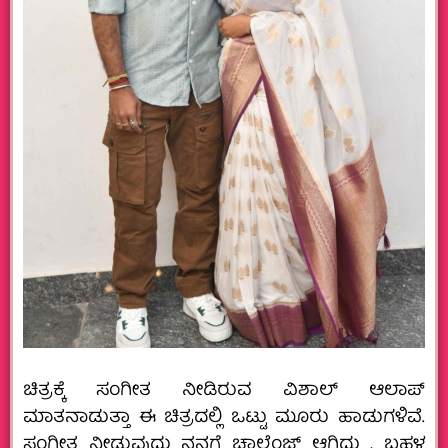
ಚಿತ್ರಕ್ಕೆ ಸಂಗೀತ ನೀಡಿರುವ ವಿಶಾಲ್ ಆಲಾಪ್
ಮಾತನಾಡುತ್ತಾ ಈ ಚಿತ್ರದಲ್ಲಿ ಒಟ್ಟು ಮೂರು ಹಾಡುಗಳಿವೆ.
ಸಂಗೀತ ನೀಡುವುದು ನನಗೆ ಚಾಲೆಂಜ್ ಆಗಿದ್ದು , ಬಹಳ