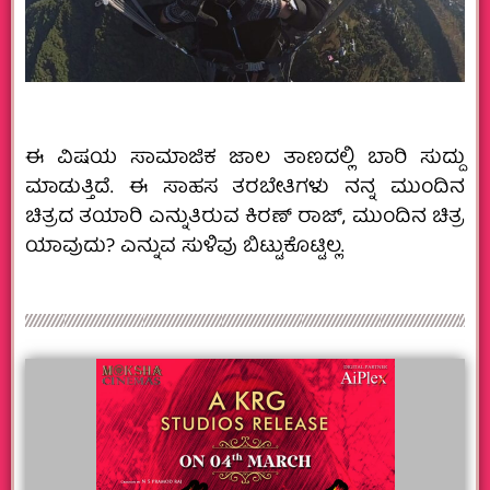
ಈ ವಿಷಯ ಸಾಮಾಜಿಕ ಜಾಲ ತಾಣದಲ್ಲಿ ಬಾರಿ ಸುದ್ದು
ಮಾಡುತ್ತಿದೆ. ಈ ಸಾಹಸ ತರಬೇತಿಗಳು ನನ್ನ ಮುಂದಿನ
ಚಿತ್ರದ ತಯಾರಿ ಎನ್ನುತಿರುವ ಕಿರಣ್ ರಾಜ್, ಮುಂದಿನ ಚಿತ್ರ
ಯಾವುದು? ಎನ್ನುವ ಸುಳಿವು ಬಿಟ್ಟುಕೊಟ್ಟಿಲ್ಲ.