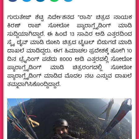
ಗುರುತೇಜ್ ಶೆಟ್ಟಿ ನಿರ್ದೇಶನದ “ರಾನಿ” ಚಿತ್ರದ ನಾಯಕ
ಕಿರಣ್ ರಾಜ್ ಸೋಲೋ ಪ್ಯಾರಾಗ್ಲೈಡಿಂಗ್ ಮಾಡಿ
ಸುದ್ದಿಯಾಗಿದ್ದಾರೆ. ಈ ಹಿಂದೆ 13 ಸಾವಿರ ಅಡಿ ಎತ್ತರದಿಂದ
ಸ್ಕೈ ಡೈವ್ ಮಾಡಿ ರೋನಿ ಚಿತ್ರದ ಟೈಟಲ್ ಬಿಡುಗಡೆ ಮಾಡಿ
ದಾಖಲೆ ಮಾಡಿದ್ದರು. ಈಗ ಹಿಮಾಚಲ ಪ್ರದೇಶಕ್ಕೆ ಹೋಗಿ 10
ದಿನ ಟ್ರೈನಿಂಗ್ ಪಡೆದು 8000 ಅಡಿ ಎತ್ತರದಲ್ಲಿ ಸೋಲೋ
ಪ್ಯಾರಾಗ್ಲೈಡಿಂಗ್ ಮಾಡಿ ಚಿತ್ರರಂಗದಲ್ಲಿ ಸೋಲೋ
ಪ್ಯಾರಾಗ್ಲೈಡಿಂಗ್ ಮಾಡಿದ ಮೊದಲ ನಟ ಎನ್ನುವ ದಾಖಲೆ
ತಮ್ಮದಾಗಿಸಿಕೊಂದ್ದಿದ್ದಾರೆ.