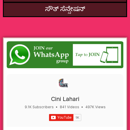
ಸೌತ್‌ ಸೆನ್ಸೇಷನ್
Cini Lahari
9.1K Subscribers
•
841 Videos
•
497K Views