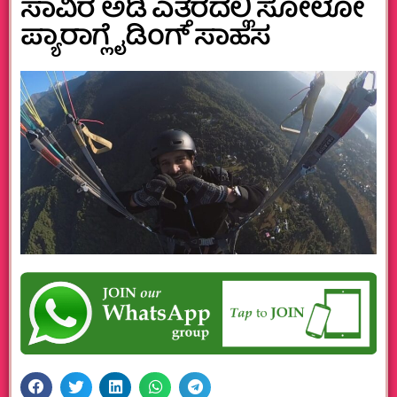
ಸಾವಿರ ಅಡಿ ಎತ್ತರದಲ್ಲಿ ಸೋಲೋ
ಪ್ಯಾರಾಗ್ಲೈಡಿಂಗ್ ಸಾಹಸ