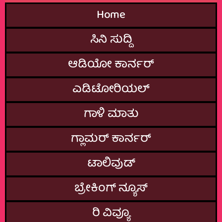
Home
ಸಿನಿ ಸುದ್ದಿ
ಆಡಿಯೋ ಕಾರ್ನರ್
ಎಡಿಟೋರಿಯಲ್
ಗಾಳಿ ಮಾತು
ಗ್ಲಾಮರ್‌ ಕಾರ್ನರ್
ಟಾಲಿವುಡ್
ಬ್ರೇಕಿಂಗ್‌ ನ್ಯೂಸ್
ರಿ ವಿವ್ಯೂ