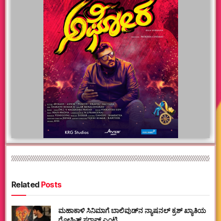
Related
Posts
ಮಹಾಕಾಳಿ ಸಿನಿಮಾಗೆ ಬಾಲಿವುಡ್‌ನ ನ್ಯಾಷನಲ್ ಕ್ರಶ್ ಖ್ಯಾತಿಯ
ರೋಹಿತ್ ಸರಾಫ್ ಎಂಟ್ರಿ