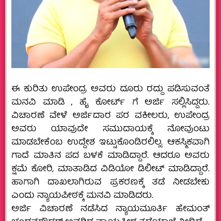
ಈ ಕುರಿತು ಉಪೇಂದ್ರ ಅವರು ದೂರು ರದ್ದು ಪಡಿಸುವಂತೆ
ಮನವಿ ಮಾಡಿ , ಹೈ ಕೋರ್ಟ್ ಗೆ ಅರ್ಜಿ ಸಲ್ಲಿಸಿದ್ದರು.
ವಿಚಾರಣೆ ವೇಳೆ ಅರ್ಜಿದಾರ ಪರ ವಕೀಲರು, ಉಪೇಂದ್ರ
ಅವರು ಯಾವುದೇ ಸಮುದಾಯಕ್ಕೆ ನೋವುಂಟು
ಮಾಡಬೇಕೆಂಬ ಉದ್ದೇಶ ಇಟ್ಟುಕೊಂಡಿರಲಿಲ್ಲ. ಆಕಸ್ಮಿಕವಾಗಿ
ಗಾದೆ ಮಾತಿನ ಪದ ಬಳಕೆ ಮಾಡಿದ್ದಾರೆ. ಆದರೂ ಅವರು
ಕ್ಷಮೆ‌ ಕೋರಿ, ಮಾತಾಡಿದ ವಿಡಿಯೋ ಡಿಲೀಟ್ ಮಾಡಿದ್ದಾರೆ.
ಹಾಗಾಗಿ ದಾಖಲಾಗಿರುವ ಪ್ರಕರಣಕ್ಕೆ ತಡೆ ನೀಡಬೇಕು
ಎಂದು ನ್ಯಾಯಪೀಠಕ್ಕೆ ಮನವಿ‌ ಮಾಡಿದರು.
ಅರ್ಜಿ ವಿಚಾರಣೆ ನಡೆಸಿದ ನ್ಯಾಯಮೂರ್ತಿ ಹೇಮಂತ್