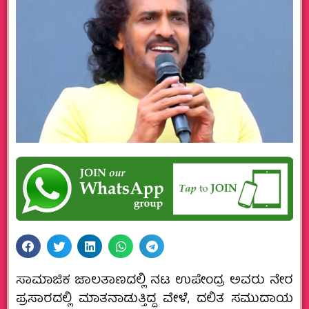
ಸಾಮಾಜಿಕ ಜಾಲತಾಣದಲ್ಲಿ ನಟ ಉಪೇಂದ್ರ ಅವರು ನೇರ
ಪ್ರಸಾರದಲ್ಲಿ ಮಾತನಾಡುತ್ತಿದ್ದ ವೇಳೆ, ದಲಿತ ಸಮುದಾಯ