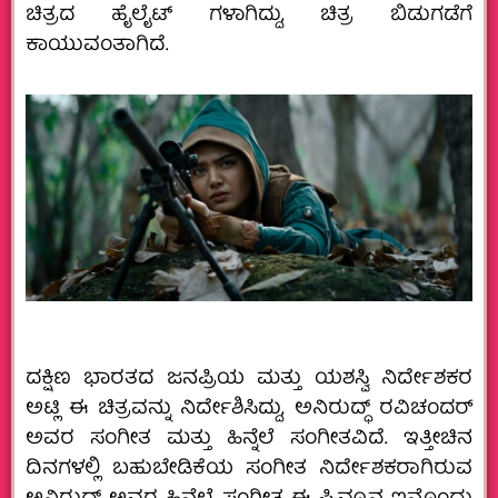
ಚಿತ್ರದ ಹೈಲೈಟ್ ಗಳಾಗಿದ್ದು, ಚಿತ್ರ ಬಿಡುಗಡೆಗೆ
ಕಾಯುವಂತಾಗಿದೆ.
ದಕ್ಷಿಣ ಭಾರತದ ಜನಪ್ರಿಯ ಮತ್ತು ಯಶಸ್ವಿ ನಿರ್ದೇಶಕರ
ಅಟ್ಲಿ ಈ ಚಿತ್ರವನ್ನು ನಿರ್ದೇಶಿಸಿದ್ದು, ಅನಿರುದ್ಧ್ ರವಿಚಂದರ್
ಅವರ ಸಂಗೀತ ಮತ್ತು ಹಿನ್ನೆಲೆ ಸಂಗೀತವಿದೆ. ಇತ್ತೀಚಿನ
ದಿನಗಳಲ್ಲಿ ಬಹುಬೇಡಿಕೆಯ ಸಂಗೀತ ನಿರ್ದೇಶಕರಾಗಿರುವ