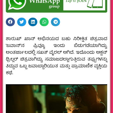
ಶಾರುಖ್ ಖಾನ್ ಅಭಿನಯದ ಬಹು ನಿರೀಕ್ಷಿತ ಚಿತ್ರವಾದ
‘ಜವಾನ್’ನ ಪ್ರಿವ್ಯೂ ಇಂದು ಬಿಡುಗಡೆಯಾಗಿದ್ದು,
ಅಂತರ್ಜಾಲದಲ್ಲಿ ಸಖತ್ ವೈರಲ್ ಆಗಿದೆ. ಇದೊಂದು ಆಕ್ಷನ್
ಥ್ರಿಲ್ಲರ್ ಚಿತ್ರವಾಗಿದ್ದು, ಸಮಾಜದಲ್ಲಾಗುತ್ತಿರುವ ತಪ್ಪುಗಳನ್ನು
ತಿದ್ದುವ ಒಬ್ಬ ಜವಾಬ್ದಾರಿಯುತ ಮತ್ತು ಪ್ರಾಮಾಣಿಕ ವ್ಯಕ್ತಿಯ
ಕಥೆ.