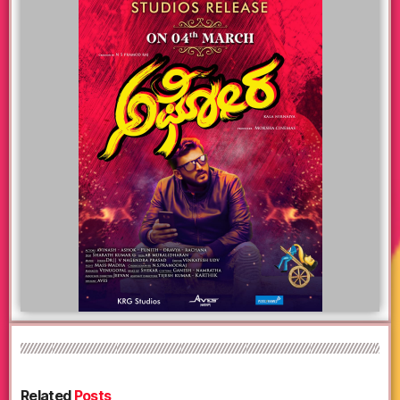
Related
Posts