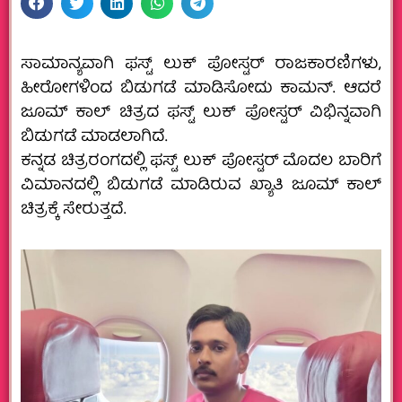
ಸಾಮಾನ್ಯವಾಗಿ ಫಸ್ಟ್ ಲುಕ್ ಪೋಸ್ಟರ್ ರಾಜಕಾರಣಿಗಳು,
ಹೀರೋಗಳಿಂದ ಬಿಡುಗಡೆ ಮಾಡಿಸೋದು ಕಾಮನ್. ಆದರೆ
ಜೂಮ್ ಕಾಲ್ ಚಿತ್ರದ ಫಸ್ಟ್ ಲುಕ್ ಪೋಸ್ಟರ್ ವಿಭಿನ್ನವಾಗಿ
ಬಿಡುಗಡೆ ಮಾಡಲಾಗಿದೆ.
ಕನ್ನಡ ಚಿತ್ರರಂಗದಲ್ಲಿ ಫಸ್ಟ್ ಲುಕ್ ಪೋಸ್ಟರ್ ಮೊದಲ ಬಾರಿಗೆ
ವಿಮಾನದಲ್ಲಿ ಬಿಡುಗಡೆ ಮಾಡಿರುವ ಖ್ಯಾತಿ ಜೂಮ್ ಕಾಲ್
ಚಿತ್ರಕ್ಕೆ ಸೇರುತ್ತದೆ.