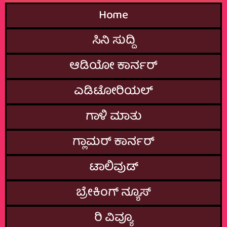
Home
ಸಿನಿ ಸುದ್ದಿ
ಆಡಿಯೋ ಕಾರ್ನರ್
ಎಡಿಟೋರಿಯಲ್
ಗಾಳಿ ಮಾತು
ಗ್ಲಾಮರ್‌ ಕಾರ್ನರ್
ಟಾಲಿವುಡ್
ಬ್ರೇಕಿಂಗ್‌ ನ್ಯೂಸ್
ರಿ ವಿವ್ಯೂ