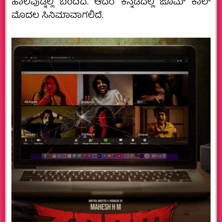
ಹಾಲಿವುಡ್ನಲ್ಲಿ ಬಂದಿದೆ. ಆದರೆ ಕನ್ನಡದಲ್ಲಿ ಜೂಮ್ ಕಾಲ್
ಮೊದಲ ಸಿನಿಮಾವಾಗಲಿದೆ.