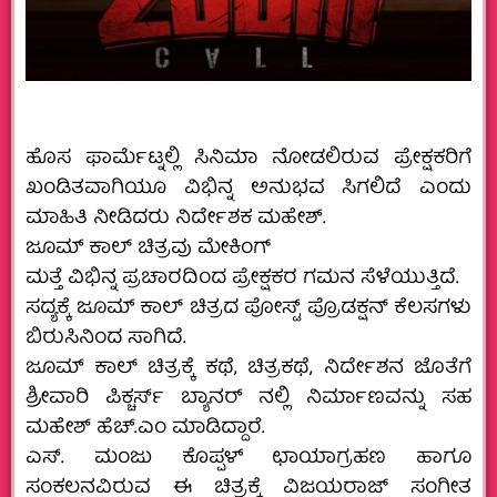
ಹೊಸ ಫಾರ್ಮೆಟ್ನಲ್ಲಿ ಸಿನಿಮಾ ನೋಡಲಿರುವ ಪ್ರೇಕ್ಷಕರಿಗೆ
ಖಂಡಿತವಾಗಿಯೂ ವಿಭಿನ್ನ ಅನುಭವ ಸಿಗಲಿದೆ ಎಂದು
ಮಾಹಿತಿ ನೀಡಿದರು ನಿರ್ದೇಶಕ ಮಹೇಶ್.
ಜೂಮ್ ಕಾಲ್ ಚಿತ್ರವು ಮೇಕಿಂಗ್
ಮತ್ತೆ ವಿಭಿನ್ನ ಪ್ರಚಾರದಿಂದ ಪ್ರೇಕ್ಷಕರ ಗಮನ ಸೆಳೆಯುತ್ತಿದೆ.
ಸದ್ಯಕ್ಕೆ ಜೂಮ್ ಕಾಲ್ ಚಿತ್ರದ ಪೋಸ್ಟ್ ಪ್ರೊಡಕ್ಷನ್ ಕೆಲಸಗಳು
ಬಿರುಸಿನಿಂದ ಸಾಗಿದೆ.
ಜೂಮ್ ಕಾಲ್ ಚಿತ್ರಕ್ಕೆ ಕಥೆ, ಚಿತ್ರಕಥೆ, ನಿರ್ದೇಶನ ಜೊತೆಗೆ
ಶ್ರೀವಾರಿ ಪಿಕ್ಚರ್ಸ್ ಬ್ಯಾನರ್ ನಲ್ಲಿ ನಿರ್ಮಾಣವನ್ನು ಸಹ
ಮಹೇಶ್ ಹೆಚ್.ಎಂ ಮಾಡಿದ್ದಾರೆ.
ಎಸ್. ಮಂಜು ಕೊಪ್ಪಳ್ ಛಾಯಾಗ್ರಹಣ ಹಾಗೂ
ಸಂಕಲನವಿರುವ ಈ ಚಿತ್ರಕ್ಕೆ ವಿಜಯರಾಜ್ ಸಂಗೀತ