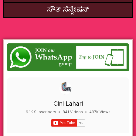
ಸೌತ್‌ ಸೆನ್ಸೇಷನ್
Cini Lahari
9.1K Subscribers
•
841 Videos
•
497K Views