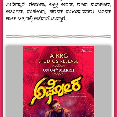
ನೀಡಿದ್ದಾರೆ. ರೇಣುಕಾ, ಲಕ್ಷ್ಮೀ ಅರಸ್, ರೂಪ ಮನಕೂರ್,
ಅರ್ಜುನ್, ಮಹೇಂದ್ರ, ಪರಮ್ ಮುಂತಾದವರು ಜೂಮ್
ಕಾಲ್ ಚಿತ್ರದಲ್ಲಿ ಅಭಿನಯಿಸಿದ್ದಾರೆ.