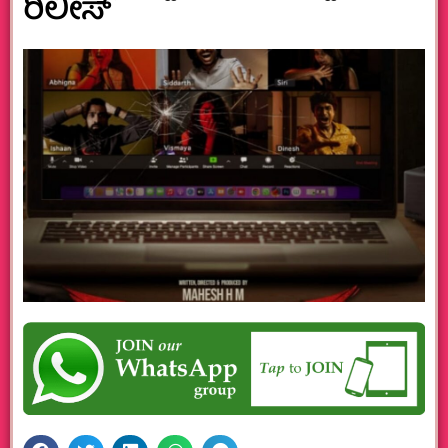
ರಿಲೀಸ್