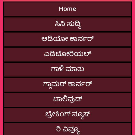
Home
ಸಿನಿ ಸುದ್ದಿ
ಆಡಿಯೋ ಕಾರ್ನರ್
ಎಡಿಟೋರಿಯಲ್
ಗಾಳಿ ಮಾತು
ಗ್ಲಾಮರ್‌ ಕಾರ್ನರ್
ಟಾಲಿವುಡ್
ಬ್ರೇಕಿಂಗ್‌ ನ್ಯೂಸ್
ರಿ ವಿವ್ಯೂ