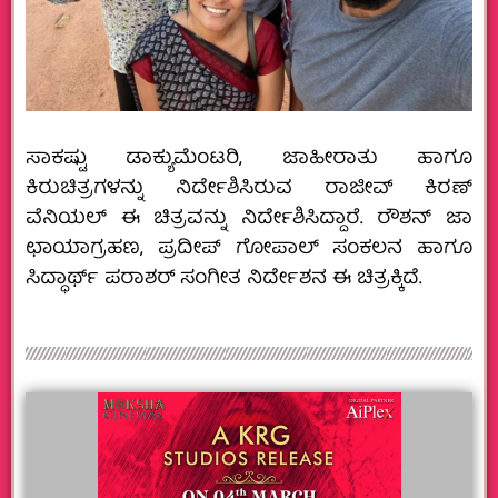
ಸಾಕಷ್ಟು ಡಾಕ್ಯುಮೆಂಟರಿ, ಜಾಹೀರಾತು ಹಾಗೂ
ಕಿರುಚಿತ್ರಗಳನ್ನು ನಿರ್ದೇಶಿಸಿರುವ ರಾಜೀವ್ ಕಿರಣ್
ವೆನಿಯಲ್ ಈ ಚಿತ್ರವನ್ನು ನಿರ್ದೇಶಿಸಿದ್ದಾರೆ. ರೌಶನ್ ಜಾ
ಛಾಯಾಗ್ರಹಣ, ಪ್ರದೀಪ್ ಗೋಪಾಲ್ ಸಂಕಲನ ಹಾಗೂ
ಸಿದ್ಧಾರ್ಥ್ ಪರಾಶರ್ ಸಂಗೀತ ನಿರ್ದೇಶನ ಈ ಚಿತ್ರಕ್ಕಿದೆ.