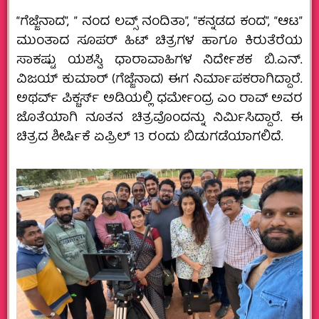
“ಗೆಜ್ಜೆನಾದ”, ” ನಂದ ಲವ್ಸ್ ನಂದಿತಾ”, “ಕನ್ನಡದ ಕಂದ”, “ಆಟ”
ಮುಂತಾದ ಸೂಪರ್ ಹಿಟ್ ಚಿತ್ರಗಳ ಹಾಗೂ ಕಿರುತೆರೆಯ
ಸಾಕಷ್ಟು ಯಶಸ್ವಿ ಧಾರಾವಾಹಿಗಳ ನಿರ್ದೇಶಕ ಬಿ.ಎನ್.
ವಿಜಯ್ ಕುಮಾರ್ (ಗೆಜ್ಜೆನಾದ) ಈಗ ನಿರ್ಮಾಪಕರಾಗಿದ್ದಾರೆ.
ಅಥರ್ವ್ ಪಿಕ್ಚರ್ಸ್ ಅಡಿಯಲ್ಲಿ ಧರ್ಮೇಂದ್ರ ಎಂ ರಾವ್ ಅವರ
ಜೊತೆಯಾಗಿ ನೂತನ ಚಿತ್ರವೊಂದನ್ನು ನಿರ್ಮಿಸಿದ್ದಾರೆ. ಈ
ಚಿತ್ರದ ಶೀರ್ಷಿಕೆ ಏಪ್ರಿಲ್ 13 ರಂದು ಬಿಡುಗಡೆಯಾಗಲಿದೆ.