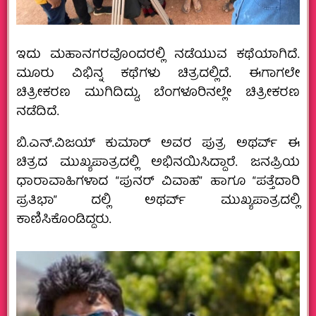
ಇದು ಮಹಾನಗರವೊಂದರಲ್ಲಿ ನಡೆಯುವ ಕಥೆಯಾಗಿದೆ.
ಮೂರು ವಿಭಿನ್ನ ಕಥೆಗಳು ಚಿತ್ರದಲ್ಲಿದೆ. ಈಗಾಗಲೇ
ಚಿತ್ರೀಕರಣ ಮುಗಿದಿದ್ದು, ಬೆಂಗಳೂರಿನಲ್ಲೇ ಚಿತ್ರೀಕರಣ
ನಡೆದಿದೆ.
ಬಿ.ಎನ್.ವಿಜಯ್ ಕುಮಾರ್ ಅವರ ಪುತ್ರ ಅಥರ್ವ್ ಈ
ಚಿತ್ರದ ಮುಖ್ಯಪಾತ್ರದಲ್ಲಿ ಅಭಿನಯಿಸಿದ್ದಾರೆ. ಜನಪ್ರಿಯ
ಧಾರಾವಾಹಿಗಳಾದ “ಪುನರ್ ವಿವಾಹ” ಹಾಗೂ “ಪತ್ತೆದಾರಿ
ಪ್ರತಿಭಾ” ದಲ್ಲಿ ಅಥರ್ವ್ ಮುಖ್ಯಪಾತ್ರದಲ್ಲಿ
ಕಾಣಿಸಿಕೊಂಡಿದ್ದರು.