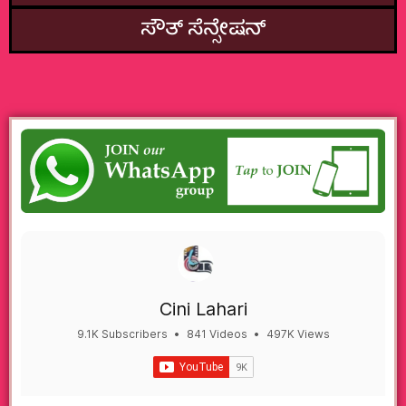
ಸೌತ್‌ ಸೆನ್ಸೇಷನ್
Cini Lahari
9.1K Subscribers
•
841 Videos
•
497K Views