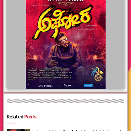
Related
Posts