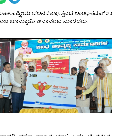
ಅಂತಾರಾಷ್ಟ್ರೀಯ ಚಲನಚಿತ್ರೋತ್ಸವದ ಲಾಂಛನವಙ್ಉ
ವರಾಜ ಬೊಮ್ಮಾಯಿ ಅನಾವರಣ ಮಾಡಿದರು.