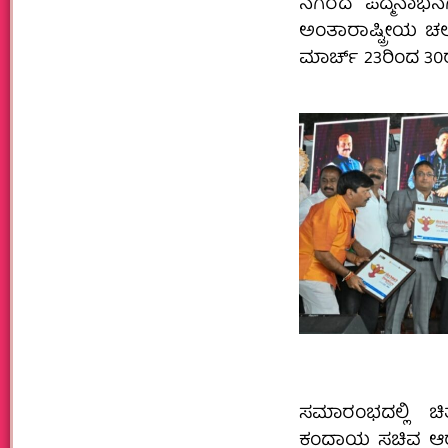
ನಗರದ ಪದ್ಮನಾಭನಗ
ಅಂತಾರಾಷ್ಟ್ರೀಯ ಚಲ
ಮಾರ್ಚ್ 23ರಿಂದ 30ರ
ಸಮಾರಂಭದಲ್ಲಿ ಚಿ
ಕಂದಾಯ ಸಚಿವ ಆರ್.