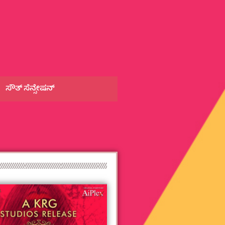
ಸೌತ್‌ ಸೆನ್ಸೇಷನ್