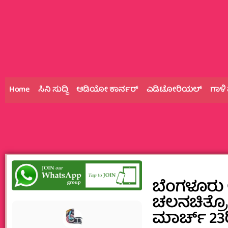
Home
ಸಿನಿ ಸುದ್ದಿ
ಆಡಿಯೋ ಕಾರ್ನರ್
ಎಡಿಟೋರಿಯಲ್
ಗಾಳಿ
ಬೆಂಗಳೂರು 
ಚಲನಚಿತ್ರ
ಮಾರ್ಚ್ 23ರ