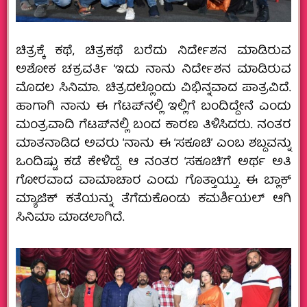
ಚಿತ್ರಕ್ಕೆ ಕಥೆ, ಚಿತ್ರಕಥೆ ಬರೆದು ನಿರ್ದೇಶನ ಮಾಡಿರುವ
ಅಶೋಕ ಚಕ್ರವರ್ತಿ ‘ಇದು ನಾನು ನಿರ್ದೇಶನ ಮಾಡಿರುವ
ಮೊದಲ ಸಿನಿಮಾ. ಚಿತ್ರದಲ್ಲೊಂದು ವಿಭಿನ್ನವಾದ ಪಾತ್ರವಿದೆ.
ಹಾಗಾಗಿ ನಾನು ಈ ಗೆಟಪ್‌ನಲ್ಲಿ ಇಲ್ಲಿಗೆ ಬಂದಿದ್ದೇನೆ ಎಂದು
ಮಂತ್ರವಾದಿ ಗೆಟಪ್‌ನಲ್ಲಿ ಬಂದ ಕಾರಣ ತಿಳಿಸಿದರು. ನಂತರ
ಮಾತನಾಡಿದ ಅವರು ‘ನಾನು ಈ ‘ಸಕೂಚಿ’ ಎಂಬ ಶಬ್ದವನ್ನು
ಒಂದಿಷ್ಟು ಕಡೆ ಕೇಳಿದ್ದೆ. ಆ ನಂತರ ‘ಸಕೂಚಿ’ಗೆ ಅರ್ಥ ಅತಿ
ಗೋರವಾದ ವಾಮಾಚಾರ ಎಂದು ಗೊತ್ತಾಯ್ತು. ಈ ಬ್ಲಾಕ್
ಮ್ಯಾಜಿಕ್ ಕತೆಯನ್ನು ತೆಗೆದುಕೊಂಡು ಕಮರ್ಶಿಯಲ್ ಆಗಿ
ಸಿನಿಮಾ ಮಾಡಲಾಗಿದೆ.