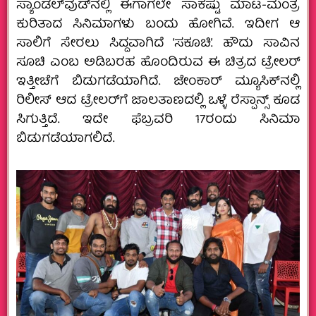
ಸ್ಯಾಂಡಲ್‌ವುಡ್‌ನಲ್ಲಿ ಈಗಾಗಲೇ ಸಾಕಷ್ಟು ಮಾಟ-ಮಂತ್ರ
ಕುರಿತಾದ ಸಿನಿಮಾಗಳು ಬಂದು ಹೋಗಿವೆ. ಇದೀಗ ಆ
ಸಾಲಿಗೆ ಸೇರಲು ಸಿದ್ದವಾಗಿದೆ ‘ಸಕೂಚಿ’. ಹೌದು ಸಾವಿನ
ಸೂಚಿ ಎಂಬ ಅಡಿಬರಹ ಹೊಂದಿರುವ ಈ ಚಿತ್ರದ ಟ್ರೇಲರ್
ಇತ್ತೀಚೆಗೆ ಬಿಡುಗಡೆಯಾಗಿದೆ. ಜೇಂಕಾರ್ ಮ್ಯೂಸಿಕ್‌ನಲ್ಲಿ
ರಿಲೀಸ್ ಆದ ಟ್ರೇಲರ್‌ಗೆ ಜಾಲತಾಣದಲ್ಲಿ ಒಳ್ಳೆ ರೆಸ್ಪಾನ್ಸ್ ಕೂಡ
ಸಿಗುತ್ತಿದೆ. ಇದೇ ಫೆಬ್ರವರಿ 17ರಂದು ಸಿನಿಮಾ
ಬಿಡುಗಡೆಯಾಗಲಿದೆ.