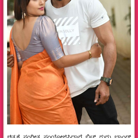
ಚಿತ್ರಕ್ಕೆ ಸಂಗೀತ ಸಂಯೋಜಿಸಿದ್ದಾರೆ ಬಿಟ್ ಗುರು ಬ್ಯಾಂಡ್