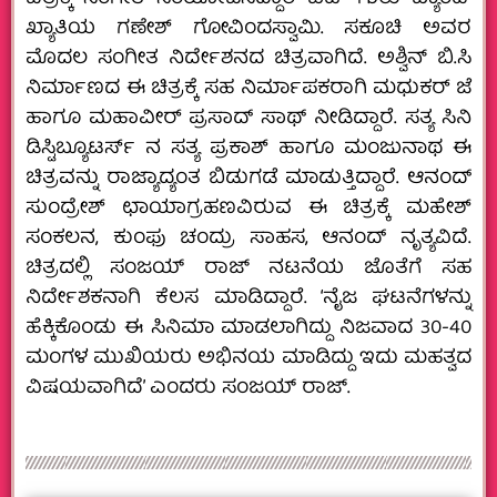
ಖ್ಯಾತಿಯ ಗಣೇಶ್ ಗೋವಿಂದಸ್ವಾಮಿ. ಸಕೂಚಿ ಅವರ
ಮೊದಲ ಸಂಗೀತ ನಿರ್ದೇಶನದ ಚಿತ್ರವಾಗಿದೆ. ಅಶ್ವಿನ್ ಬಿ.ಸಿ
ನಿರ್ಮಾಣದ ಈ ಚಿತ್ರಕ್ಕೆ ಸಹ ನಿರ್ಮಾಪಕರಾಗಿ ಮಧುಕರ್ ಜೆ
ಹಾಗೂ ಮಹಾವೀರ್ ಪ್ರಸಾದ್ ಸಾಥ್ ನೀಡಿದ್ದಾರೆ. ಸತ್ಯ ಸಿನಿ
ಡಿಸ್ಟಿಬ್ಯೂಟರ್ಸ್ ನ ಸತ್ಯ ಪ್ರಕಾಶ್ ಹಾಗೂ ಮಂಜುನಾಥ ಈ
ಚಿತ್ರವನ್ನು ರಾಜ್ಯಾದ್ಯಂತ ಬಿಡುಗಡೆ ಮಾಡುತ್ತಿದ್ದಾರೆ. ಆನಂದ್
ಸುಂದ್ರೇಶ್ ಛಾಯಾಗ್ರಹಣವಿರುವ ಈ ಚಿತ್ರಕ್ಕೆ ಮಹೇಶ್
ಸಂಕಲನ, ಕುಂಫು ಚಂದ್ರು ಸಾಹಸ, ಆನಂದ್ ನೃತ್ಯವಿದೆ.
ಚಿತ್ರದಲ್ಲಿ ಸಂಜಯ್ ರಾಜ್ ನಟನೆಯ ಜೊತೆಗೆ ಸಹ
ನಿರ್ದೇಶಕನಾಗಿ ಕೆಲಸ ಮಾಡಿದ್ದಾರೆ. ‘ನೈಜ ಘಟನೆಗಳನ್ನು
ಹೆಕ್ಕಿಕೊಂಡು ಈ ಸಿನಿಮಾ ಮಾಡಲಾಗಿದ್ದು ನಿಜವಾದ 30-40
ಮಂಗಳ ಮುಖಿಯರು ಅಭಿನಯ ಮಾಡಿದ್ದು ಇದು ಮಹತ್ವದ
ವಿಷಯವಾಗಿದೆ’ ಎಂದರು ಸಂಜಯ್ ರಾಜ್.