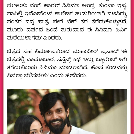
ಮೂಲತಃ ನಂಗೆ ಹಾರರ್ ಸಿನಿಮಾ ಅಂದ್ರೆ ತುಂಬಾ ಇಷ್ಟ.
ನಾನಿಲ್ಲಿ ಇನೋಸೆಂಟ್ ಕಾಲೇಜ್ ಹುಡುಗಿಯಾಗಿ ನಟಿಸಿದ್ದು,
ನಂತರ ನನ್ನ ಪಾತ್ರ ಬೇರೆ ಬೇರೆ ತರ ತೆರೆದುಕೊಳ್ಳುತ್ತದೆ.
ಮೂರು ವರ್ಷದ ಹಿಂದೆ ಶುರುವಾದ ಈ ಸಿನಿಮಾ ಜರ್ನಿ
ಮರೆಯಲಾಗದು’ ಎಂದರು.
ಚಿತ್ರದ ಸಹ ನಿರ್ಮಾಪಕರಾದ ಮಹಾವೀರ್ ಪ್ರಸಾದ್ ‘ಈ
ಚಿತ್ರದಲ್ಲಿ ವಾಮಾಚಾರ, ಸಸ್ಪೆನ್ಸ್ ಕಥೆ ಇದ್ದು ಚ್ಯಾಲೆಂಜ್ ಆಗಿ
ತೆಗೆದುಕೊಂಡು ಸಿನಿಮಾ ಮಾಡಲಾಗಿದೆ. ಹೊಸ ತಂಡವನ್ನು
ನಿವೆಲ್ಲಾ ಬೆಳಿಸಬೇಕು’ ಎಂದು ಹೇಳಿದರು.