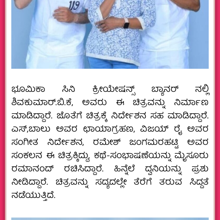
ಭೂಮಿಕಾ ಸಿನಿ ಕ್ರೀಯೇಷನ್ಸ್ ಬ್ಯಾನರ್ ನಲ್ಲಿ
ಶಿವಕುಮಾರ್.ಬಿ.ಕೆ, ಅವರು ಈ ಚಿತ್ರವನ್ನು ನಿರ್ಮಾಣ
ಮಾಡಿದ್ದಾರೆ. ಜೊತೆಗೆ ಚಿತ್ರಕ್ಕೆ ನಿರ್ದೇಶನ ಸಹ ಮಾಡಿದ್ದಾರೆ.
ಎಸ್,ಬಾಲು ಅವರ ಛಾಯಾಗ್ರಹಣ, ವಿಜಯ್‍ ರೈ ಅವರ
ಸಂಗೀತ ನಿರ್ದೇಶನ, ರಮೇಶ್ ಜಂಗಮರಹಟ್ಟಿ ಅವರ
ಸಂಕಲನ ಈ ಚಿತ್ರಕ್ಕಿದ್ದು, ಕಥೆ-ಸಂಭಾಷಣೆಯನ್ನು ಮೈಸೂರು
ರಮಾನಂದ್ ರಚಿಸಿದ್ದಾರೆ. ಹಿನ್ನೆಲೆ ದ್ವನಿಯನ್ನು ಪ್ರಶು
ನೀಡಿದ್ದಾರೆ. ಚಿತ್ರವನ್ನು ಸದ್ಯದಲ್ಲೇ ತೆರೆಗೆ ತರುವ ಸಿದ್ದತೆ
ನಡೆಯುತ್ತಿದೆ.