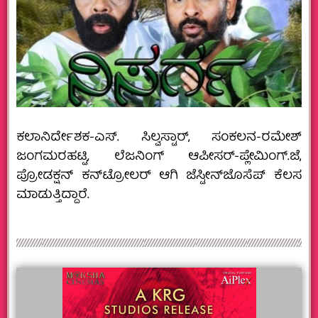
ಕಲಾನಿರ್ದೇಶಕ-ಎಸ್. ಸಿಲ್ವಸ್ಟಾರ್, ಸಂಕಲನ-ರಮೇಶ್
ಜಂಗಮರಹಟ್ಟಿ, ಲೆಜನಿಂಗ್ ಆಪೀಸರ್-ಪ್ಲೇಮಿಂಗ್.ಜೆ,
ಪ್ರೋಡಕ್ಷನ್ ಕನ್‍ಟ್ರೋಲರ್ ಆಗಿ ಜೆಸ್ಟೀನ್‍ಜೊಸೆಪ್ ಕೆಲಸ
ಮಾಡುತ್ತಿದ್ದಾರೆ.