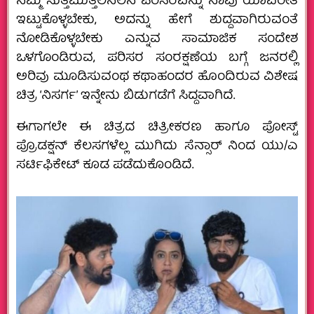
ನಮ್ಮ ಸುತ್ತಮುತ್ತಲಿನಲಿನ ಪರಿಸರವನ್ನು ನಾವು ಯಾವರೀತಿ
ಇಟ್ಟುಕೊಳ್ಳಬೇಕು, ಅದನ್ನು ಹೇಗೆ ಶುದ್ದವಾಗಿರುವಂತೆ
ನೋಡಿಕೊಳ್ಳಬೇಕು ಎನ್ನುವ ಸಾಮಾಜಿಕ ಸಂದೇಶ
ಒಳಗೊಂಡಿರುವ, ಪರಿಸರ ಸಂರಕ್ಷಣೆಯ ಬಗ್ಗೆ ಜನರಲ್ಲಿ
ಅರಿವು ಮೂಡಿಸುವಂಥ ಕಥಾಹಂದರ ಹೊಂದಿರುವ ವಿಶೇಷ
ಚಿತ್ರ ‘ನಿಸರ್ಗ’ ಇನ್ನೇನು ಬಿಡುಗಡೆಗೆ ಸಿದ್ದವಾಗಿದೆ.
ಈಗಾಗಲೇ ಈ ಚಿತ್ರದ ಚಿತ್ರೀಕರಣ ಹಾಗೂ ಪೋಸ್ಟ್
ಪ್ರೊಡಕ್ಷನ್ ಕೆಲಸಗಳೆಲ್ಲ ಮುಗಿದು ಸೆನ್ಸಾರ್ ನಿಂದ ಯು/ಎ
ಸರ್ಟಿಫಿಕೇಟ್ ಕೂಡ ಪಡೆದುಕೊಂಡಿದೆ.