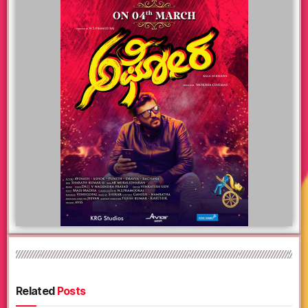
Related
Posts