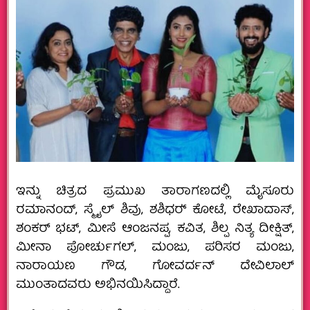
ಇನ್ನು ಚಿತ್ರದ ಪ್ರಮುಖ ತಾರಾಗಣದಲ್ಲಿ ಮೈಸೂರು
ರಮಾನಂದ್, ಸ್ಮೈಲ್‍ ಶಿವು, ಶಶಿಧರ್‍ ಕೋಟೆ, ರೇಖಾದಾಸ್,
ಶಂಕರ್‌ ಭಟ್, ಮೀಸೆ ಆಂಜನಪ್ಪ, ಕವಿತ, ಶಿಲ್ಪ ನಿತ್ಯ ದೀಕ್ಷಿತ್,
ಮೀನಾ ಪೋರ್ಚುಗಲ್, ಮಂಜು, ಪರಿಸರ ಮಂಜು,
ನಾರಾಯಣ ಗೌಡ, ಗೋವರ್ದನ್‍ ದೇವಿಲಾಲ್
ಮುಂತಾದವರು ಅಭಿನಯಿಸಿದ್ದಾರೆ.