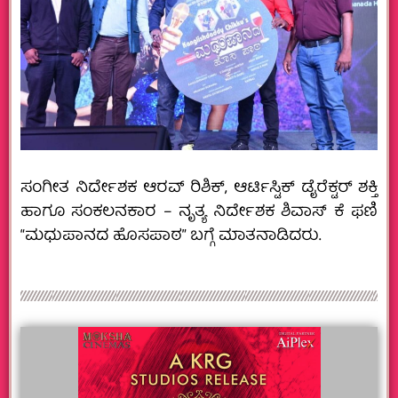
ಸಂಗೀತ ನಿರ್ದೇಶಕ ಆರವ್ ರಿಶಿಕ್, ಆರ್ಟಿಸ್ಟಿಕ್ ಡೈರೆಕ್ಟರ್ ಶಕ್ತಿ
ಹಾಗೂ ಸಂಕಲನಕಾರ – ನೃತ್ಯ ನಿರ್ದೇಶಕ ಶಿವಾಸ್ ಕೆ ಫಣಿ
“ಮಧುಪಾನದ ಹೊಸಪಾಠ” ಬಗ್ಗೆ ಮಾತನಾಡಿದರು.