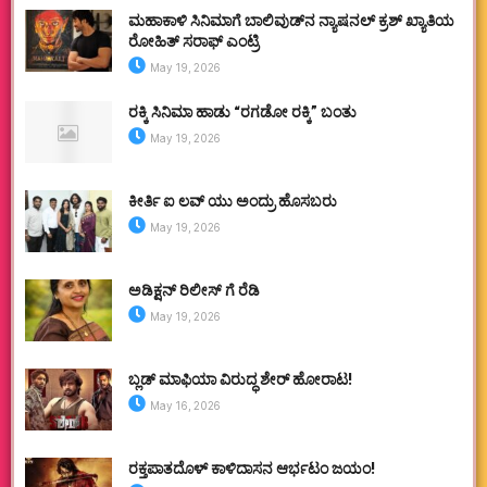
ಮಹಾಕಾಳಿ ಸಿನಿಮಾಗೆ ಬಾಲಿವುಡ್‌ನ ನ್ಯಾಷನಲ್ ಕ್ರಶ್ ಖ್ಯಾತಿಯ
ರೋಹಿತ್ ಸರಾಫ್ ಎಂಟ್ರಿ
May 19, 2026
ರಕ್ಕಿ ಸಿನಿಮಾ ಹಾಡು “ರಗಡೋ ರಕ್ಕಿ” ಬಂತು
May 19, 2026
ಕೀರ್ತಿ ಐ ಲವ್ ಯು ಅಂದ್ರು ಹೊಸಬರು
May 19, 2026
ಅಡಿಕ್ಷನ್ ರಿಲೀಸ್ ಗೆ ರೆಡಿ
May 19, 2026
ಬ್ಲಡ್ ಮಾಫಿಯಾ ವಿರುದ್ಧ ಶೇರ್ ಹೋರಾಟ!
May 16, 2026
ರಕ್ತಪಾತದೊಳ್ ಕಾಳಿದಾಸನ ಆರ್ಭಟಂ ಜಯಂ!