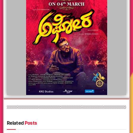
Related
Posts