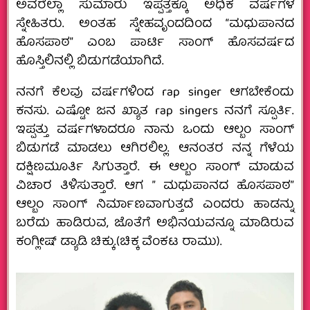
ಅವರೆಲ್ಲಾ ಸುಮಾರು ಇಪ್ಪತ್ತಕ್ಕೂ ಅಧಿಕ ವರ್ಷಗಳ
ಸ್ನೇಹಿತರು. ಅಂತಹ ಸ್ನೇಹವೃಂದದಿಂದ “ಮಧುಪಾನದ
ಹೊಸಪಾಠ” ಎಂಬ ಪಾರ್ಟಿ ಸಾಂಗ್ ಹೊಸವರ್ಷದ
ಹೊಸ್ತಿಲಿನಲ್ಲಿ ಬಿಡುಗಡೆಯಾಗಿದೆ.
ನನಗೆ ಕೆಲವು ವರ್ಷಗಳಿಂದ rap singer ಆಗಬೇಕೆಂದು
ಕನಸು. ಎಷ್ಟೋ ಜನ ಖ್ಯಾತ rap singers ನನಗೆ ಸ್ಪೂರ್ತಿ.
ಇಪ್ಪತ್ತು ವರ್ಷಗಳಾದರೂ ನಾನು ಒಂದು ಆಲ್ಬಂ ಸಾಂಗ್
ಬಿಡುಗಡೆ ಮಾಡಲು ಆಗಿರಲಿಲ್ಲ. ಆನಂತರ ನನ್ನ ಗೆಳೆಯ
ದಕ್ಷಿಣಮೂರ್ತಿ ಸಿಗುತ್ತಾರೆ. ಈ ಆಲ್ಬಂ ಸಾಂಗ್ ಮಾಡುವ
ವಿಚಾರ ತಿಳಿಸುತ್ತಾರೆ. ಆಗ ” ಮಧುಪಾನದ ಹೊಸಪಾಠ”
ಆಲ್ಬಂ ಸಾಂಗ್ ನಿರ್ಮಾಣವಾಗುತ್ತದೆ ಎಂದರು ಹಾಡನ್ನು
ಬರೆದು‌ ಹಾಡಿರುವ, ಜೊತೆಗೆ ಅಭಿನಯವನ್ನೂ ಮಾಡಿರುವ
ಕಂಗ್ಲೀಷ್ ಡ್ಯಾಡಿ ಚಿಕ್ಕು.(ಚಿಕ್ಕ ವೆಂಕಟ ರಾಮು).