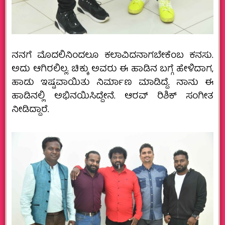
ನನಗೆ ಮೊದಲಿನಿಂದಲೂ ಕಲಾವಿದನಾಗಬೇಕೆಂಬ ಕನಸು.
ಅದು ಆಗಿರಲಿಲ್ಲ.‌ ಚಿಕ್ಕು ಅವರು ಈ ಹಾಡಿನ ಬಗ್ಗೆ ಹೇಳಿದಾಗ,
ಹಾಡು ಇಷ್ಟವಾಯಿತು ನಿರ್ಮಾಣ ಮಾಡಿದ್ದೆ. ನಾನು ಈ
ಹಾಡಿನಲ್ಲಿ ಅಭಿನಯಿಸಿದ್ದೇನೆ. ಆರವ್ ರಿಶಿಕ್ ಸಂಗೀತ
ನೀಡಿದ್ದಾರೆ.