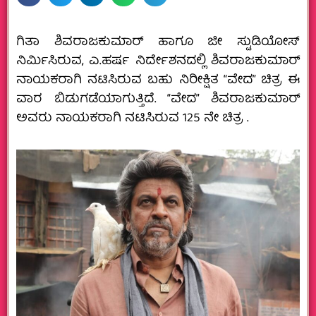
ಗಿತಾ ಶಿವರಾಜಕುಮಾರ್ ಹಾಗೂ ಜೀ ಸ್ಟುಡಿಯೋಸ್
ನಿರ್ಮಿಸಿರುವ, ಎ.ಹರ್ಷ ನಿರ್ದೇಶನದಲ್ಲಿ ಶಿವರಾಜಕುಮಾರ್
ನಾಯಕರಾಗಿ ನಟಿಸಿರುವ ಬಹು‌ ನಿರೀಕ್ಷಿತ “ವೇದ” ಚಿತ್ರ ಈ
ವಾರ ಬಿಡುಗಡೆಯಾಗುತ್ತಿದೆ. “ವೇದ” ಶಿವರಾಜಕುಮಾರ್
ಅವರು ನಾಯಕರಾಗಿ ನಟಿಸಿರುವ 125 ನೇ ಚಿತ್ರ .