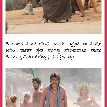
ಶಿವರಾಜಕುಮಾರ್ ಜೊತೆ ಗಾನವಿ ಲಕ್ಷ್ಮಣ್, ಉಮಾಶ್ರೀ,
ಅದಿತಿ ಸಾಗರ್, ಶ್ವೇತ ಚಂಗಪ್ಪ, ಚೆಲುವರಾಜು, ರಾಘು
ಶಿವಮೊಗ್ಗ, ವಿನಯ್ ಬಿದ್ದಪ್ಪ, ಪ್ರಸನ್ನ ಇದ್ದಾರೆ.