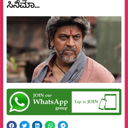
ಸಿನಿಮಾ…