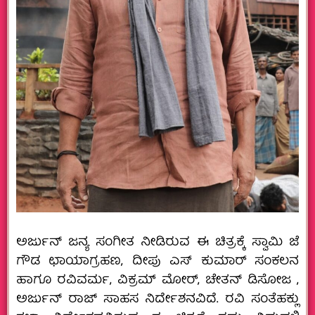
ಅರ್ಜುನ್ ಜನ್ಯ ಸಂಗೀತ ನೀಡಿರುವ ಈ ಚಿತ್ರಕ್ಕೆ ಸ್ವಾಮಿ ಜೆ
ಗೌಡ ಛಾಯಾಗ್ರಹಣ, ದೀಪು ಎಸ್ ಕುಮಾರ್ ಸಂಕಲನ
ಹಾಗೂ ರವಿವರ್ಮ, ವಿಕ್ರಮ್ ಮೋರ್, ಚೇತನ್ ಡಿಸೋಜ ‌‌,
ಅರ್ಜುನ್ ರಾಜ್ ಸಾಹಸ ನಿರ್ದೇಶನವಿದೆ. ರವಿ ಸಂತೆಹಕ್ಲು