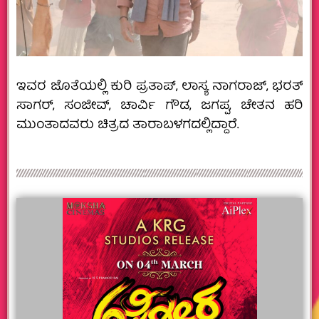
ಇವರ ಜೊತೆಯಲ್ಲಿ ಕುರಿ ಪ್ರತಾಪ್, ಲಾಸ್ಯ ನಾಗರಾಜ್, ಭರತ್
ಸಾಗರ್, ಸಂಜೀವ್, ಚಾರ್ವಿ ಗೌಡ, ಜಗಪ್ಪ, ಚೇತನ ಹರಿ
ಮುಂತಾದವರು ಚಿತ್ರದ ತಾರಾಬಳಗದಲ್ಲಿದ್ದಾರೆ‌.