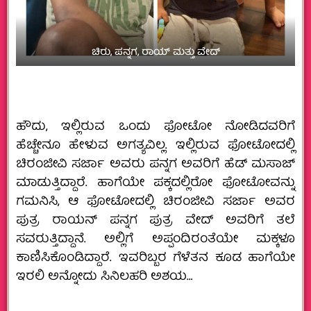
ಚಿರು, ಪನ್ನಗ, ರಾಯ್‌ ಮತ್ತು ವೇದ್
ಹೌದು, ಇಲ್ಲಿರುವ ಒಂದು ಫೋಟೋ ನೋಡಿದವರಿಗೆ
ಹೆಚ್ಚೇನೂ ಹೇಳುವ ಅಗತ್ಯವಿಲ್ಲ. ಇಲ್ಲಿರುವ ಫೋಟೋದಲ್ಲಿ
ಚಿರಂಜೀವಿ ಸರ್ಜಾ ಅವರು ಪನ್ನಗ ಅವರಿಗೆ ಹೆಡ್‌ ಮಸಾಜ್‌
ಮಾಡುತ್ತಿದ್ದಾರೆ. ಹಾಗೆಯೇ ಪಕ್ಕದಲ್ಲಿರೋ ಫೋಟೋವನ್ನು
ಗಮನಿಸಿ, ಆ ಫೋಟೋದಲ್ಲಿ ಚಿರಂಜೀವಿ ಸರ್ಜಾ ಅವರ
ಪುತ್ರ ರಾಯನ್‌ ಪನ್ನಗ ಪುತ್ರ ವೇದ್‌ ಅವರಿಗೆ ತಲೆ
ಸವರುತ್ತಿದ್ದಾನೆ. ಅಲ್ಲಿಗೆ ಅಪ್ಪಂದಿರಂತೆಯೇ ಮಕ್ಕಳೂ
ಕಾಣಿಸಿಕೊಂಡಿದ್ದಾರೆ. ಇವರಿಬ್ಬರ ಗೆಳೆತನ ಕೂಡ ಹಾಗೆಯೇ
ಇರಲಿ ಅನ್ನೋದು ಸಿನಿಲಹರಿ ಅಶಯ…