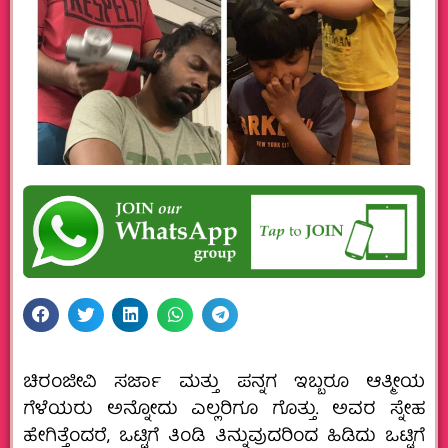
ಚಿರಂಜೀವಿ ಸರ್ಜಾ ಮತ್ತು ಪನ್ನಗ ಇಬ್ಬರೂ ಆತ್ಮೀಯ
ಗೆಳೆಯರು ಅನ್ನೋದು ಎಲ್ಲರಿಗೂ ಗೊತ್ತು. ಅವರ ಸ್ನೇಹ
ಹೇಗಿತ್ತೆಂದರೆ, ಒಟ್ಟಿಗೆ ತಿಂಡಿ ತಿನ್ನುವುದರಿಂದ ಹಿಡಿದು ಒಟ್ಟಿಗೆ