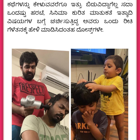
ಕಥೆಗಳನ್ನು ಕೇಳುವವರೆಗೂ ಇತ್ತು. ಬಿಡುವಿದ್ದಾಗೆಲ್ಲ ಸದಾ
ಒಂದಷ್ಟು ಹರಟೆ, ಸಿನಿಮಾ ಕುರಿತ ಮಾತುಕತೆ ಇತ್ಯಾದಿ
ವಿಷಯಗಳ ಬಗ್ಗೆ ಚರ್ಚಿಸುತ್ತಿದ್ದ ಅವರು ಒಂದು ರೀತಿ
ಗೆಳೆತನಕ್ಕೆ ಹೇಳಿ ಮಾಡಿಸಿದಂತಹ ದೋಸ್ತ್‌ಗಳೇ.