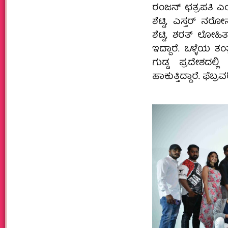
ರಂಜನ್ ಛತ್ರಪತಿ ಎಂ
ಶೆಟ್ಟಿ, ಎಸ್ತರ್ ನ
ಶೆಟ್ಟಿ, ಶರತ್ ಲೋಹ
ಇದ್ದಾರೆ. ಒಳ್ಳೆಯ ತಂತ್
ಗುಡ್ಡ ಪ್ರದೇಶದಲ್
ಹಾಕುತ್ತಿದ್ದಾರೆ. ಫೆ