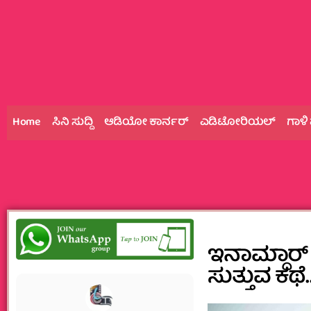
Home
ಸಿನಿ ಸುದ್ದಿ
ಆಡಿಯೋ ಕಾರ್ನರ್
ಎಡಿಟೋರಿಯಲ್
ಗಾಳಿ
ಇನಾಮ್ದಾರ
ಸುತ್ತುವ ಕಥೆ