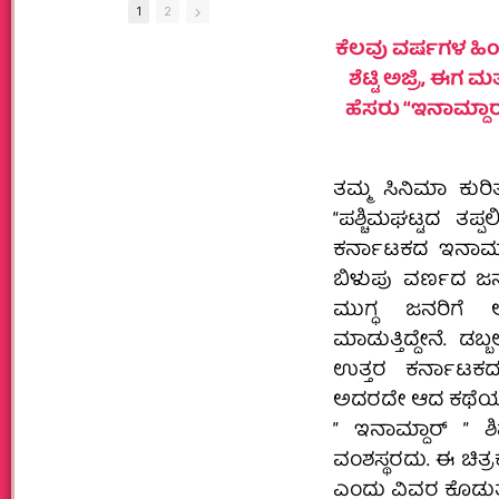
1
2
ಕೆಲವು ವರ್ಷಗಳ ಹಿಂದ
ಶೆಟ್ಟಿ ಅಜ್ರಿ, ಈಗ 
ಹೆಸರು “ಇನಾಮ್ದಾ
ತಮ್ಮ ಸಿನಿಮಾ ಕುರಿತು
“ಪಶ್ಚಿಮಘಟ್ಟದ ತಪ್
ಕರ್ನಾಟಕದ ಇನಾಮ್ದಾ
ಬಿಳುಪು ವರ್ಣದ ಜನರ 
ಮುಗ್ಧ ಜನರಿಗೆ ಆ
ಮಾಡುತ್ತಿದ್ದೇನೆ. ಡಬ್
ಉತ್ತರ ಕರ್ನಾಟಕದಲ್
ಅದರದೇ ಆದ ಕಥೆಯೂ
” ಇನಾಮ್ದಾರ್ 
ವಂಶಸ್ಥರದು. ಈ ಚಿತ್
ಎಂದು ವಿವರ ಕೊಡುತ್