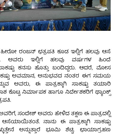
ದ ಹೀರೋ ರಂಜನ್‌ ಛತ್ರಪತಿ ಕೂಡ ಇಲ್ಲಿಗೆ ಹಲವು ಆಸೆ
ೆ. ಅವರು ಇಲ್ಲಿಗೆ ಹಲವು ವರ್ಷಗಳ ಹಿಂದೆ
ಕಷ್ಟು ಕನಸು ಹೊತ್ತು ಬಂದಿದ್ದರು. ಆದರೆ, ಮೋಸ
ು. ಸಾಕಷ್ಟು ಅವಮಾನ, ಅನುಭವದ ನಂತರ ಈಗ ಸಮಯ
್ನುವ ಅವರು, ಈ ಪಾತ್ರಕ್ಕಾಗಿ ಸಾಕಷ್ಟು ತಯಾರಿ
ಕಾಶ ಕೊಟ್ಟ ನಿರ್ಮಾಪಕ ಹಾಗೂ ನಿರ್ದೇಶಕರಿಗೆ ಥ್ಯಾಂಕ್ಸ್‌
ರಪತಿ.
ಅವರಿಗೆ, ಸಂದೇಶ್ ಅವರು ಹೇಳಿದ ತಕ್ಷಣ ಈ ಪಾತ್ರದಲ್ಲಿ
ಸೆಯಾಯಿತಂತೆ. ನಾನು ಈ ಪಾತ್ರಕ್ಕಾಗಿ ಸಾಕಷ್ಟು
ತ್ತೇನೆ ಅನ್ನುತ್ತಾರೆ ಭೂಮಿ ಶೆಟ್ಟಿ. ಛಾಯಾಗ್ರಹಣ