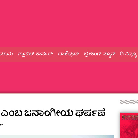
 ಮಾತು
ಗ್ಲಾಮರ್‌ ಕಾರ್ನರ್
ಟಾಲಿವುಡ್
ಬ್ರೇಕಿಂಗ್‌ ನ್ಯೂಸ್
ರಿ ವಿವ್ಯೂ
್‌ ಎಂಬ ಜನಾಂಗೀಯ ಘರ್ಷಣೆ
…