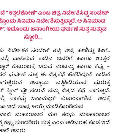
ೆ ” ಕತ್ತಲೆಕೋಣೆ” ಎಂಬ ಚಿತ್ರ ನಿರ್ದೇಶಿಸಿದ್ದ ಸಂದೇಶ್
ಮತ್ತೊಂದು ಸಿನಿಮಾ ನಿರ್ದೇಶಿಸುತ್ತಿದ್ದಾರೆ. ಆ ಸಿನಿಮಾದ
ರ್”. ಇದೊಂದು ಜನಾಂಗೀಯ ಘರ್ಷಣೆ ಸುತ್ತ ಸುತ್ತುವ
ಸ್ಟೋರಿ…
 ನಿರ್ದೇಶಕ ಸಂದೇಶ್‌ ಶೆಟ್ಟಿ ಅಜ್ರಿ ಹೇಳಿದ್ದು ಹೀಗೆ…
ಪಲಿನಲ್ಲಿ ವಾಸಿಸುವ ಕಾಡಿನ ಜನರಿಗೆ ಹಾಗೂ ಉತ್ತರ
ರ್ ಕುಟುಂಬಕ್ಕೆ ಇರುವ ನಂಟನ್ನು ‌ಹಾಗೂ ಕಪ್ಪು –
ಘರ್ಷಣೆ ಸುತ್ತ ಈ ಚಿತ್ರಕಥೆ ಹೆಣೆದಿದ್ದೇನೆ. ಕಾಡಿನ‌
ಗುತ್ತಿರುವ ಅನ್ಯಾಯ ಎತ್ತಿ‌ಹಿಡಿಯುವ ಪ್ರಯತ್ನ
ಬಲ್ ಸ್ಕ್ರೀನ್ ಪ್ಲೇ ನಡುವೆ ನಮ್ಮ ಚಿತ್ರದ ಕಥೆ ಸಾಗುತ್ತದೆ.
ಲಿ ಸಾಕಷ್ಟು ಇನಾಮ್ದಾರ್ ಕುಟುಂಬಗಳಿವೆ. ಅದಕ್ಕೆ
 ಇದೆ. ನಾವು ಆಯ್ಕೆ ಮಾಡಿಕೊಂಡಿರುವ
” ಶಿವಾಜಿ ಮಹಾರಾಜರ ಮಗ ಶಂಭು ಮಾಹಾರಾಜರ
ರಕ್ಕೆ ಕಪ್ಪು ಸುಂದರಿಯ ಸುತ್ತ ಎಂಬ ‌ಅಡಿಬರಹ ಕೂಡ ಇದೆ
ತಾರೆ ಅವರು.