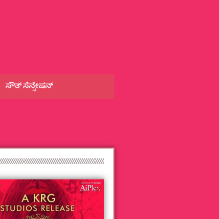
ಸೌತ್‌ ಸೆನ್ಸೇಷನ್