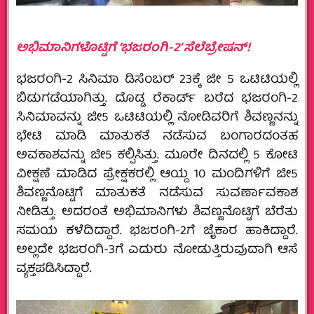
ಅಭಿಮಾನಿಗಳೊಟ್ಟಿಗೆ ‘ಭಜರಂಗಿ-2’ ಸೆಲೆಬ್ರೇಷನ್!
ಭಜರಂಗಿ-2 ಸಿನಿಮಾ ಡಿಸೆಂಬರ್ 23ಕ್ಕೆ ಜೀ 5 ಒಟಿಟಿಯಲ್ಲಿ
ಬಿಡುಗಡೆಯಾಗಿತ್ತು. ದೊಡ್ಡ ರೆಕಾರ್ಡ್ ಬರೆದ ಭಜರಂಗಿ-2
ಸಿನಿಮಾವನ್ನು ಜೀ5 ಒಟಿಟಿಯಲ್ಲಿ ನೋಡಿವರಿಗೆ ಶಿವಣ್ಣನನ್ನು
ಭೇಟಿ ಮಾಡಿ ಮಾತುಕತೆ ನಡೆಸುವ ಬಂಗಾರದಂತಹ
ಅವಕಾಶವನ್ನು ಜೀ5 ಕಲ್ಪಿಸಿತ್ತು. ಮೂರೇ ದಿನದಲ್ಲಿ 5 ಕೋಟಿ
ವೀಕ್ಷಣೆ ಮಾಡಿದ ಪ್ರೇಕ್ಷಕರಲ್ಲಿ ಆಯ್ದ 10 ಮಂದಿಗಳಿಗೆ ಜೀ5
ಶಿವಣ್ಣನೊಟ್ಟಿಗೆ ಮಾತುಕತೆ ನಡೆಸುವ ಸುವರ್ಣಾವಕಾಶ
ನೀಡಿತ್ತು. ಅದರಂತೆ ಅಭಿಮಾನಿಗಳು ಶಿವಣ್ಣನೊಟ್ಟಿಗೆ ಬೆರೆತು
ಸಮಯ ಕಳೆದಿದ್ದಾರೆ. ಭಜರಂಗಿ-2ಗೆ ಜೈಕಾರ ಹಾಕಿದ್ದಾರೆ.
ಅಲ್ಲದೇ ಭಜರಂಗಿ-3ಗೆ ಎದುರು ನೋಡುತ್ತಿರುವುದಾಗಿ ಆಸೆ
ವ್ಯಕ್ತಪಡಿಸಿದ್ದಾರೆ.