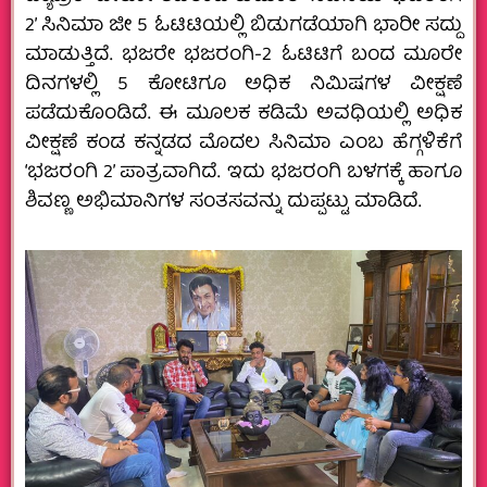
2’ ಸಿನಿಮಾ ಜೀ 5 ಓಟಿಟಿಯಲ್ಲಿ ಬಿಡುಗಡೆಯಾಗಿ ಭಾರೀ ಸದ್ದು
ಮಾಡುತ್ತಿದೆ. ಭಜರೇ ಭಜರಂಗಿ-2 ಓಟಿಟಿಗೆ ಬಂದ ಮೂರೇ
ದಿನಗಳಲ್ಲಿ 5 ಕೋಟಿಗೂ ಅಧಿಕ ನಿಮಿಷಗಳ ವೀಕ್ಷಣೆ
ಪಡೆದುಕೊಂಡಿದೆ. ಈ ಮೂಲಕ ಕಡಿಮೆ ಅವಧಿಯಲ್ಲಿ ಅಧಿಕ
ವೀಕ್ಷಣೆ ಕಂಡ ಕನ್ನಡದ ಮೊದಲ ಸಿನಿಮಾ ಎಂಬ ಹೆಗ್ಗಳಿಕೆಗೆ
‘ಭಜರಂಗಿ 2’ ಪಾತ್ರವಾಗಿದೆ. ಇದು ಭಜರಂಗಿ ಬಳಗಕ್ಕೆ ಹಾಗೂ
ಶಿವಣ್ಣ ಅಭಿಮಾನಿಗಳ ಸಂತಸವನ್ನು ದುಪ್ಪಟ್ಟು ಮಾಡಿದೆ.