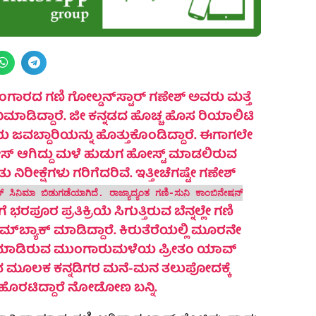
ರದ ಗಣಿ ಗೋಲ್ಡನ್‌ಸ್ಟಾರ್ ಗಣೇಶ್ ಅವರು ಮತ್ತೆ
ಖಮಾಡಿದ್ದಾರೆ. ಜೀ ಕನ್ನಡದ ಹೊಚ್ಚ ಹೊಸ ರಿಯಾಲಿಟಿ
ವಬ್ದಾರಿಯನ್ನು ಹೊತ್ತುಕೊಂಡಿದ್ದಾರೆ. ಈಗಾಗಲೇ
ಸ್ ಆಗಿದ್ದು ಮಳೆ ಹುಡುಗ ಹೋಸ್ಟ್ ಮಾಡಲಿರುವ
ತು ನಿರೀಕ್ಷೆಗಳು ಗರಿಗೆದರಿವೆ. ಇತ್ತೀಚೆಗಷ್ಟೇ ಗಣೇಶ್
 ಸಿನಿಮಾ ಬಿಡುಗಡೆಯಾಗಿದೆ. ರಾಜ್ಯಾದ್ಯಂತ ಗಣಿ-ಸುನಿ ಕಾಂಬಿನೇಷನ್
ೆ ಭರಪೂರ ಪ್ರತಿಕ್ರಿಯೆ ಸಿಗುತ್ತಿರುವ ಬೆನ್ನಲ್ಲೇ ಗಣಿ
 ಗೆ ಕಮ್‌ಬ್ಯಾಕ್ ಮಾಡಿದ್ದಾರೆ. ಕಿರುತೆರೆಯಲ್ಲಿ ಮೂರನೇ
ಶುರು ಮಾಡಿರುವ ಮುಂಗಾರುಮಳೆಯ ಪ್ರೀತಂ ಯಾವ್
 ಮೂಲಕ ಕನ್ನಡಿಗರ ಮನೆ-ಮನ ತಲುಪೋದಕ್ಕೆ
ಹೊರಟಿದ್ದಾರೆ ನೋಡೋಣ ಬನ್ನಿ.