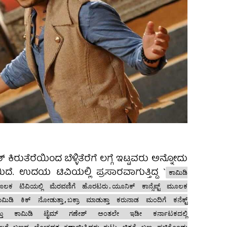
್ ಕಿರುತೆರೆಯಿಂದ ಬೆಳ್ಳಿತೆರೆಗೆ ಲಗ್ಗೆ ಇಟ್ಟವರು ಅನ್ನೋದು
ತೆಯಿದೆ. ಉದಯ ಟಿವಿಯಲ್ಲಿ ಪ್ರಸಾರವಾಗುತ್ತಿದ್ದ `
ಕಾಮಿಡಿ
ಕ ಟಿವಿಯಲ್ಲಿ ಮೆರವಣಿಗೆ ಹೊರಟರು.ಯೂನಿಕ್ ಕಾನ್ಸೆಪ್ಟ್ ಮೂಲಕ
ಡಿ ಕಿಕ್ ನೋಡುತ್ತಾ,ಬಕ್ರಾ ಮಾಡುತ್ತಾ ಕರುನಾಡ ಮಂದಿಗೆ ಕನೆಕ್ಟ್
್ತು ಕಾಮಿಡಿ ಟೈಮ್ ಗಣೇಶ್ ಅಂತಲೇ ಇಡೀ ಕರ್ನಾಟಕದಲ್ಲಿ