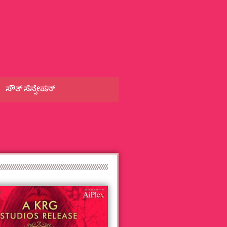
ಸೌತ್‌ ಸೆನ್ಸೇಷನ್