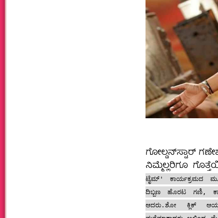
ಗೋಲ್ಡನ್‌ಸ್ಟಾರ್ ಗಣೇಶ
ನಿಮ್ಮೆಲ್ಲರಿಗೂ ಗೊತ್
ಟೈಮ್' ಕಾರ್ಯಕ್ರಮದ ಮೂಲ
ದಿಬ್ಬಣ ಹೊರಟ ಗಣಿ, ಕಾಮಿ
ಆದರು.ಶೋ ಕ್ಲಿಕ್ ಆಯ