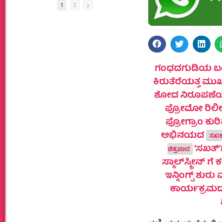
1
2
ಗಂಧದಗುಡಿಯ ಬಂಗಾ
ಕಿರುತೆರೆಯತ್ತ ಮು
ಶೋದ ನಿರೂಪಣೆಯ ಜ
ಪ್ರೋಮೋ ರಿಲೀ
ಪ್ರೋಗ್ರಾಂ ಕುರಿ
ಅಭಿನಯದ
ಸಖತ್
‘ಸಖತ್’ಗ
ಚಿತ್ರವಾದ
ಸ್ಮಾಲ್‌ಸ್ಕ್ರೀನ್
ಇನ್ನಿಂಗ್ಸ್ 
ಕಾರ್ಯಕ್ರಮದ