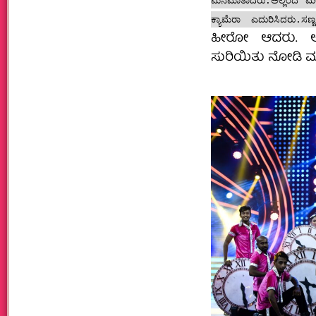
ಮನೆಮಾತಾದರು.ಅಲ್ಲಿಂದ ಮೆಲ್ಲ
ಕ್ಯಾಮೆರಾ ಎದುರಿಸಿದರು.ಸಣ
ಹೀರೋ ಆದರು. ಅ
ಸುರಿಯಿತು ನೋಡಿ ಮು