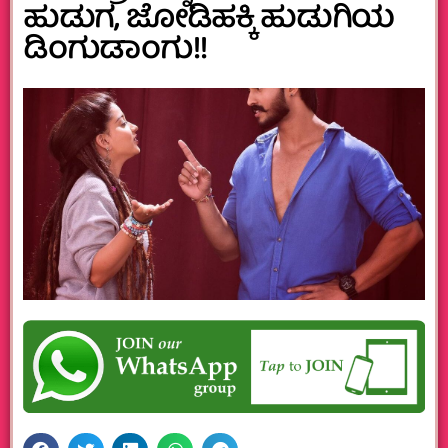
ಹುಡುಗ, ಜೋಡಿಹಕ್ಕಿ ಹುಡುಗಿಯ
ಡಿಂಗುಡಾಂಗು!!