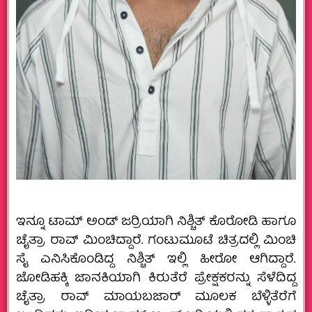
ಇನ್ನೂ ಟಾಮ್ ಅಂಡ್ ಜರ‍್ರಿಯಾಗಿ ನಿಶ್ಚಿತ್ ಕೊರೋಡಿ ಹಾಗೂ
ಚೈತ್ರಾ ರಾವ್ ಮಿಂಚಿದ್ದಾರೆ. ಗಂಟುಮೂಟೆ ಚಿತ್ರದಲ್ಲಿ ಮಿಂಚಿ
ಸೈ ಎನಿಸಿಕೊಂಡಿದ್ದ ನಿಶ್ಚಿತ್ ಇಲ್ಲಿ ಹೀರೋ ಆಗಿದ್ದಾರೆ.
ಜೋಡಿಹಕ್ಕಿ ಜಾನಕಿಯಾಗಿ ಕಿರುತೆರೆ ಪ್ರೇಕ್ಷಕರನ್ನು ಸೆಳೆದಿದ್ದ
ಚೈತ್ರಾ ರಾವ್ ಮಾಯಬಜಾರ್ ಮೂಲಕ ಬೆಳ್ಳಿತೆರೆಗೆ