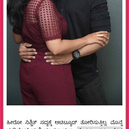
ಹೀರೋ ನಿಶ್ಚಿತ್ ಸದ್ಯಕ್ಕೆ ಆಟಿಟ್ಯೂಡ್ ತೋರಿಸುತ್ತಿಲ್ಲ. ಮೊನ್ನೆ