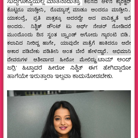
ಸುದ್ದಿಗೋಷ್ಟಿಯಲ್ಲಿ ಮಾತನಾಡುತ್ತಾ,
ಕೆಲಸದ ಆಳಿನ ಕ್ಯಾರೆಕ್ಟರ್
ಕೊಟ್ಟರೂ ಮಾಡ್ತೀನಿ, ರೊಮ್ಯಾನ್ಸ್ ಮಾಡೂ ಅಂದರೂ ಮಾಡ್ತೀನಿ.
ಯಾಕಂದ್ರೆ, ಪ್ರತಿ ಪಾತ್ರಕ್ಕೂ ಅದರದ್ದೇ ಆದ ಪಾವಿತ್ರ್ಯತೆ ಇದೆ
ಅಂದರು. ನಿಶ್ಚಿತ್ ಡೌಂಟ್ ಟು ಅರ್ಥ್ ನೇಚರ್ ನೋಡಿದರೆ
ಮುಂದೊಂದು ದಿನ ಸ್ವಂತ ಬ್ರ್ಯಾಂಡ್ ಆಗೋದು ಗ್ಯಾರಂಟಿ ಬಿಡಿ.
ಕಲಾವಿದ ನೀರಿದ್ದ ಹಾಗೇ, ಯಾವುದೇ ಪಾತ್ರೆಗೆ ಹಾಕಿದರೂ ಅದೇ
ಆಕಾರ ಪಡಿಬೇಕು ಪಡಿತೀನಿ ಅಂತ ಬೇರೆ ಹೇಳಿದ್ದಾರೆ. ಅಭಿಮಾನಿ
ಟಾಮ್ ಅಂಡ್
ದೇವರುಗಳ ಆಶೀರ್ವಾದ ಹೀರೋ ಮೇಲಿದ್ದು
ಜರ‍್ರಿ’ ಹಿಟ್ಟಾದರೆ ಹೀರೋ ನಿಶ್ಚಿತ್ ಈಗ ಹೇಗಿದ್ದಾರೋ
ಹಾಗೆಯೇ ಇರುತ್ತಾರಾ ಇಲ್ಲವಾ ಕಾದುನೋಡಬೇಕು.‌