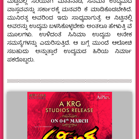
ಮಟ್ಟದಲ್ಲಿ ಸರಿಯಾಗಿ ಮಾತನಾಡಿ, ಸಿನಿಮಾ ಉದ್ಯಮದ
ವಾಸ್ತವವನ್ನು ಸರ್ಕಾರಕ್ಕೆ ಮನವರಿ ಕೆ ಮಾಡಿಕೊಡಬೇಕಿದೆ.
ಮುನಿರತ್ನ ಅವರಿಂದ ಇದು ಸಾಧ್ಯವಾಗುತ್ತೆ. ಆ ನಿಟ್ಟಿನಲ್ಲಿ
ಅವರನ್ನು ಉದ್ಯಮ ಬಳಸಿಕೊಳ್ಳಬೇಕು ಅಂತಲೂ ಹೇಳುತ್ತಿ ವೆ
ಮೂಲಗಳು. ಉಳಿದಂತೆ ಸಿನಿಮಾ ಉದ್ಯಮ ಅನೇಕ
ಸಮಸ್ಯೆಗಳನ್ನು ಎದುರಿಸುತ್ತಿದೆ. ಆ ಬಗ್ಗೆ ಮುಂದೆ ಆಲೋಚಿ
ಸಬಹುದು ಅನ್ನುತ್ತಾರೆ ಉದ್ಯಮದ ಹಿರಿಯ ನಿರ್ಮಾ
ಪಕರೊಬ್ಬರು.