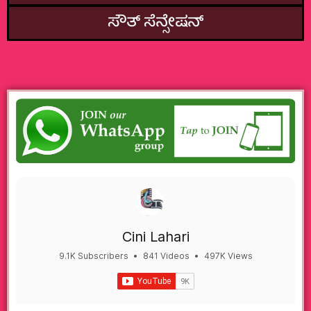
ಸೌತ್‌ ಸೆನ್ಸೇಷನ್
Cini Lahari
9.1K Subscribers
•
841 Videos
•
497K Views