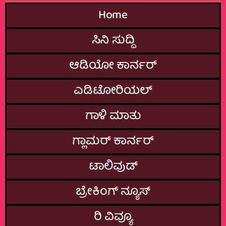
Home
ಸಿನಿ ಸುದ್ದಿ
ಆಡಿಯೋ ಕಾರ್ನರ್
ಎಡಿಟೋರಿಯಲ್
ಗಾಳಿ ಮಾತು
ಗ್ಲಾಮರ್‌ ಕಾರ್ನರ್
ಟಾಲಿವುಡ್
ಬ್ರೇಕಿಂಗ್‌ ನ್ಯೂಸ್
ರಿ ವಿವ್ಯೂ