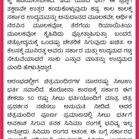
ಕೈ ಹಿಡಿಯಲೇಬೇಕಿದೆ. ಇದು ಯಾವ ಥರ? ಈ ಪ್ರಶ್ನೆಗೆ
ತಕ್ಷಣವೇ ಉತ್ತರ ಕಂಡುಕೊಳ್ಳುವುದು ಕಷ್ಟ. ಕಾಲ ಕಾಲಕ್ಕೆ
ಸರ್ಕಾರ ಉದ್ಯಮವನ್ನು ಅನುದಾನದ ಮೂಲಕವೇ, ಆರ್ಥಿಕ
ನೆರವಿನ ಮೂಲಕವೋ, ತೆರೆಗೆಯ ರಿಯಾಯಿತಿಯ
ಮೂಲಕವೋ ಕೈಹಿಡಿದು ಪ್ರೋತ್ಸಾಹಿಸುತ್ತಾ ಬಂದರೆ,
ಚಿತ್ರೋದ್ಯಮಕ್ಕೆ ಒಂದಷ್ಟು ಚೇತರಿಕೆ ಸಿಗುವುದು ಖಚಿತ. ಆ
ಕೆಲಸಕ್ಕೆ ಮುನಿರತ್ನ ಅವರು ಸರ್ಕಾರ ಮತ್ತು ಉದ್ಯಮದ ಗಟ್ಟಿ
ಸೇತುವೆಯಾದರೆ ಸಾಕು ಎನ್ನುವ ಮಾತನ್ನು ಉದ್ಯಮದ
ಮಂದಿ ಹೇಳುತ್ತಿದ್ದಾರೆ.
ಆರಂಭದಲ್ಲೀಗ ಚಿತ್ರಮಂದಿರಗಳ ನೂರರಷ್ಟು ಸೀಟಉ
ಭರ್ತಿ ಸವಾಲಿದೆ. ಕೊರೋನಾ ಕಾರಣಕ್ಕೆ ಸರ್ಕಾರ ಈಗ
ಶೇಕಡಾ 50 ರಷ್ಟು ಸೀಟು ಭರ್ತಿಯೊಂದಿಗೆ ಮಾತ್ರ ಚಿತ್ರ
ಪ್ರದರ್ಶನ ನಡೆಸಲು ಅನುಮತಿ ನೀಡಿದೆ. ಆದರೆ
ಚಿತ್ರಮಂದಿರ ಪೂರ್ಣ ಪ್ರಮಾಣದಲ್ಲಿ ಸೀಟು ಭರ್ತಿಗೆ
ಅವಕಾಶ ಸಿಗುವ ತನಕ ಸಿನಿಮಾ ರಂಗಕ್ಕೆ ಭವಿಷ್ಯ ಇಲ್ಲ
ಅನ್ನೋದು ಸಿನಿಮಾ ರಂಗದ ಆತಂಕ. ಈ ಬಗ್ಗೆ ಸರ್ಕಾರದ